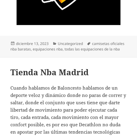
Publicado
Categorías
Etiquetas
diciembre 13, 2023
Uncategorized
camisetas oficiales
el
nba baratas
,
equipaciones nba
,
todas las equipaciones de la nba
Tienda Nba Madrid
Cuando hablamos de Baloncesto hablamos de un
deporte veloz y dinámico donde no paras de correr y
saltar, donde el conjunto que uses tiene que darte
libertad de movimiento para poder ejecutar cada
tiro, cada entrada, cada movimiento con el mayor
confort posible, es por eso que Decathlon no duda
en apostar por las últimas tendencias tecnológicas