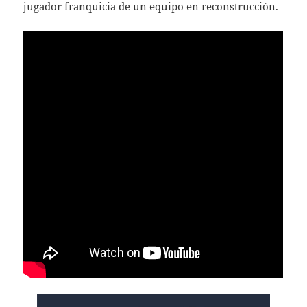
jugador franquicia de un equipo en reconstrucción.