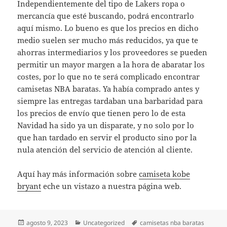
Independientemente del tipo de Lakers ropa o
mercancía que esté buscando, podrá encontrarlo
aquí mismo. Lo bueno es que los precios en dicho
medio suelen ser mucho más reducidos, ya que te
ahorras intermediarios y los proveedores se pueden
permitir un mayor margen a la hora de abaratar los
costes, por lo que no te será complicado encontrar
camisetas NBA baratas. Ya había comprado antes y
siempre las entregas tardaban una barbaridad para
los precios de envío que tienen pero lo de esta
Navidad ha sido ya un disparate, y no solo por lo
que han tardado en servir el producto sino por la
nula atención del servicio de atención al cliente.
Aquí hay más información sobre
camiseta kobe
bryant
eche un vistazo a nuestra página web.
Publicado
Categorías
Etiquetas
agosto 9, 2023
Uncategorized
camisetas nba baratas