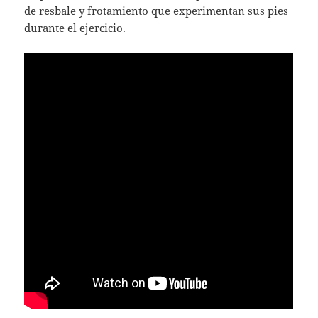
de resbale y frotamiento que experimentan sus pies
durante el ejercicio.