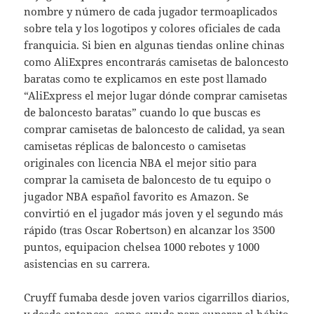
nombre y número de cada jugador termoaplicados
sobre tela y los logotipos y colores oficiales de cada
franquicia. Si bien en algunas tiendas online chinas
como AliExpres encontrarás camisetas de baloncesto
baratas como te explicamos en este post llamado
“AliExpress el mejor lugar dónde comprar camisetas
de baloncesto baratas” cuando lo que buscas es
comprar camisetas de baloncesto de calidad, ya sean
camisetas réplicas de baloncesto o camisetas
originales con licencia NBA el mejor sitio para
comprar la camiseta de baloncesto de tu equipo o
jugador NBA español favorito es Amazon. Se
convirtió en el jugador más joven y el segundo más
rápido (tras Oscar Robertson) en alcanzar los 3500
puntos, equipacion chelsea 1000 rebotes y 1000
asistencias en su carrera.
Cruyff fumaba desde joven varios cigarrillos diarios,
y desde entonces, como ayuda para superar el hábito