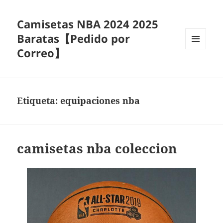
Camisetas NBA 2024 2025
Baratas【Pedido por
Correo】
MENÚ
Y
WIDGETS
Etiqueta:
equipaciones nba
camisetas nba coleccion