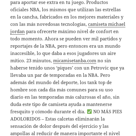
para aportar ese extra en tu juego. Productos
oficiales NBA, los mismos que utilizan las estrellas
en la cancha, fabricados en los mejores materiales y
con las más novedosas tecnologías,
camiseta michael
jordan
para ofrecerte máximo nivel de confort en
todo momento. Ahora se pueden ver mil partidos y
reportajes de la NBA, pero entonces era un mundo
inaccesible, lo que daba a esos jugadores un aire
mítico. 23 minutos,
micamisetanba.com
no sin
haberse tenido unos ‘piques’ con un Petrovic que ya
llevaba un par de temporadas en la NBA. Pero
además del mundo del deporte, los tank top de
hombre son cada día más comunes para su uso
diario en las temporadas más calurosas el año, sin
duda este tipo de camiseta ayuda a mantenerse
fresquito y cómodo durante el día.
NO MÁS PIES
ADOLORIDOS – Estas calcetas eliminarán la
sensación de dolor después del ejercicio y las
ampollas al reducir de manera importante el nivel