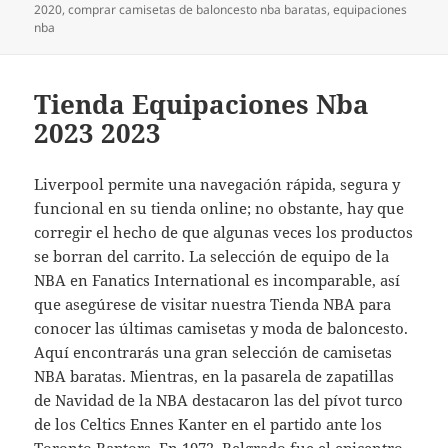
el
2020
,
comprar camisetas de baloncesto nba baratas
,
equipaciones
nba
Tienda Equipaciones Nba
2023 2023
Liverpool permite una navegación rápida, segura y
funcional en su tienda online; no obstante, hay que
corregir el hecho de que algunas veces los productos
se borran del carrito. La selección de equipo de la
NBA en Fanatics International es incomparable, así
que asegúrese de visitar nuestra Tienda NBA para
conocer las últimas camisetas y moda de baloncesto.
Aquí encontrarás una gran selección de camisetas
NBA baratas. Mientras, en la pasarela de zapatillas
de Navidad de la NBA destacaron las del pívot turco
de los Celtics Ennes Kanter en el partido ante los
Toronto Raptors. En 1972, Belgrado fue el epicentro