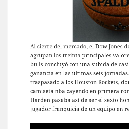
Al cierre del mercado, el Dow Jones d
agrupan los treinta principales valo
bulls
concluyó con una subida de casi
ganancia en las últimas seis jornadas.
traspasado a los Houston Rockets, d
camiseta nba
cayendo en primera rond
Harden pasaba así de ser el sexto hom
jugador franquicia de un equipo en r