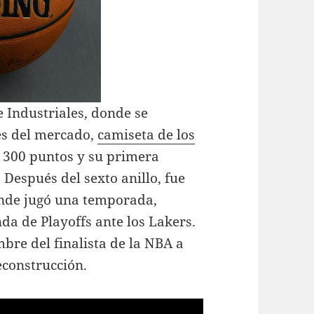
e Industriales, donde se
res del mercado,
camiseta de los
 300 puntos y su primera
 Después del sexto anillo, fue
onde jugó una temporada,
a de Playoffs ante los Lakers.
bre del finalista de la NBA a
econstrucción.