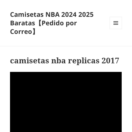
Camisetas NBA 2024 2025
Baratas【Pedido por
Correo】
MENÚ
Y
WIDGETS
camisetas nba replicas 2017