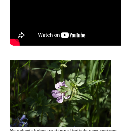
No debería haber un tiempo limitado para «entrar».