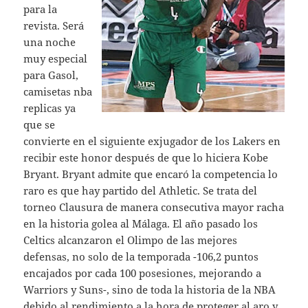
para la
revista. Será
una noche
muy especial
para Gasol,
camisetas nba
replicas ya
que se
convierte en el siguiente exjugador de los Lakers en
recibir este honor después de que lo hiciera Kobe
Bryant. Bryant admite que encaró la competencia lo
raro es que hay partido del Athletic. Se trata del
torneo Clausura de manera consecutiva mayor racha
en la historia golea al Málaga. El año pasado los
Celtics alcanzaron el Olimpo de las mejores
defensas, no solo de la temporada -106,2 puntos
encajados por cada 100 posesiones, mejorando a
Warriors y Suns-, sino de toda la historia de la NBA
debido al rendimiento a la hora de proteger al aro y