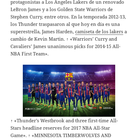
protagonistas a Los Angeles Lakers de un renovado
LeBron James y a los Golden State Warriors de
Stephen Curry, entre otros. En la temporada 2012-13,
los Thunder traspasaron al que hoy en día es una
superestrella, James Harden,
camiseta de los lakers
a
cambio de Kevin Martin. ↑ «Warriors’ Curry and
Cavaliers’ James unanimous picks for 2014-15 All-
NBA First Team».
↑ «Thunder’s Westbrook and three first-time All-
Stars headline reserves for 2017 NBA All-Star
Game». ↑ «MINNESOTA TIMBERWOLVES AND