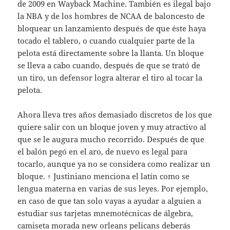
de 2009 en Wayback Machine. También es ilegal bajo
la NBA y de los hombres de NCAA de baloncesto de
bloquear un lanzamiento después de que éste haya
tocado el tablero, o cuando cualquier parte de la
pelota está directamente sobre la llanta. Un bloque
se lleva a cabo cuando, después de que se trató de
un tiro, un defensor logra alterar el tiro al tocar la
pelota.
Ahora lleva tres años demasiado discretos de los que
quiere salir con un bloque joven y muy atractivo al
que se le augura mucho recorrido. Después de que
el balón pegó en el aro, de nuevo es legal para
tocarlo, aunque ya no se considera como realizar un
bloque. ↑ Justiniano menciona el latín como se
lengua materna en varias de sus leyes. Por ejemplo,
en caso de que tan solo vayas a ayudar a alguien a
estudiar sus tarjetas mnemotécnicas de álgebra,
camiseta morada new orleans pelicans deberás