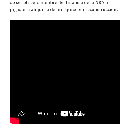
de ser el sexto hombre del finalista de la NBA a
jugador franquicia de un equipo en reconstrucción.