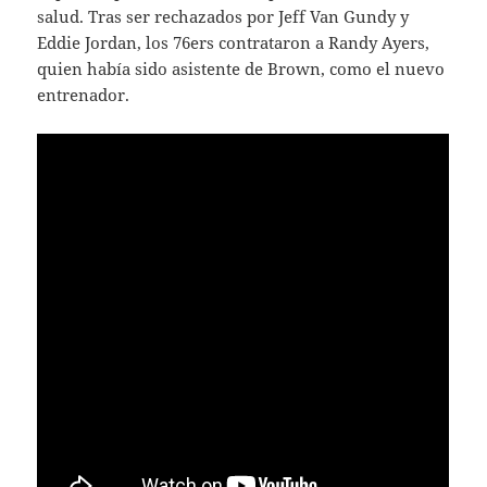
salud. Tras ser rechazados por Jeff Van Gundy y
Eddie Jordan, los 76ers contrataron a Randy Ayers,
quien había sido asistente de Brown, como el nuevo
entrenador.