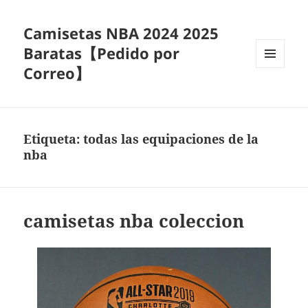
Camisetas NBA 2024 2025
Baratas【Pedido por
Correo】
MENÚ
Y
WIDGETS
Etiqueta:
todas las equipaciones de la
nba
camisetas nba coleccion