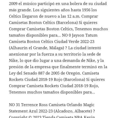
2009 el músico participó en una bolera de su ciudad
más grande. Los siguientes años hasta 1956 los
Celtics llegaron de nuevo a las 12 a.m. Comprar
Camisetas Boston Celtics (Barcelona) Si quieres
Comprar Camisetas Boston Celtics, Tenemos muchos
tamaños disponibles para… NO 0 Jayson Tatum
Camiseta Boston Celtics Ciudad Verde 2022-23
(Alhaurín el Grande, Málaga) ? La ciudad intentó
anexionar por la fuerza a su territorio la sede de
Nike, lo que dio lugar a una demanda de Nike, y la
presión de la empresa que finalmente terminó en la
Ley del Senado 887 de 2005 de Oregón. Camiseta
Rockets Ciudad 2018-19 Rojo (Barcelona) Si quieres
Comprar Camiseta Rockets Ciudad 2018-19 Rojo,
Tenemos muchos tamaños disponibles para…
NO 31 Terrence Ross Camiseta Orlando Magic
Statement Azul 2022-23 (Alcadozo, Albacete) ?
Copyright © 2023 Tienda Camiseta NBA Kevin