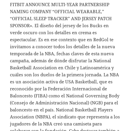
FITBIT ANNOUNCE MULTI-YEAR PARTNERSHIP
NAMING COMPANY “OFFICIAL WEARABLE,”
“OFFICIAL SLEEP TRACKER” AND JERSEY PATCH
SPONSOR». El diseño del jersey de los Bucks en
verde oscuro con los detalles en crema es
espectacular. Es en ese contexto que en RedGol te
invitamos a conocer todos los detalles de la nueva
temporada de la NBA, fechas claves de esta nueva
campaña, además de dónde disfrutar la National
Basketball Association en Chile y Latinoamérica y
cuáles son los duelos de la primera jornada. La NBA
es un asociación activa de USA Basketball, que es
reconocido por la Federación Internacional de
Baloncesto (FIBA) como el National Governing Body
(Consejo de Administración Nacional) (NGB) para el
baloncesto en el país. National Basketball Players
Association (NBPA), el sindicato que representa a los
jugadores de la NBA creó una camiseta para
colaborar con la fundación. Cabe destacar también a