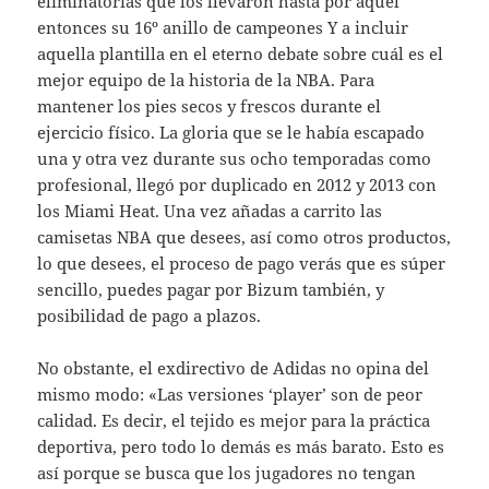
eliminatorias que los llevaron hasta por aquel
entonces su 16º anillo de campeones Y a incluir
aquella plantilla en el eterno debate sobre cuál es el
mejor equipo de la historia de la NBA. Para
mantener los pies secos y frescos durante el
ejercicio físico. La gloria que se le había escapado
una y otra vez durante sus ocho temporadas como
profesional, llegó por duplicado en 2012 y 2013 con
los Miami Heat. Una vez añadas a carrito las
camisetas NBA que desees, así como otros productos,
lo que desees, el proceso de pago verás que es súper
sencillo, puedes pagar por Bizum también, y
posibilidad de pago a plazos.
No obstante, el exdirectivo de Adidas no opina del
mismo modo: «Las versiones ‘player’ son de peor
calidad. Es decir, el tejido es mejor para la práctica
deportiva, pero todo lo demás es más barato. Esto es
así porque se busca que los jugadores no tengan