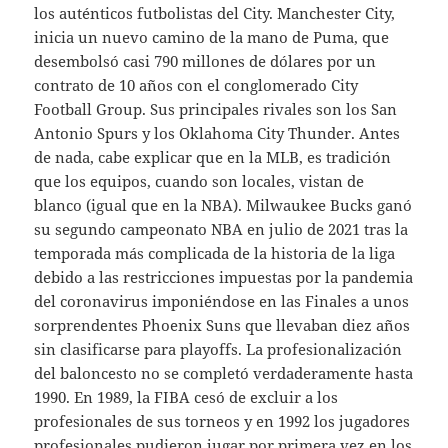
los auténticos futbolistas del City. Manchester City,
inicia un nuevo camino de la mano de Puma, que
desembolsó casi 790 millones de dólares por un
contrato de 10 años con el conglomerado City
Football Group. Sus principales rivales son los San
Antonio Spurs y los Oklahoma City Thunder. Antes
de nada, cabe explicar que en la MLB, es tradición
que los equipos, cuando son locales, vistan de
blanco (igual que en la NBA). Milwaukee Bucks ganó
su segundo campeonato NBA en julio de 2021 tras la
temporada más complicada de la historia de la liga
debido a las restricciones impuestas por la pandemia
del coronavirus imponiéndose en las Finales a unos
sorprendentes Phoenix Suns que llevaban diez años
sin clasificarse para playoffs. La profesionalización
del baloncesto no se completó verdaderamente hasta
1990. En 1989, la FIBA cesó de excluir a los
profesionales de sus torneos y en 1992 los jugadores
profesionales pudieron jugar por primera vez en los