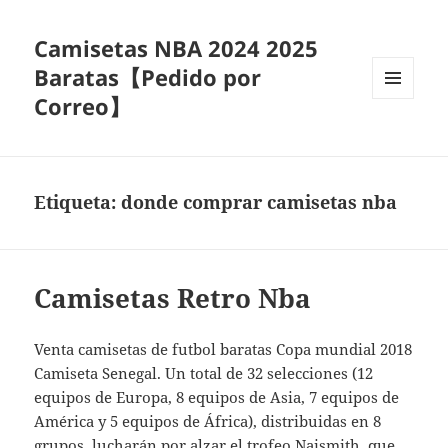
Camisetas NBA 2024 2025
Baratas【Pedido por
Correo】
MENÚ
Y
WIDGETS
Etiqueta:
donde comprar camisetas nba
Camisetas Retro Nba
Venta camisetas de futbol baratas Copa mundial 2018
Camiseta Senegal. Un total de 32 selecciones (12
equipos de Europa, 8 equipos de Asia, 7 equipos de
América y 5 equipos de África), distribuidas en 8
grupos, lucharán por alzar el trofeo Naismith, que