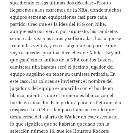
sucediendo en las últimas dos décadas: «Pronto
llegaremos a los extremos de la NBA, donde muchos
equipos estrenan equipaciones casi para cada
partido. Creo que es la idea del PSG con Nike,
aunque está por ver. Y, por supuesto, las camisetas
serán cada vez más caras y sofisticadas; hasta que se
frenen las ventas, y eso es algo que no parece que
vaya a suceder pronto», dice el ex de Adidas. Bryant,
que ganó cinco anillos de la NBA con los Lakers,
camisetas nba baratas será el décimo jugador del
equipo angelino en tener su camiseta retirada. En
este caso, los colores se invierten: el nombre del
jugador y del equipo es amarillo con el borde en
blanco, mientras que el número es blanco con el
borde en amarillo. Este pick irá para los Pelicans vía
traspaso. Los Celtics tampoco habrían tenido que
deshacerse del salario de Walker en este escenario,
lo que significa que se habrían quedado con la
selección número 16, que los Houston Rockets