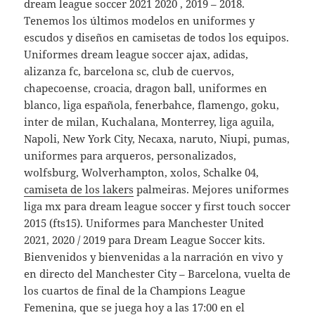
dream league soccer 2021 2020 , 2019 – 2018.
Tenemos los últimos modelos en uniformes y
escudos y diseños en camisetas de todos los equipos.
Uniformes dream league soccer ajax, adidas,
alizanza fc, barcelona sc, club de cuervos,
chapecoense, croacia, dragon ball, uniformes en
blanco, liga española, fenerbahce, flamengo, goku,
inter de milan, Kuchalana, Monterrey, liga aguila,
Napoli, New York City, Necaxa, naruto, Niupi, pumas,
uniformes para arqueros, personalizados,
wolfsburg, Wolverhampton, xolos, Schalke 04,
camiseta de los lakers
palmeiras. Mejores uniformes
liga mx para dream league soccer y first touch soccer
2015 (fts15). Uniformes para Manchester United
2021, 2020 / 2019 para Dream League Soccer kits.
Bienvenidos y bienvenidas a la narración en vivo y
en directo del Manchester City – Barcelona, vuelta de
los cuartos de final de la Champions League
Femenina, que se juega hoy a las 17:00 en el