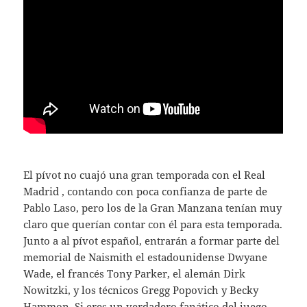
El pívot no cuajó una gran temporada con el Real
Madrid , contando con poca confianza de parte de
Pablo Laso, pero los de la Gran Manzana tenían muy
claro que querían contar con él para esta temporada.
Junto a al pívot español, entrarán a formar parte del
memorial de Naismith el estadounidense Dwyane
Wade, el francés Tony Parker, el alemán Dirk
Nowitzki, y los técnicos Gregg Popovich y Becky
Hammon. Si eres un verdadero fanático del juego,