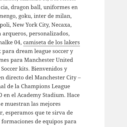
acia, dragon ball, uniformes en
amengo, goku, inter de milan,
poli, New York City, Necaxa,
 arqueros, personalizados,
halke 04,
camiseta de los lakers
x para dream league soccer y
ormes para Manchester United
Soccer kits. Bienvenidos y
en directo del Manchester City –
inal de la Champions League
00 en el Academy Stadium. Hace
se muestran las mejores
r, esperamos que te sirva de
/ formaciones de equipos para