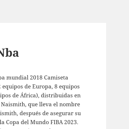
 Nba
opa mundial 2018 Camiseta
12 equipos de Europa, 8 equipos
ipos de África), distribuidas en
o Naismith, que lleva el nombre
aismith, después de asegurar su
 a la Copa del Mundo FIBA 2023.