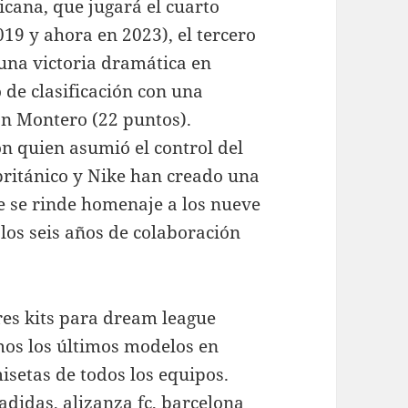
icana, que jugará el cuarto
019 y ahora en 2023), el tercero
 una victoria dramática en
 de clasificación con una
ean Montero (22 puntos).
 quien asumió el control del
 británico y Nike han creado una
e se rinde homenaje a los nueve
los seis años de colaboración
res kits para dream league
mos los últimos modelos en
isetas de todos los equipos.
didas, alizanza fc, barcelona