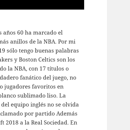
os años 60 ha marcado el
más anillos de la NBA. Por mi
019 sólo tengo buenas palabras
kers y Boston Celtics son los
 la NBA, con 17 títulos o
dadero fanático del juego, no
o jugadores favoritos en
blanco sublimado liso. La
del equipo inglés no se olvida
. Aclamado por partido Además
t 2018 a la Real Sociedad. En