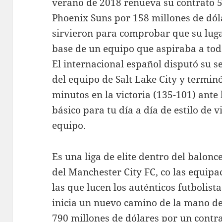
verano de 2018 renueva su contrato 
Phoenix Suns por 158 millones de dól
sirvieron para comprobar que su luga
base de un equipo que aspiraba a tod
El internacional español disputó su s
del equipo de Salt Lake City y termin
minutos en la victoria (135-101) ante
básico para tu día a día de estilo de
equipo.
Es una liga de elite dentro del balonc
del Manchester City FC, co las equip
las que lucen los auténticos futbolista
inicia un nuevo camino de la mano d
790 millones de dólares por un contra