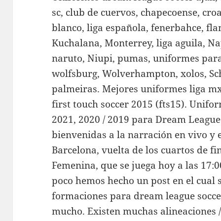
sc, club de cuervos, chapecoense, cro
blanco, liga española, fenerbahce, fl
Kuchalana, Monterrey, liga aguila, Na
naruto, Niupi, pumas, uniformes para
wolfsburg, Wolverhampton, xolos, Sc
palmeiras. Mejores uniformes liga m
first touch soccer 2015 (fts15). Unif
2021, 2020 / 2019 para Dream League 
bienvenidas a la narración en vivo y 
Barcelona, vuelta de los cuartos de f
Femenina, que se juega hoy a las 17:
poco hemos hecho un post en el cual 
formaciones para dream league socce
mucho. Existen muchas alineaciones 