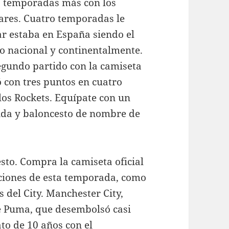
5 temporadas más con los
ares. Cuatro temporadas le
r estaba en España siendo el
o nacional y continentalmente.
egundo partido con la camiseta
ó con tres puntos en cuatro
 los Rockets. Equípate con un
 vida y baloncesto de nombre de
esto. Compra la camiseta oficial
aciones de esta temporada, como
s del City. Manchester City,
e Puma, que desembolsó casi
to de 10 años con el