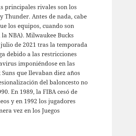
 principales rivales son los
ty Thunder. Antes de nada, cabe
que los equipos, cuando son
en la NBA). Milwaukee Bucks
ulio de 2021 tras la temporada
ga debido a las restricciones
avirus imponiéndose en las
 Suns que llevaban diez años
fesionalización del baloncesto no
0. En 1989, la FIBA cesó de
neos y en 1992 los jugadores
mera vez en los Juegos