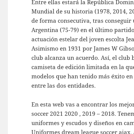
Entre ellas estará la República Domin
Mundial de su historia (1978, 2014, 2
de forma consecutiva, tras conseguir
Argentina (75-79) en el último partido
actuación estelar del joven escolta J
Asimismo en 1931 por James W Gibson
club alcanza un acuerdo. Así, el club
camiseta de edición limitada en la qu
modelos que han tenido más éxito en 
entre las dos entidades.
En esta web vas a encontrar los mejo
soccer 2021 2020 , 2019 – 2018. Tene
uniformes y escudos y diseños en cam
Uniformes dream league soccer ajax, a