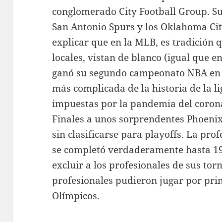
conglomerado City Football Group. Sus
San Antonio Spurs y los Oklahoma Ci
explicar que en la MLB, es tradición 
locales, vistan de blanco (igual que 
ganó su segundo campeonato NBA en j
más complicada de la historia de la li
impuestas por la pandemia del coron
Finales a unos sorprendentes Phoenix
sin clasificarse para playoffs. La pro
se completó verdaderamente hasta 199
excluir a los profesionales de sus tor
profesionales pudieron jugar por pri
Olímpicos.