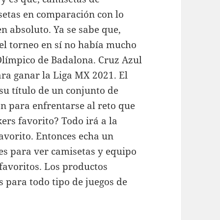
isetas en comparación con lo
en absoluto. Ya se sabe que,
el torneo en sí no había mucho
Olímpico de Badalona. Cruz Azul
ara ganar la Liga MX 2021. El
u título de un conjunto de
 para enfrentarse al reto que
ers favorito? Todo irá a la
favorito. Entonces echa un
res para ver camisetas y equipo
favoritos. Los productos
 para todo tipo de juegos de