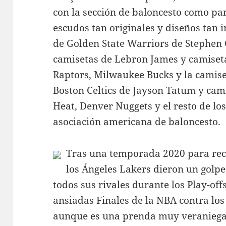
con la sección de baloncesto como pa
escudos tan originales y diseños tan 
de Golden State Warriors de Stephen 
camisetas de Lebron James y camiset
Raptors, Milwaukee Bucks y la camis
Boston Celtics de Jayson Tatum y ca
Heat, Denver Nuggets y el resto de l
asociación americana de baloncesto.
Tras una temporada 2020 para reco
los Ángeles Lakers dieron un golpe
todos sus rivales durante los Play-off
ansiadas Finales de la NBA contra lo
aunque es una prenda muy veraniega,