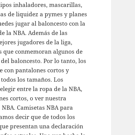
ipos inhaladores, mascarillas,
eas de liquidez a pymes y planes
edes jugar al baloncesto con la
 de la NBA. Además de las
jores jugadores de la liga,
dos que conmemoran algunos de
del baloncesto. Por lo tanto, los
e con pantalones cortos y
 todos los tamaños. Los
elegir entre la ropa de la NBA,
es cortos, o ver nuestra
la NBA. Camisetas NBA para
íamos decir que de todos los
 que presentan una declaración