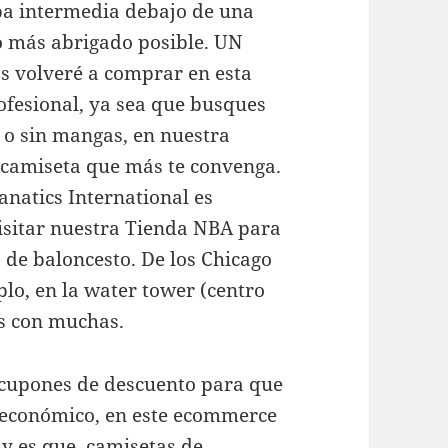
pa intermedia debajo de una
o más abrigado posible. UN
volveré a comprar en esta
ofesional, ya sea que busques
 o sin mangas, en nuestra
 camiseta que más te convenga.
anatics International es
isitar nuestra Tienda NBA para
 de baloncesto. De los Chicago
plo, en la water tower (centro
es con muchas.
 cupones de descuento para que
s económico, en este ecommerce
 y es que, camisetas de