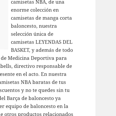
camisetas NBA, de una
enorme colección en
camisetas de manga corta
baloncesto, nuestra
selección única de
camisetas LEYENDAS DEL
BASKET, y además de todo
 de Medicina Deportiva para
bells, directivo responsable de
esente en el acto. En nuestra
amisetas NBA baratas de tus
scuentos y no te quedes sin tu
del Barça de baloncesto ya
er equipo de baloncesto en la
e otros productos relacionados