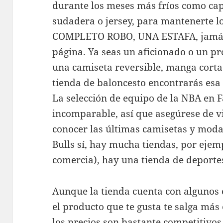
durante los meses más fríos como ca
sudadera o jersey, para mantenerte l
COMPLETO ROBO, UNA ESTAFA, jamás 
página. Ya seas un aficionado o un pr
una camiseta reversible, manga corta
tienda de baloncesto encontrarás esa
La selección de equipo de la NBA en F
incomparable, así que asegúrese de v
conocer las últimas camisetas y moda
Bulls sí, hay mucha tiendas, por ejem
comercia), hay una tienda de deport
Aunque la tienda cuenta con algunos
el producto que te gusta te salga má
los precios son bastante competitivos