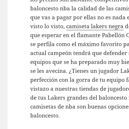
baloncesto nba la calidad de las cam
que vas a pagar por ellas no es nada 
visto lo visto,
camiseta lakers negra
d
que esperar en el flamante Pabellón 
se perfila como el máximo favorito p
actual campeón tendrá que defender s
equipos que se ha preparado muy bien
se les avecina. ¿Tienes un jugador Lak
perfección con la gorra de tu equipo 
vistazo a nuestras tiendas de jugado
de tus Lakers grandes del baloncesto 
camisetas de nba son buenas opciones
baloncesto.