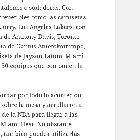
ntalones o sudaderas. Con
irrepetibles como las camisetas
Curry, Los Angeles Lakers, con
a de Anthony Davis, Toronto
eta de Gannis Antetokounmpo,
miseta de Jayson Tatum, Miami
os 30 equipos que componen la
rdar por todo lo acontecido,
 sobre la mesa y arrollaron a
s de la NBA para llegar a las
s Miami Heat. No obstante
 también puedes utilizarlas