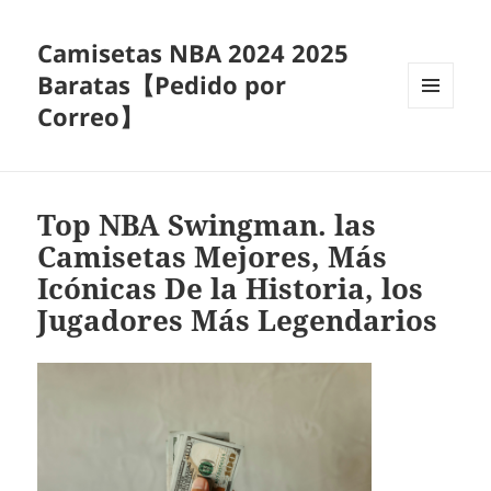
Camisetas NBA 2024 2025
Baratas【Pedido por
Correo】
MENÚ
Y
WIDGETS
Top NBA Swingman. las
Camisetas Mejores, Más
Icónicas De la Historia, los
Jugadores Más Legendarios