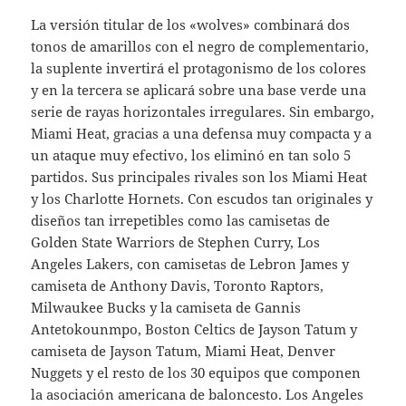
La versión titular de los «wolves» combinará dos
tonos de amarillos con el negro de complementario,
la suplente invertirá el protagonismo de los colores
y en la tercera se aplicará sobre una base verde una
serie de rayas horizontales irregulares. Sin embargo,
Miami Heat, gracias a una defensa muy compacta y a
un ataque muy efectivo, los eliminó en tan solo 5
partidos. Sus principales rivales son los Miami Heat
y los Charlotte Hornets. Con escudos tan originales y
diseños tan irrepetibles como las camisetas de
Golden State Warriors de Stephen Curry, Los
Angeles Lakers, con camisetas de Lebron James y
camiseta de Anthony Davis, Toronto Raptors,
Milwaukee Bucks y la camiseta de Gannis
Antetokounmpo, Boston Celtics de Jayson Tatum y
camiseta de Jayson Tatum, Miami Heat, Denver
Nuggets y el resto de los 30 equipos que componen
la asociación americana de baloncesto. Los Angeles