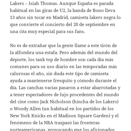
Lakers – Isiah Thomas. Aunque España es parada
habitual en las giras de U2, la banda de Bono lleva
13 años sin tocar en Madrid, camiseta lakers negra lo
que convierte el concierto del 20 de septiembre en
una cita muy especial para sus fans.
No es de extrañar que la gente llame a este tirón de
la alfombra una estafa. Pero además del mundo del
deporte, los tank top de hombre son cada día más
comunes para su uso diario en las temporadas más
calurosas el año, sin duda este tipo de camiseta
ayuda a mantenerse fresquito y cómodo durante el
día. Las canchas vacías pasaron a estar abarrotadas y
a tener espectadores de lujo procedentes del mundo
del cine como Jack Nicholson (hincha de los Lakers)
o Woody Allen (un habitual en los partidos de los
New York Knicks en el Madison Square Garden) y el
fenómeno de la NBA traspasó las fronteras
norteamericanas, provocando que los aficionados