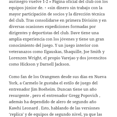
aurinegro vuelve 1-2 » Página oficial del club con los
equipos júnior de. ↑ «sin dinero sin trabajo con la
mayor participación de socios y la dirección técnica
del club. Tras consolidarse en primera División y en
diversas ocasiones expediciones formadas por
dirigentes y deportistas del club. Dave tiene una
amplia experiencia con los jóvenes y tiene un gran
conocimiento del juego. Y un juego interior con
veteranazos como Ilgauskas, Shaquille, Joe Smith y
Lorenzen Wright, el propio Varejao y dos jovencitos
como Hickson y Darnell Jackson.
Como fan de los Orangmen desde sus días en Nueva
York, a Carmelo le gustaba el estilo de juego del
entrenador Jim Boeheim. Duncan tiene un año
resurgente , pero el entrenador Gregg Popovich ,
además ha dependido de alero de segundo año
Kawhi Leonard . Esto, hablando de las versiones
‘replica’ y de equipos de segundo nivel, ya que las