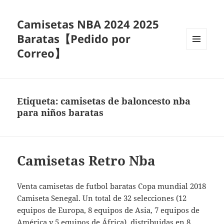
Camisetas NBA 2024 2025
Baratas【Pedido por
Correo】
MENÚ
Y
WIDGETS
Etiqueta:
camisetas de baloncesto nba
para niños baratas
Camisetas Retro Nba
Venta camisetas de futbol baratas Copa mundial 2018
Camiseta Senegal. Un total de 32 selecciones (12
equipos de Europa, 8 equipos de Asia, 7 equipos de
América y 5 equipos de África), distribuidas en 8