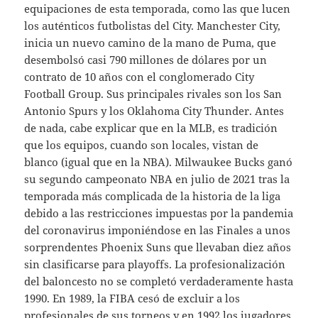
equipaciones de esta temporada, como las que lucen
los auténticos futbolistas del City. Manchester City,
inicia un nuevo camino de la mano de Puma, que
desembolsó casi 790 millones de dólares por un
contrato de 10 años con el conglomerado City
Football Group. Sus principales rivales son los San
Antonio Spurs y los Oklahoma City Thunder. Antes
de nada, cabe explicar que en la MLB, es tradición
que los equipos, cuando son locales, vistan de
blanco (igual que en la NBA). Milwaukee Bucks ganó
su segundo campeonato NBA en julio de 2021 tras la
temporada más complicada de la historia de la liga
debido a las restricciones impuestas por la pandemia
del coronavirus imponiéndose en las Finales a unos
sorprendentes Phoenix Suns que llevaban diez años
sin clasificarse para playoffs. La profesionalización
del baloncesto no se completó verdaderamente hasta
1990. En 1989, la FIBA cesó de excluir a los
profesionales de sus torneos y en 1992 los jugadores