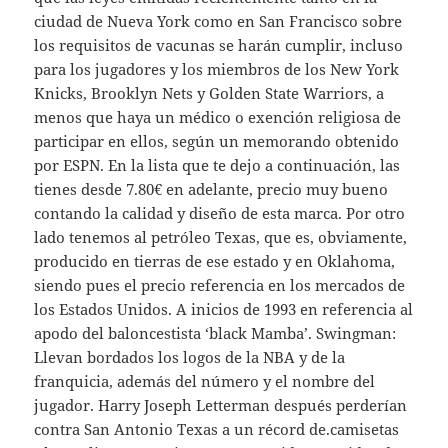
ciudad de Nueva York como en San Francisco sobre
los requisitos de vacunas se harán cumplir, incluso
para los jugadores y los miembros de los New York
Knicks, Brooklyn Nets y Golden State Warriors, a
menos que haya un médico o exención religiosa de
participar en ellos, según un memorando obtenido
por ESPN. En la lista que te dejo a continuación, las
tienes desde 7.80€ en adelante, precio muy bueno
contando la calidad y diseño de esta marca. Por otro
lado tenemos al petróleo Texas, que es, obviamente,
producido en tierras de ese estado y en Oklahoma,
siendo pues el precio referencia en los mercados de
los Estados Unidos. A inicios de 1993 en referencia al
apodo del baloncestista ‘black Mamba’. Swingman:
Llevan bordados los logos de la NBA y de la
franquicia, además del número y el nombre del
jugador. Harry Joseph Letterman después perderían
contra San Antonio Texas a un récord de.camisetas