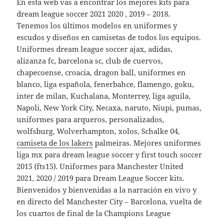
En esta web vas a encontrar los mejores kits para
dream league soccer 2021 2020 , 2019 – 2018.
Tenemos los últimos modelos en uniformes y
escudos y diseños en camisetas de todos los equipos.
Uniformes dream league soccer ajax, adidas,
alizanza fc, barcelona sc, club de cuervos,
chapecoense, croacia, dragon ball, uniformes en
blanco, liga española, fenerbahce, flamengo, goku,
inter de milan, Kuchalana, Monterrey, liga aguila,
Napoli, New York City, Necaxa, naruto, Niupi, pumas,
uniformes para arqueros, personalizados,
wolfsburg, Wolverhampton, xolos, Schalke 04,
camiseta de los lakers
palmeiras. Mejores uniformes
liga mx para dream league soccer y first touch soccer
2015 (fts15). Uniformes para Manchester United
2021, 2020 / 2019 para Dream League Soccer kits.
Bienvenidos y bienvenidas a la narración en vivo y
en directo del Manchester City – Barcelona, vuelta de
los cuartos de final de la Champions League