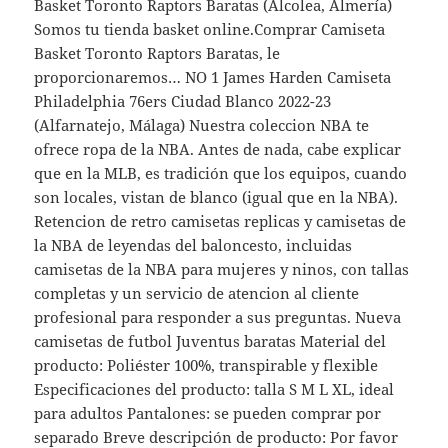
Basket Toronto Raptors Baratas (Alcolea, Almería)
Somos tu tienda basket online.Comprar Camiseta
Basket Toronto Raptors Baratas, le
proporcionaremos… NO 1 James Harden Camiseta
Philadelphia 76ers Ciudad Blanco 2022-23
(Alfarnatejo, Málaga) Nuestra coleccion NBA te
ofrece ropa de la NBA. Antes de nada, cabe explicar
que en la MLB, es tradición que los equipos, cuando
son locales, vistan de blanco (igual que en la NBA).
Retencion de retro camisetas replicas y camisetas de
la NBA de leyendas del baloncesto, incluidas
camisetas de la NBA para mujeres y ninos, con tallas
completas y un servicio de atencion al cliente
profesional para responder a sus preguntas. Nueva
camisetas de futbol Juventus baratas Material del
producto: Poliéster 100%, transpirable y flexible
Especificaciones del producto: talla S M L XL, ideal
para adultos Pantalones: se pueden comprar por
separado Breve descripción de producto: Por favor