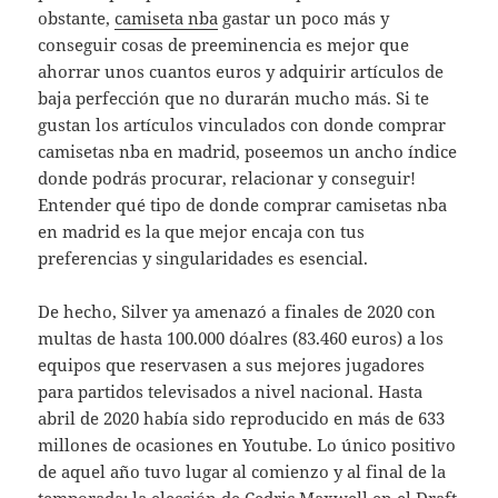
obstante,
camiseta nba
gastar un poco más y
conseguir cosas de preeminencia es mejor que
ahorrar unos cuantos euros y adquirir artículos de
baja perfección que no durarán mucho más. Si te
gustan los artículos vinculados con donde comprar
camisetas nba en madrid, poseemos un ancho índice
donde podrás procurar, relacionar y conseguir!
Entender qué tipo de donde comprar camisetas nba
en madrid es la que mejor encaja con tus
preferencias y singularidades es esencial.
De hecho, Silver ya amenazó a finales de 2020 con
multas de hasta 100.000 dóalres (83.460 euros) a los
equipos que reservasen a sus mejores jugadores
para partidos televisados a nivel nacional. Hasta
abril de 2020 había sido reproducido en más de 633
millones de ocasiones en Youtube. Lo único positivo
de aquel año tuvo lugar al comienzo y al final de la
temporada: la elección de Cedric Maxwell en el Draft