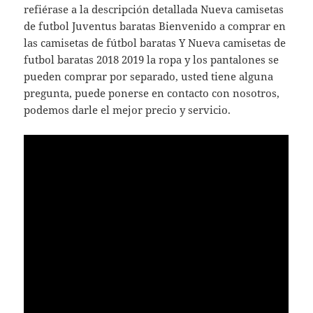
refiérase a la descripción detallada Nueva camisetas
de futbol Juventus baratas Bienvenido a comprar en
las camisetas de fútbol baratas Y Nueva camisetas de
futbol baratas 2018 2019 la ropa y los pantalones se
pueden comprar por separado, usted tiene alguna
pregunta, puede ponerse en contacto con nosotros,
podemos darle el mejor precio y servicio.