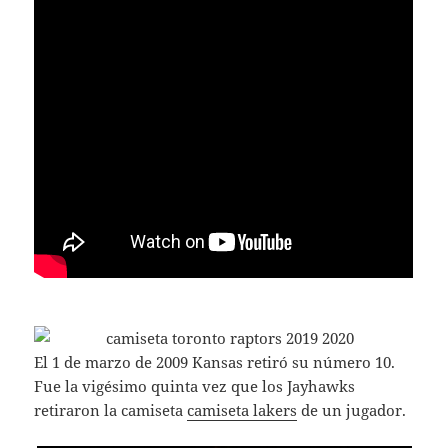
El 1 de marzo de 2009 Kansas retiró su número 10.
Fue la vigésimo quinta vez que los Jayhawks
retiraron la camiseta
camiseta lakers
de un jugador.