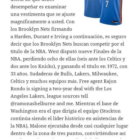
desempeñar es examinar
una vestimenta que se ajuste
magníficamente a usted. Con
los Brooklyn Nets firmando
a Harden, Durant e Irving a continuación, es seguro
decir que los Brooklyn Nets buscan competir por el
título de la NBA. West disputó nueve Finales de la
NBA, perdiendo ocho de ellas (seis ante los Celtics y
dos ante los Knicks), y ganando el título en 1972, con
33 años. Sudaderas de Bulls, Lakers, Milwaukee,
Celtics y muchos equipos más. Free agent Rajon
Rondo is signing a two-year deal with the Los
Angeles Lakers, league sources tell
@ramonashelburne and me. Mientras el base de
Washington era el que dirigía el equipo (Stockton
continúa siendo el líder histórico en asistencias de
la NBA), Malone ejecutaba desde casi cualquier lugar
dentro de la zona de tres puntos, convirtiéndose así