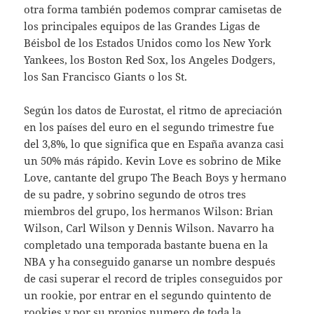
otra forma también podemos comprar camisetas de
los principales equipos de las Grandes Ligas de
Béisbol de los Estados Unidos como los New York
Yankees, los Boston Red Sox, los Angeles Dodgers,
los San Francisco Giants o los St.
Según los datos de Eurostat, el ritmo de apreciación
en los países del euro en el segundo trimestre fue
del 3,8%, lo que significa que en España avanza casi
un 50% más rápido. Kevin Love es sobrino de Mike
Love, cantante del grupo The Beach Boys y hermano
de su padre, y sobrino segundo de otros tres
miembros del grupo, los hermanos Wilson: Brian
Wilson, Carl Wilson y Dennis Wilson. Navarro ha
completado una temporada bastante buena en la
NBA y ha conseguido ganarse un nombre después
de casi superar el record de triples conseguidos por
un rookie, por entrar en el segundo quintento de
rookies y por su propios numero de toda la