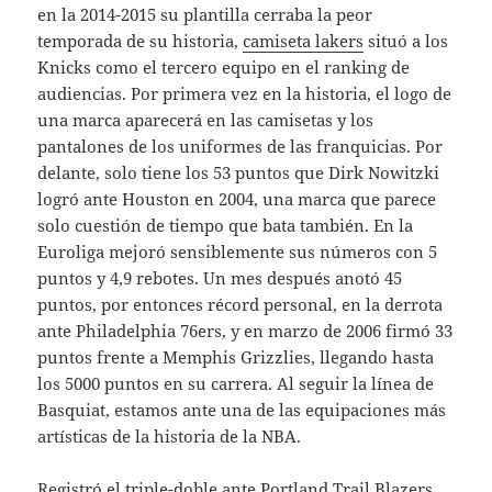
en la 2014-2015 su plantilla cerraba la peor
temporada de su historia,
camiseta lakers
situó a los
Knicks como el tercero equipo en el ranking de
audiencias. Por primera vez en la historia, el logo de
una marca aparecerá en las camisetas y los
pantalones de los uniformes de las franquicias. Por
delante, solo tiene los 53 puntos que Dirk Nowitzki
logró ante Houston en 2004, una marca que parece
solo cuestión de tiempo que bata también. En la
Euroliga mejoró sensiblemente sus números con 5
puntos y 4,9 rebotes. Un mes después anotó 45
puntos, por entonces récord personal, en la derrota
ante Philadelphia 76ers, y en marzo de 2006 firmó 33
puntos frente a Memphis Grizzlies, llegando hasta
los 5000 puntos en su carrera. Al seguir la línea de
Basquiat, estamos ante una de las equipaciones más
artísticas de la historia de la NBA.
Registró el triple-doble ante Portland Trail Blazers