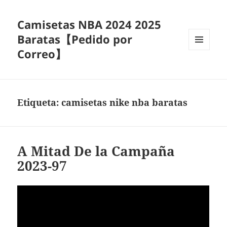
Camisetas NBA 2024 2025
Baratas【Pedido por
Correo】
MENÚ
Y
WIDGETS
Etiqueta:
camisetas nike nba baratas
A Mitad De la Campaña
2023-97