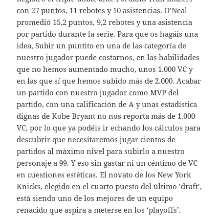
con 27 puntos, 11 rebotes y 10 asistencias. O’Neal
promedió 15,2 puntos, 9,2 rebotes y una asistencia
por partido durante la serie. Para que os hagáis una
idea, Subir un puntito en una de las categoría de
nuestro jugador puede costarnos, en las habilidades
que no hemos aumentado mucho, unos 1.000 VC y
en las que sí que hemos subido más de 2.000. Acabar
un partido con nuestro jugador como MVP del
partido, con una calificación de A y unas estadística
dignas de Kobe Bryant no nos reporta más de 1.000
VC, por lo que ya podéis ir echando los cálculos para
descubrir que necesitaremos jugar cientos de
partidos al máximo nivel para subirlo a nuestro
personaje a 99. Y eso sin gastar ni un céntimo de VC
en cuestiones estéticas. El novato de los New York
Knicks, elegido en el cuarto puesto del último ‘draft’,
está siendo uno de los mejores de un equipo
renacido que aspira a meterse en los ‘playoffs’.