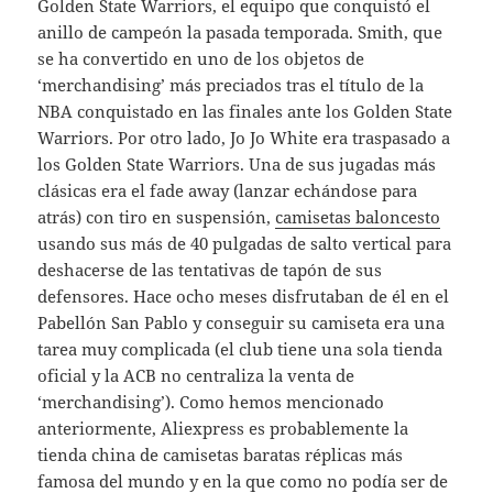
Golden State Warriors, el equipo que conquistó el
anillo de campeón la pasada temporada. Smith, que
se ha convertido en uno de los objetos de
‘merchandising’ más preciados tras el título de la
NBA conquistado en las finales ante los Golden State
Warriors. Por otro lado, Jo Jo White era traspasado a
los Golden State Warriors. Una de sus jugadas más
clásicas era el fade away (lanzar echándose para
atrás) con tiro en suspensión,
camisetas baloncesto
usando sus más de 40 pulgadas de salto vertical para
deshacerse de las tentativas de tapón de sus
defensores. Hace ocho meses disfrutaban de él en el
Pabellón San Pablo y conseguir su camiseta era una
tarea muy complicada (el club tiene una sola tienda
oficial y la ACB no centraliza la venta de
‘merchandising’). Como hemos mencionado
anteriormente, Aliexpress es probablemente la
tienda china de camisetas baratas réplicas más
famosa del mundo y en la que como no podía ser de