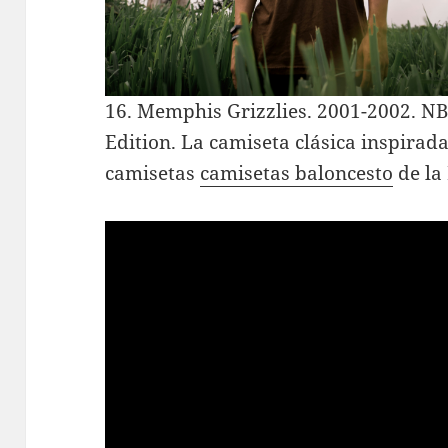
16. Memphis Grizzlies. 2001-2002. N
Edition. La camiseta clásica inspirada
camisetas
camisetas baloncesto
de la