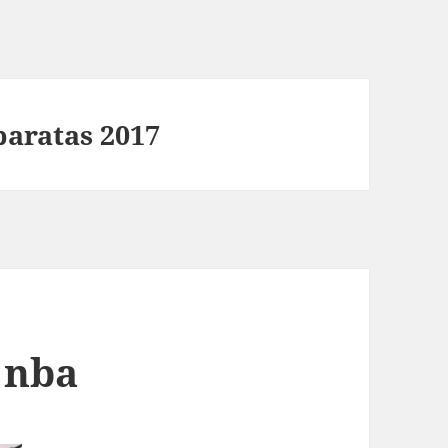
baratas 2017
 nba