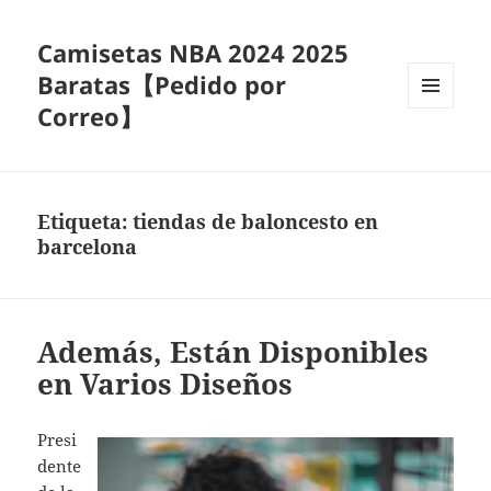
Camisetas NBA 2024 2025
Baratas【Pedido por
Correo】
MENÚ
Y
WIDGETS
Etiqueta:
tiendas de baloncesto en
barcelona
Además, Están Disponibles
en Varios Diseños
Presi
dente