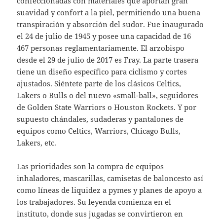
confeccionadas con materiales que aportan gran
suavidad y confort a la piel, permitiendo una buena
transpiración y absorción del sudor. Fue inaugurado
el 24 de julio de 1945 y posee una capacidad de 16
467 personas reglamentariamente. El arzobispo
desde el 29 de julio de 2017 es Fray. La parte trasera
tiene un diseño específico para ciclismo y cortes
ajustados. Siéntete parte de los clásicos Celtics,
Lakers o Bulls o del nuevo «small-ball», seguidores
de Golden State Warriors o Houston Rockets. Y por
supuesto chándales, sudaderas y pantalones de
equipos como Celtics, Warriors, Chicago Bulls,
Lakers, etc.
Las prioridades son la compra de equipos
inhaladores, mascarillas, camisetas de baloncesto así
como líneas de liquidez a pymes y planes de apoyo a
los trabajadores. Su leyenda comienza en el
instituto, donde sus jugadas se convirtieron en