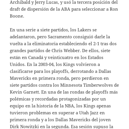
Archibald y Jerry Lucas, y usó la tercera posición del
draft de dispersión de la ABA para seleccionar a Ron
Boone.
En una serie a siete partidos, los Lakers se
adelantaron, pero Sacramento consiguió darle la
vuelta a la eliminatoria estableciendo el 2-1 tras dos
grandes partidos de Chris Webber. De ellos, siete
están en Canadá y veinticuatro en los Estados
Unidos. En la 2003-04, los Kings volvieron a
clasificarse para los playoffs, derrotando a Dallas
Mavericks en primera ronda, pero perdieron en
siete partidos contra los Minnesota Timberwolves de
Kevin Garnett. En una de las rondas de playoffs más
polémicas y recordadas protagonizadas por un
equipo en la historia de la NBA, los Kings apenas
tuvieron problemas en superar a Utah Jazz en
primera ronda y a los Dallas Mavericks del joven
Dirk Nowitzki en la segunda. Esa sesión supuso la