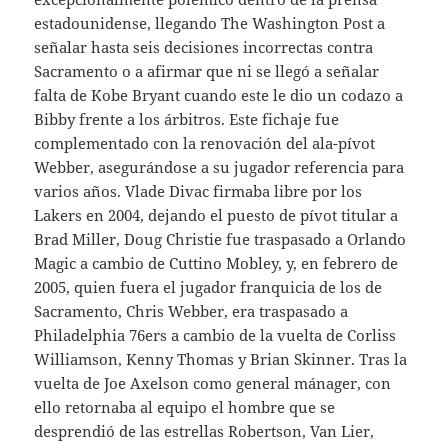
estadounidense, llegando The Washington Post a
señalar hasta seis decisiones incorrectas contra
Sacramento o a afirmar que ni se llegó a señalar
falta de Kobe Bryant cuando este le dio un codazo a
Bibby frente a los árbitros. Este fichaje fue
complementado con la renovación del ala-pívot
Webber, asegurándose a su jugador referencia para
varios años. Vlade Divac firmaba libre por los
Lakers en 2004, dejando el puesto de pívot titular a
Brad Miller, Doug Christie fue traspasado a Orlando
Magic a cambio de Cuttino Mobley, y, en febrero de
2005, quien fuera el jugador franquicia de los de
Sacramento, Chris Webber, era traspasado a
Philadelphia 76ers a cambio de la vuelta de Corliss
Williamson, Kenny Thomas y Brian Skinner. Tras la
vuelta de Joe Axelson como general mánager, con
ello retornaba al equipo el hombre que se
desprendió de las estrellas Robertson, Van Lier,