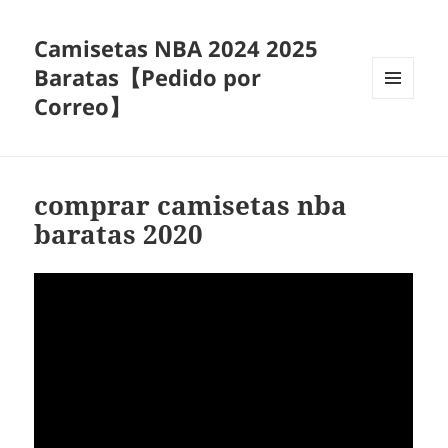
Camisetas NBA 2024 2025
Baratas【Pedido por
Correo】
MENÚ
Y
WIDGETS
comprar camisetas nba
baratas 2020