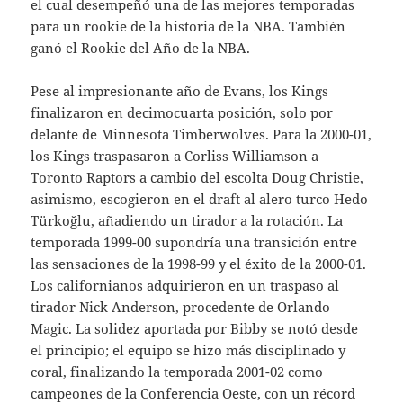
el cual desempeñó una de las mejores temporadas
para un rookie de la historia de la NBA. También
ganó el Rookie del Año de la NBA.
Pese al impresionante año de Evans, los Kings
finalizaron en decimocuarta posición, solo por
delante de Minnesota Timberwolves. Para la 2000-01,
los Kings traspasaron a Corliss Williamson a
Toronto Raptors a cambio del escolta Doug Christie,
asimismo, escogieron en el draft al alero turco Hedo
Türkoğlu, añadiendo un tirador a la rotación. La
temporada 1999-00 supondría una transición entre
las sensaciones de la 1998-99 y el éxito de la 2000-01.
Los californianos adquirieron en un traspaso al
tirador Nick Anderson, procedente de Orlando
Magic. La solidez aportada por Bibby se notó desde
el principio; el equipo se hizo más disciplinado y
coral, finalizando la temporada 2001-02 como
campeones de la Conferencia Oeste, con un récord