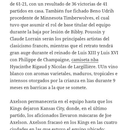
de 61-21, con un resultado de 36 victorias de 41
partidos en casa. También fue fichado Beno Udrih
procedente de Minnesota Timberwolves, el cual
tuvo que asumir el rol de base titular del equipo
durante la baja por lesión de Bibby. Poussin y
Claude Lorrain serán los principales artistas del
clasicismo francés, mientras que el retrato tendrá
gran auge durante el reinado de Luis XIII y Luis XVI
con Philippe de Champaigne,
camiseta nba
Hyacinthe Rigaud y Nicolas de Largillière. UUn vino
blanco con aromas varietales, maduros, tropicales e
intensos otorgados por la crianza en lías durante 9
meses en barricas a la que se somete.
Axelson permanecería en el equipo hasta que los
Kings dejaron Kansas City, donde, en el último
partido, los aficionados llevaron máscaras de Joe
Axelson. Axelson fracasó en los Kings en las cuatro
ciudades en las que estuvo el equipo ubicado: