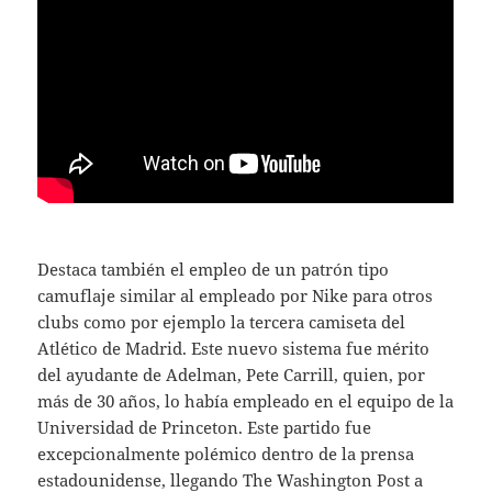
Destaca también el empleo de un patrón tipo
camuflaje similar al empleado por Nike para otros
clubs como por ejemplo la tercera camiseta del
Atlético de Madrid. Este nuevo sistema fue mérito
del ayudante de Adelman, Pete Carrill, quien, por
más de 30 años, lo había empleado en el equipo de la
Universidad de Princeton. Este partido fue
excepcionalmente polémico dentro de la prensa
estadounidense, llegando The Washington Post a