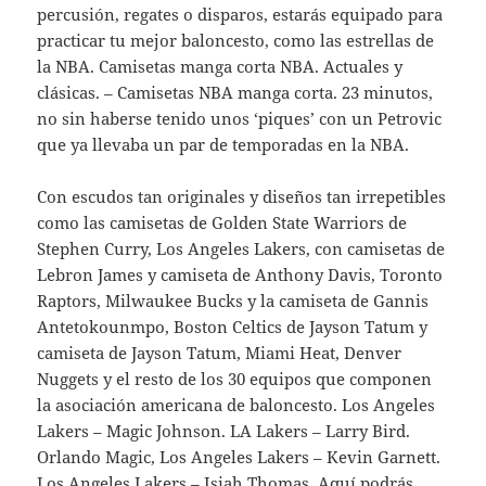
percusión, regates o disparos, estarás equipado para
practicar tu mejor baloncesto, como las estrellas de
la NBA. Camisetas manga corta NBA. Actuales y
clásicas. – Camisetas NBA manga corta. 23 minutos,
no sin haberse tenido unos ‘piques’ con un Petrovic
que ya llevaba un par de temporadas en la NBA.
Con escudos tan originales y diseños tan irrepetibles
como las camisetas de Golden State Warriors de
Stephen Curry, Los Angeles Lakers, con camisetas de
Lebron James y camiseta de Anthony Davis, Toronto
Raptors, Milwaukee Bucks y la camiseta de Gannis
Antetokounmpo, Boston Celtics de Jayson Tatum y
camiseta de Jayson Tatum, Miami Heat, Denver
Nuggets y el resto de los 30 equipos que componen
la asociación americana de baloncesto. Los Angeles
Lakers – Magic Johnson. LA Lakers – Larry Bird.
Orlando Magic, Los Angeles Lakers – Kevin Garnett.
Los Angeles Lakers – Isiah Thomas. Aquí podrás