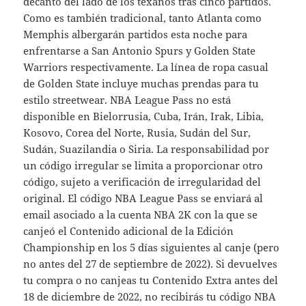
decantó del lado de los texanos tras cinco partidos.
Como es también tradicional, tanto Atlanta como
Memphis albergarán partidos esta noche para
enfrentarse a San Antonio Spurs y Golden State
Warriors respectivamente. La línea de ropa casual
de Golden State incluye muchas prendas para tu
estilo streetwear. NBA League Pass no está
disponible en Bielorrusia, Cuba, Irán, Irak, Libia,
Kosovo, Corea del Norte, Rusia, Sudán del Sur,
Sudán, Suazilandia o Siria. La responsabilidad por
un código irregular se limita a proporcionar otro
código, sujeto a verificación de irregularidad del
original. El código NBA League Pass se enviará al
email asociado a la cuenta NBA 2K con la que se
canjeó el Contenido adicional de la Edición
Championship en los 5 días siguientes al canje (pero
no antes del 27 de septiembre de 2022). Si devuelves
tu compra o no canjeas tu Contenido Extra antes del
18 de diciembre de 2022, no recibirás tu código NBA