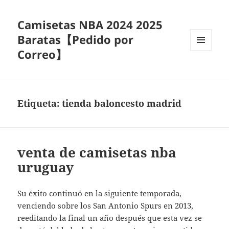
Camisetas NBA 2024 2025
Baratas【Pedido por
Correo】
MENÚ
Y
WIDGETS
Etiqueta:
tienda baloncesto madrid
venta de camisetas nba
uruguay
Su éxito continuó en la siguiente temporada,
venciendo sobre los San Antonio Spurs en 2013,
reeditando la final un año después que esta vez se