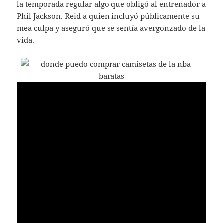
la temporada regular algo que obligó al entrenador a
Phil Jackson. Reid a quien incluyó públicamente su
mea culpa y aseguró que se sentía avergonzado de la
vida.