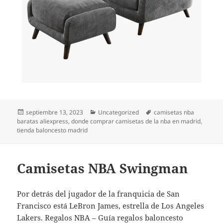
Publicado
Categorías
Etiquetas
septiembre 13, 2023
Uncategorized
camisetas nba
el
baratas aliexpress
,
donde comprar camisetas de la nba en madrid
,
tienda baloncesto madrid
Camisetas NBA Swingman
Por detrás del jugador de la franquicia de San
Francisco está LeBron James, estrella de Los Angeles
Lakers. Regalos NBA – Guía regalos baloncesto