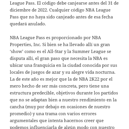
League Pass. El código debe canjearse antes del 31 de
diciembre de 2022. Cualquier código NBA League
Pass que no haya sido canjeado antes de esa fecha
quedará anulado.
NBA League Pass es proporcionado por NBA
Properties, Inc. Si bien se ha llevado allí un gran
‘show’ como es el All-Star y la Summer League se
disputa allí, el gran paso que necesita la NBA es
ubicar una franquicia en la ciudad conocida por sus
locales de juegos de azar y su alegre vida nocturna.
La de este año es mejor que la de NBA 2K22 por el
mero hecho de ser más concreta, pero tiene una
estructura predecible, objetivos durante los partidos
que no se adaptan bien a nuestro rendimiento en la
cancha (muy por debajo en ocasiones de nuestro
promedio) y una trama con varios errores
argumentales que intenta hacernos creer que
podemos influenciarla de algún modo con nuestro