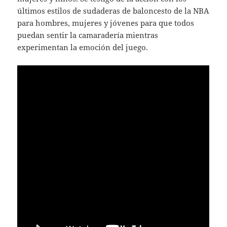
últimos estilos de sudaderas de baloncesto de la NBA
para hombres, mujeres y jóvenes para que todos
puedan sentir la camaradería mientras
experimentan la emoción del juego.