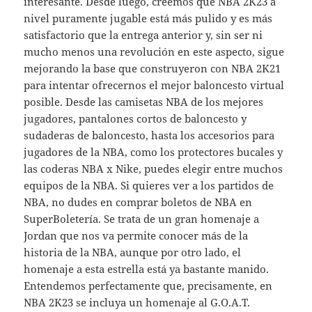
interesante. Desde luego, creemos que NBA 2K23 a
nivel puramente jugable está más pulido y es más
satisfactorio que la entrega anterior y, sin ser ni
mucho menos una revolución en este aspecto, sigue
mejorando la base que construyeron con NBA 2K21
para intentar ofrecernos el mejor baloncesto virtual
posible. Desde las camisetas NBA de los mejores
jugadores, pantalones cortos de baloncesto y
sudaderas de baloncesto, hasta los accesorios para
jugadores de la NBA, como los protectores bucales y
las coderas NBA x Nike, puedes elegir entre muchos
equipos de la NBA. Si quieres ver a los partidos de
NBA, no dudes en comprar boletos de NBA en
SuperBoletería. Se trata de un gran homenaje a
Jordan que nos va permite conocer más de la
historia de la NBA, aunque por otro lado, el
homenaje a esta estrella está ya bastante manido.
Entendemos perfectamente que, precisamente, en
NBA 2K23 se incluya un homenaje al G.O.A.T.