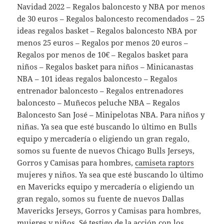
Navidad 2022 – Regalos baloncesto y NBA por menos
de 30 euros – Regalos baloncesto recomendados – 25
ideas regalos basket – Regalos baloncesto NBA por
menos 25 euros – Regalos por menos 20 euros –
Regalos por menos de 10€ – Regalos basket para
niños – Regalos basket para niños – Minicanastas
NBA – 101 ideas regalos baloncesto – Regalos
entrenador baloncesto – Regalos entrenadores
baloncesto – Muñecos peluche NBA – Regalos
Baloncesto San José – Minipelotas NBA. Para niños y
niñas. Ya sea que esté buscando lo último en Bulls
equipo y mercadería o eligiendo un gran regalo,
somos su fuente de nuevos Chicago Bulls Jerseys,
Gorros y Camisas para hombres,
camiseta raptors
mujeres y niños. Ya sea que esté buscando lo último
en Mavericks equipo y mercadería o eligiendo un
gran regalo, somos su fuente de nuevos Dallas
Mavericks Jerseys, Gorros y Camisas para hombres,
mujeres y niños. Sé testigo de la acción con los