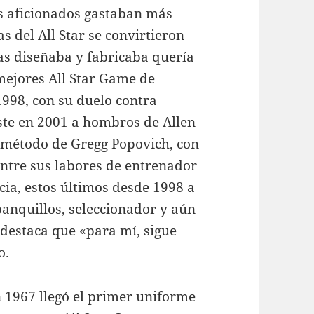
s aficionados gastaban más
s del All Star se convirtieron
as diseñaba y fabricaba quería
 mejores All Star Game de
1998, con su duelo contra
ste en 2001 a hombros de Allen
 método de Gregg Popovich, con
entre sus labores de entrenador
icia, estos últimos desde 1998 a
banquillos, seleccionador y aún
 destaca que «para mí, sigue
o.
n 1967 llegó el primer uniforme