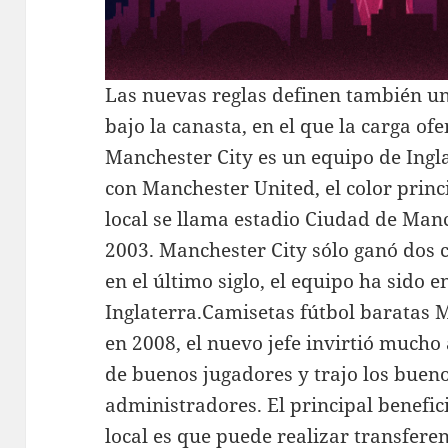
Las nuevas reglas definen también un
bajo la canasta, en el que la carga ofe
Manchester City es un equipo de Ingl
con Manchester United, el color princi
local se llama estadio Ciudad de Manc
2003. Manchester City sólo ganó dos 
en el último siglo, el equipo ha sido 
Inglaterra.Camisetas fútbol baratas 
en 2008, el nuevo jefe invirtió much
de buenos jugadores y trajo los buen
administradores. El principal benefi
local es que puede realizar transfer