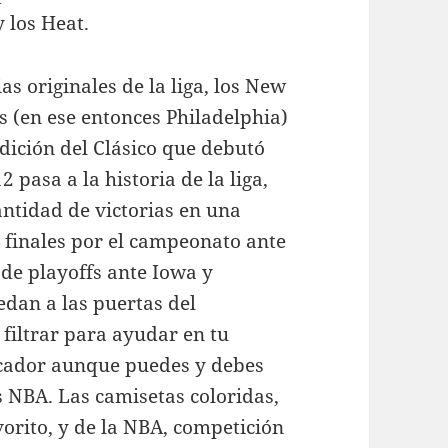
 los Heat.
ias originales de la liga, los New
s (en ese entonces Philadelphia)
edición del Clásico que debutó
pasa a la historia de la liga,
antidad de victorias en una
 finales por el campeonato ante
 de playoffs ante Iowa y
edan a las puertas del
filtrar para ayudar en tu
scador aunque puedes y debes
s NBA. Las camisetas coloridas,
avorito, y de la NBA, competición