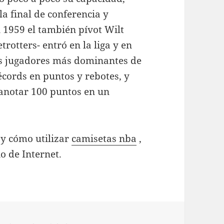
a final de conferencia y
 1959 el también pívot Wilt
rotters- entró en la liga y en
os jugadores más dominantes de
écords en puntos y rebotes, y
 anotar 100 puntos en un
 y cómo utilizar
camisetas nba
,
o de Internet.