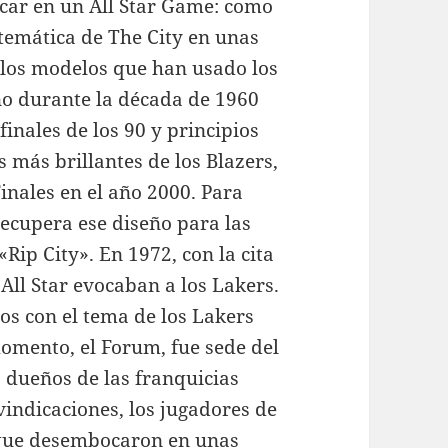
ar en un All Star Game: como
a temática de The City en unas
 los modelos que han usado los
eño durante la década de 1960
finales de los 90 y principios
 más brillantes de los Blazers,
inales en el año 2000. Para
recupera ese diseño para las
Rip City». En 1972, con la cita
 All Star evocaban a los Lakers.
os con el tema de los Lakers
momento, el Forum, fue sede del
s dueños de las franquicias
indicaciones, los jugadores de
 que desembocaron en unas