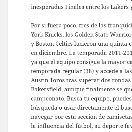
inesperadas Finales entre los Lakers y
Por si fuera poco, tres de las franquic
York Knicks, los Golden State Warrior
y Boston Celtics lucieron una quinta 
en diciembre. La temporada 2011-2012 
ya que el equipo consigue la mayor c
temporada regular (38) y accede a las
Austin Toros tras superar dos rondas
Bakersfield, aunque finalmente se qu
campeonato. Busca tu equipo, puedes 
búsqueda o usar directamente el bu
navegar por esta sección de camiseta
la influencia del fútbol, su deporte f