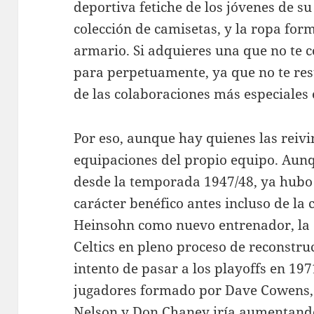
deportiva fetiche de los jóvenes de su
colección de camisetas, y la ropa for
armario. Si adquieres una que no te c
para perpetuamente, ya que no te re
de las colaboraciones más especiales 
Por eso, aunque hay quienes las reivi
equipaciones del propio equipo. Aunq
desde la temporada 1947/48, ya hubo 
carácter benéfico antes incluso de la
Heinsohn como nuevo entrenador, la
Celtics en pleno proceso de reconstruc
intento de pasar a los playoffs en 197
jugadores formado por Dave Cowens, 
Nelson y Don Chaney iría aumentando