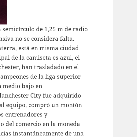
 semicírculo de 1,25 m de radio
nsiva no se considera falta.
aterra, está en misma ciudad
pal de la camiseta es azul, el
hester, han trasladado en el
campeones de la liga superior
en medio bajo en
Manchester City fue adquirido
o al equipo, compró un montón
os entrenadores y
cio del comercio en la moneda
encias instantáneamente de una