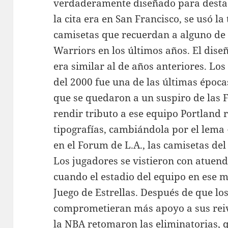
verdaderamente diseñado para destac
la cita era en San Francisco, se usó l
camisetas que recuerdan a alguno de
Warriors en los últimos años. El dis
era similar al de años anteriores. Los 
del 2000 fue una de las últimas épocas
que se quedaron a un suspiro de las F
rendir tributo a ese equipo Portland 
tipografías, cambiándola por el lema «
en el Forum de L.A., las camisetas del
Los jugadores se vistieron con atuend
cuando el estadio del equipo en ese 
Juego de Estrellas. Después de que lo
comprometieran más apoyo a sus reiv
la NBA retomaron las eliminatorias,