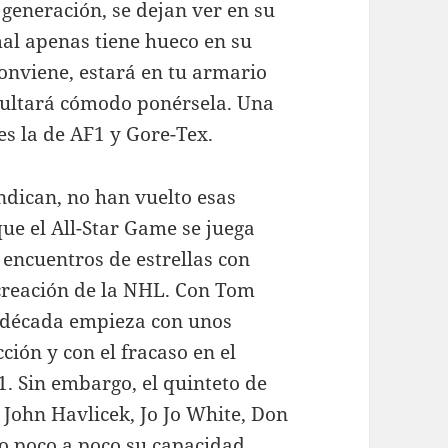
 generación, se dejan ver en su
mal apenas tiene hueco en su
onviene, estará en tu armario
sultará cómodo ponérsela. Una
es la de AF1 y Gore-Tex.
ndican, no han vuelto esas
ue el All-Star Game se juega
encuentros de estrellas con
 creación de la NHL. Con Tom
 década empieza con unos
ción y con el fracaso en el
1. Sin embargo, el quinteto de
John Havlicek, Jo Jo White, Don
 poco a poco su capacidad,