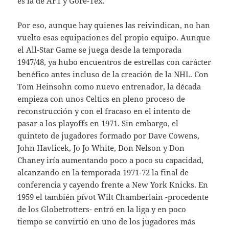
es la de AF1 y Gore-Tex.
Por eso, aunque hay quienes las reivindican, no han
vuelto esas equipaciones del propio equipo. Aunque
el All-Star Game se juega desde la temporada
1947/48, ya hubo encuentros de estrellas con carácter
benéfico antes incluso de la creación de la NHL. Con
Tom Heinsohn como nuevo entrenador, la década
empieza con unos Celtics en pleno proceso de
reconstrucción y con el fracaso en el intento de
pasar a los playoffs en 1971. Sin embargo, el
quinteto de jugadores formado por Dave Cowens,
John Havlicek, Jo Jo White, Don Nelson y Don
Chaney iría aumentando poco a poco su capacidad,
alcanzando en la temporada 1971-72 la final de
conferencia y cayendo frente a New York Knicks. En
1959 el también pívot Wilt Chamberlain -procedente
de los Globetrotters- entró en la liga y en poco
tiempo se convirtió en uno de los jugadores más