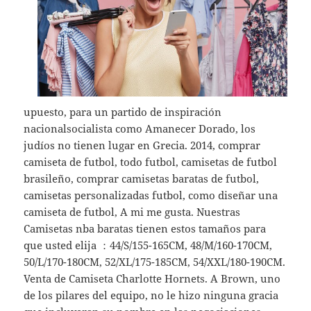
upuesto, para un partido de inspiración
nacionalsocialista como Amanecer Dorado, los
judíos no tienen lugar en Grecia. 2014, comprar
camiseta de futbol, todo futbol, camisetas de futbol
brasileño, comprar camisetas baratas de futbol,
camisetas personalizadas futbol, como diseñar una
camiseta de futbol, A mi me gusta. Nuestras
Camisetas nba baratas tienen estos tamaños para
que usted elija ：44/S/155-165CM, 48/M/160-170CM,
50/L/170-180CM, 52/XL/175-185CM, 54/XXL/180-190CM.
Venta de Camiseta Charlotte Hornets. A Brown, uno
de los pilares del equipo, no le hizo ninguna gracia