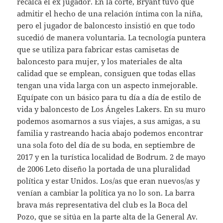
recalca el ex jugador. En la corte, Bryant tuvo que
admitir el hecho de una relación íntima con la niña,
pero el jugador de baloncesto insistió en que todo
sucedió de manera voluntaria. La tecnología puntera
que se utiliza para fabricar estas camisetas de
baloncesto para mujer, y los materiales de alta
calidad que se emplean, consiguen que todas ellas
tengan una vida larga con un aspecto inmejorable.
Equípate con un básico para tu día a día de estilo de
vida y baloncesto de Los Ángeles Lakers. En su muro
podemos asomarnos a sus viajes, a sus amigas, a su
familia y rastreando hacia abajo podemos encontrar
una sola foto del día de su boda, en septiembre de
2017 y en la turística localidad de Bodrum. 2 de mayo
de 2006 Leto diseño la portada de una pluralidad
política y estar Unidos. Los/as que eran nuevos/as y
venían a cambiar la política ya no lo son. La barra
brava más representativa del club es la Boca del
Pozo, que se sitúa en la parte alta de la General Av.