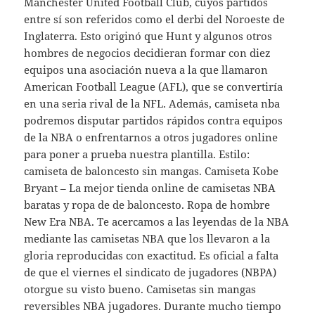
Manchester United Football Club, cuyos partidos
entre sí son referidos como el derbi del Noroeste de
Inglaterra. Esto originó que Hunt y algunos otros
hombres de negocios decidieran formar con diez
equipos una asociación nueva a la que llamaron
American Football League (AFL), que se convertiría
en una seria rival de la NFL. Además, camiseta nba
podremos disputar partidos rápidos contra equipos
de la NBA o enfrentarnos a otros jugadores online
para poner a prueba nuestra plantilla. Estilo:
camiseta de baloncesto sin mangas. Camiseta Kobe
Bryant – La mejor tienda online de camisetas NBA
baratas y ropa de de baloncesto. Ropa de hombre
New Era NBA. Te acercamos a las leyendas de la NBA
mediante las camisetas NBA que los llevaron a la
gloria reproducidas con exactitud. Es oficial a falta
de que el viernes el sindicato de jugadores (NBPA)
otorgue su visto bueno. Camisetas sin mangas
reversibles NBA jugadores. Durante mucho tiempo