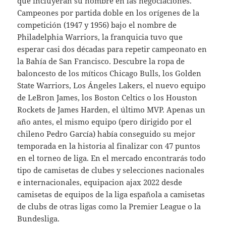
que incluyeran su nombre en las negociaciones.
Campeones por partida doble en los orígenes de la
competición (1947 y 1956) bajo el nombre de
Philadelphia Warriors, la franquicia tuvo que
esperar casi dos décadas para repetir campeonato en
la Bahía de San Francisco. Descubre la ropa de
baloncesto de los míticos Chicago Bulls, los Golden
State Warriors, Los Ángeles Lakers, el nuevo equipo
de LeBron James, los Boston Celtics o los Houston
Rockets de James Harden, el último MVP. Apenas un
año antes, el mismo equipo (pero dirigido por el
chileno Pedro García) había conseguido su mejor
temporada en la historia al finalizar con 47 puntos
en el torneo de liga. En el mercado encontrarás todo
tipo de camisetas de clubes y selecciones nacionales
e internacionales, equipacion ajax 2022 desde
camisetas de equipos de la liga española a camisetas
de clubs de otras ligas como la Premier League o la
Bundesliga.