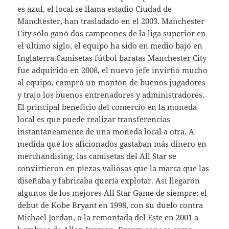
es azul, el local se llama estadio Ciudad de
Manchester, han trasladado en el 2003. Manchester
City sólo ganó dos campeones de la liga superior en
el último siglo, el equipo ha sido en medio bajo en
Inglaterra.Camisetas fútbol baratas Manchester City
fue adquirido en 2008, el nuevo jefe invirtió mucho
al equipo, compró un montón de buenos jugadores
y trajo los buenos entrenadores y administradores.
El principal beneficio del comercio en la moneda
local es que puede realizar transferencias
instantáneamente de una moneda local a otra. A
medida que los aficionados gastaban más dinero en
merchandising, las camisetas del All Star se
convirtieron en piezas valiosas que la marca que las
diseñaba y fabricaba quería explotar. Así llegaron
algunos de los mejores All Star Game de siempre: el
debut de Kobe Bryant en 1998, con su duelo contra
Michael Jordan, o la remontada del Este en 2001 a