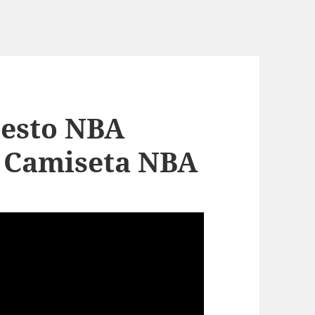
cesto NBA
i Camiseta NBA