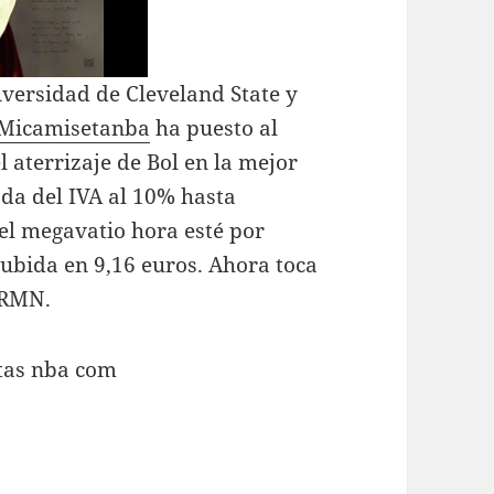
versidad de Cleveland State y
Micamisetanba
ha puesto al
l aterrizaje de Bol en la mejor
ada del IVA al 10% hasta
el megavatio hora esté por
subida en 9,16 euros. Ahora toca
 GRMN.