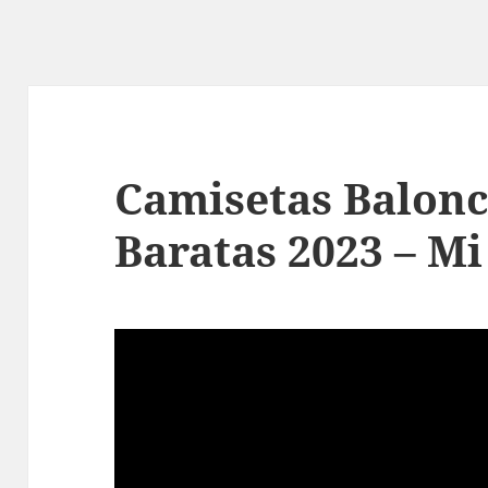
Camisetas Balon
Baratas 2023 – M