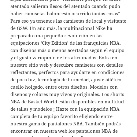
atentado salieran ilesos del atentado cuando pudo
haber camisetas baloncesto ocurrido tantas cosas”.
Para eso ya tenemos las camisetas de local y visitante
de GSW. Un año más, la multinacional Nike ha
preparado una pequeña revolución en las
equipaciones ‘City Edition’ de las franquicias NBA,
con diseños más o menos acertados según el equipo
y el gusto variopinto de los aficionados. Entra en
nuestro sitio web y descubre camisetas con detalles
reflectantes, perfectos para ayudarte en condiciones
de poca luz, tecnología de humedad, ajuste atlético,
cuello holgado, entre otros diseños. Modelos con
diseños y colores muy vivos y originales. Los shorts
NBA de Basket World están disponibles en multitud
de tallas y modelos ¡ Hazte con la equipación NBA
completa de tu equipo favorito eligiendo entre
nuestra gama de pantalones NBA. También podrás
encontrar en nuestra web los pantalones NBA de