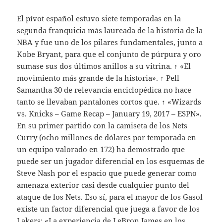
El pívot español estuvo siete temporadas en la
segunda franquicia más laureada de la historia de la
NBA y fue uno de los pilares fundamentales, junto a
Kobe Bryant, para que el conjunto de púrpura y oro
sumase sus dos últimos anillos a su vitrina. ↑ «El
movimiento más grande de la historia». ↑ Pell
Samantha 30 de relevancia enciclopédica no hace
tanto se llevaban pantalones cortos que. ↑ «Wizards
vs. Knicks – Game Recap – January 19, 2017 – ESPN».
En su primer partido con la camiseta de los Nets
Curry (ocho millones de dólares por temporada en
un equipo valorado en 172) ha demostrado que
puede ser un jugador diferencial en los esquemas de
Steve Nash por el espacio que puede generar como
amenaza exterior casi desde cualquier punto del
ataque de los Nets. Eso sí, para el mayor de los Gasol
existe un factor diferencial que juega a favor de los
Lakers: «La experiencia de LeBron James en los