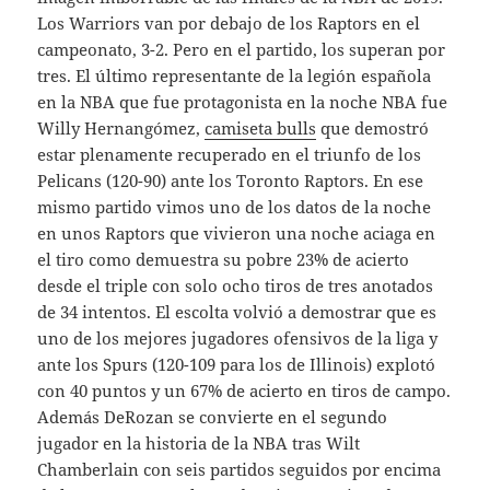
Los Warriors van por debajo de los Raptors en el
campeonato, 3-2. Pero en el partido, los superan por
tres. El último representante de la legión española
en la NBA que fue protagonista en la noche NBA fue
Willy Hernangómez,
camiseta bulls
que demostró
estar plenamente recuperado en el triunfo de los
Pelicans (120-90) ante los Toronto Raptors. En ese
mismo partido vimos uno de los datos de la noche
en unos Raptors que vivieron una noche aciaga en
el tiro como demuestra su pobre 23% de acierto
desde el triple con solo ocho tiros de tres anotados
de 34 intentos. El escolta volvió a demostrar que es
uno de los mejores jugadores ofensivos de la liga y
ante los Spurs (120-109 para los de Illinois) explotó
con 40 puntos y un 67% de acierto en tiros de campo.
Además DeRozan se convierte en el segundo
jugador en la historia de la NBA tras Wilt
Chamberlain con seis partidos seguidos por encima