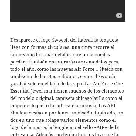
Desaparece el logo Swoosh del lateral, la lengüeta
llega con formas circulares, una cinta recorre el
talón y muchos más detalles que no te puedes
perder . También encontrarás otros modelos para
todo el año, como las nuevas Air Force 1 Sketch con
un diseño de bocetos o dibujos, como el Swoosh
garabateado en el lado de la zapa. Las Air Force One
Essential Jewel mantienen muchos de los elementos
del modelo original,
camiseta chicago bulls
como el
empeine de piel o la entresuela robusta. Las AF1
Shadow destacan por tener un diseño duplicado, un
dos en uno que solapa varios elementos como el
logo de la marca, la lengüeta o el sello «AIR» de la
entresuela. Además, suelen incluir los logos de la