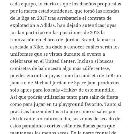
cada equipo, lo cierto es que los diseños propuestos
por la marca estadounidense, que tomó las riendas
de la liga en 2017 tras arrebatarle el contrato de
explotación a Adidas, han dejado auténticas joyas.
Jordan participó en las posiciones de 2013 la
renovación en el área de. Jordan Brand, la marca
asociada a Nike, ha dado a conocer cuáles serán los
uniformes que se vistan durante el evento a
celebrarse en el United Center. Incluso si buscas
camisetas de baloncesto algo más «diferentes»,
puedes encontrar joyas como la camiseta de LeBron
James o de Michael Jordan de Space Jam, productos
solo aptos para los más «frikis» de este mundillo.
Así que podrás utilizarlas tanto para salir de fiesta
como para jugar en tu playground favorito. Tanto si
practicas lanzamientos a tu aire como si sales por
ahí durante un caluroso día, las zonas de secado de
estos pantalones cortos están diseñadas para que
mantengas las manos secas. En la parte frontal de