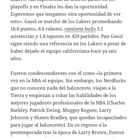
playoffs y en Finales les dan la oportunidad.
Esperemos que tengamos otra oportunidad de ver
esto». Gasol se marchó de los Lakers promediando
18,8 puntos, 8.6 rebotes,
camiseta bulls
3,1
asistencias y 1,8 tapones en 429 partidos. Pau Gasol
sigue siendo una referencia en los Lakers a pesar de
haber dejado el equipo californiana hace ya seis
años.
Fueron condescendientes con él como «la primera
vez en la NBA el equipo. Sin embargo, los Nerdlucks
que no conocen nada del baloncesto, viajan a la
Tierra y empiezan a robar las habilidades de los
mejores jugadores profesionales de la NBA (Charles
Barkley, Patrick Ewing, Muggsy Bogues, Larry
Johnson y Shawn Bradley, que quedan incapacitados
para jugar al baloncesto). En su regreso a la
postemporada tras la época de Larry Brown, fueron