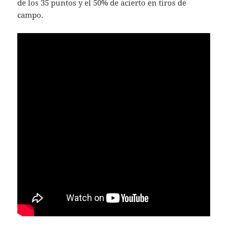
de los 35 puntos y el 50% de acierto en tiros de
campo.