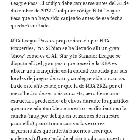
League Pass. El código debe canjearse antes del 31 de
diciembre de 2022. Cualquier código NBA League
Pass que no haya sido canjeado antes de esa fecha
quedará anulado.
NBA League Pass es proporcionado por NBA
Properties, Inc. Si bien se ha llevado allí un gran
‘show’ como es el All-Star y la Summer League se
disputa allí, el gran paso que necesita la NBA es
ubicar una franquicia en la ciudad conocida por sus
locales de juegos de azar y su alegre vida nocturna.
La de este año es mejor que la de NBA 2K22 por el
mero hecho de ser más concreta, pero tiene una
estructura predecible, objetivos durante los partidos
que no se adaptan bien a nuestro rendimiento en la
cancha (muy por debajo en ocasiones de nuestro
promedio) y una trama con varios errores
argumentales que intenta hacernos creer que
podemos influenciarla de algún modo con nuestro