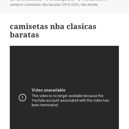
el
comprar camisetas nba baratas 2019 2020
,
nba tienda
camisetas nba clasicas
baratas