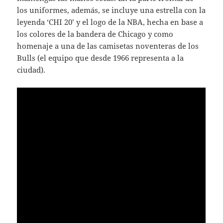
los uniformes, además, se incluye una estrella con la
leyenda ‘CHI 20’ y el logo de la NBA, hecha en base a
los colores de la bandera de Chicago y como
homenaje a una de las camisetas noventeras de los
Bulls (el equipo que desde 1966 representa a la
ciudad).