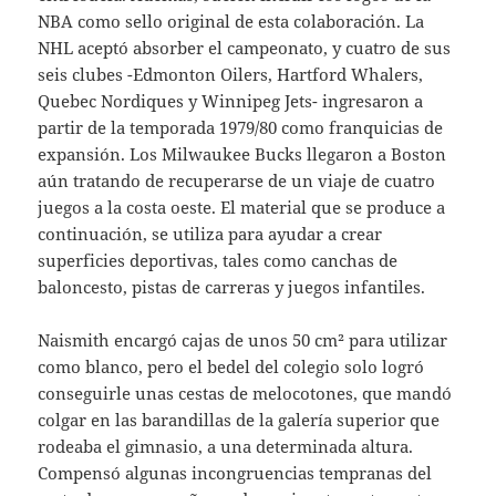
NBA como sello original de esta colaboración. La
NHL aceptó absorber el campeonato, y cuatro de sus
seis clubes -Edmonton Oilers, Hartford Whalers,
Quebec Nordiques y Winnipeg Jets- ingresaron a
partir de la temporada 1979/80 como franquicias de
expansión. Los Milwaukee Bucks llegaron a Boston
aún tratando de recuperarse de un viaje de cuatro
juegos a la costa oeste. El material que se produce a
continuación, se utiliza para ayudar a crear
superficies deportivas, tales como canchas de
baloncesto, pistas de carreras y juegos infantiles.
Naismith encargó cajas de unos 50 cm² para utilizar
como blanco, pero el bedel del colegio solo logró
conseguirle unas cestas de melocotones, que mandó
colgar en las barandillas de la galería superior que
rodeaba el gimnasio, a una determinada altura.
Compensó algunas incongruencias tempranas del