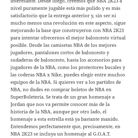
interesante. Desde luego, creemos que NBA 2K23 a
nivel puramente jugable está más pulido y es más
satisfactorio que la entrega anterior y, sin ser ni
mucho menos una revolución en este aspecto, sigue
mejorando la base que construyeron con NBA 2K21
para intentar ofrecernos el mejor baloncesto virtual
posible. Desde las camisetas NBA de los mejores
jugadores, pantalones cortos de baloncesto y
sudaderas de baloncesto, hasta los accesorios para
jugadores de la NBA, como los protectores bucales y
las coderas NBA x Nike, puedes elegir entre muchos
equipos de la NBA. Si quieres ver a los partidos de
NBA, no dudes en comprar boletos de NBA en
SuperBoletería. Se trata de un gran homenaje a
Jordan que nos va permite conocer más de la
historia de la NBA, aunque por otro lado, el
homenaje a esta estrella está ya bastante manido.
Entendemos perfectamente que, precisamente, en
NBA 2K23 se incluya un homenaje al G.O.A.T.