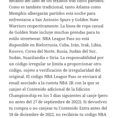
decantó del lado de los texanos tras cinco partidos.
Como es también tradicional, tanto Atlanta como
Memphis albergarán partidos esta noche para
enfrentarse a San Antonio Spurs y Golden State
Warriors respectivamente. La línea de ropa casual
de Golden State incluye muchas prendas para tu
estilo streetwear. NBA League Pass no está
disponible en Bielorrusia, Cuba, Irán, Irak, Libia,
Kosovo, Corea del Norte, Rusia, Sudán del Sur,
Sudán, Suazilandia o Siria. La responsabilidad por
un código irregular se limita a proporcionar otro
código, sujeto a verificación de irregularidad del
original. El código NBA League Pass se enviará al
email asociado a la cuenta NBA 2K con la que se
canjeó el Contenido adicional de la Edición
Championship en los 5 días siguientes al canje (pero
no antes del 27 de septiembre de 2022). Si devuelves
tu compra o no canjeas tu Contenido Extra antes del
18 de diciembre de 2022, no recibirás tu código NBA