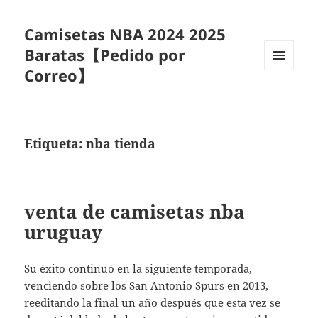
Camisetas NBA 2024 2025
Baratas【Pedido por
Correo】
MENÚ
Y
WIDGETS
Etiqueta:
nba tienda
venta de camisetas nba
uruguay
Su éxito continuó en la siguiente temporada,
venciendo sobre los San Antonio Spurs en 2013,
reeditando la final un año después que esta vez se