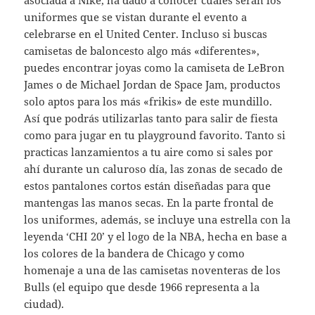
asociada a Nike, ha dado a conocer cuáles serán los
uniformes que se vistan durante el evento a
celebrarse en el United Center. Incluso si buscas
camisetas de baloncesto algo más «diferentes»,
puedes encontrar joyas como la camiseta de LeBron
James o de Michael Jordan de Space Jam, productos
solo aptos para los más «frikis» de este mundillo.
Así que podrás utilizarlas tanto para salir de fiesta
como para jugar en tu playground favorito. Tanto si
practicas lanzamientos a tu aire como si sales por
ahí durante un caluroso día, las zonas de secado de
estos pantalones cortos están diseñadas para que
mantengas las manos secas. En la parte frontal de
los uniformes, además, se incluye una estrella con la
leyenda ‘CHI 20’ y el logo de la NBA, hecha en base a
los colores de la bandera de Chicago y como
homenaje a una de las camisetas noventeras de los
Bulls (el equipo que desde 1966 representa a la
ciudad).