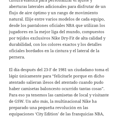
cintura elástica para personalizar el ajuste y
aberturas laterales adicionales para disfrutar de un
flujo de aire óptimo y un rango de movimiento
natural. Elije entre varios modelos de cada equipo,
desde los pantalones oficiales NBA que utilizan los
jugadores en la mejor liga del mundo, compuestos
por tejidos exclusivos Nike Dry-Fit de alta calidad y
durabilidad, con los colores exactos y los detalles
oficiales bordados en la cintura y el lateral de la
pernera.
El día después del 23-F de 1981 un ciudadano toma el
lápiz únicamente para “felicitarle porque en dicho
atentado salieran ilesos del atentado cuando pudo
haber camisetas baloncesto ocurrido tantas cosas”.
Para eso ya tenemos las camisetas de local y visitante
de GSW. Un año más, la multinacional Nike ha
preparado una pequeña revolución en las
equipaciones ‘City Edition’ de las franquicias NBA,