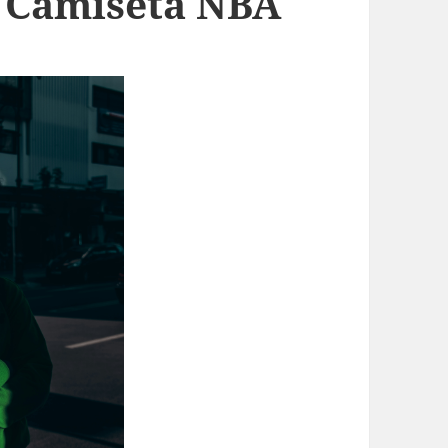
i Camiseta NBA