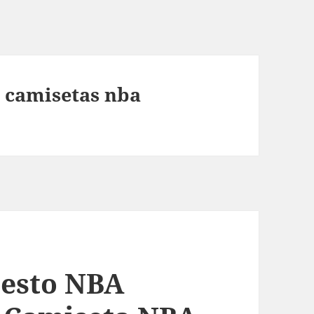
 camisetas nba
cesto NBA