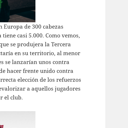
en Europa de 300 cabezas
a tiene casi 5.000. Como vemos,
 que se produjera la Tercera
aría en su territorio, al menor
es se lanzarían unos contra
de hacer frente unido contra
orrecta elección de los refuerzos
evalorizar a aquellos jugadores
 el club.