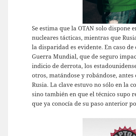
Se estima que la OTAN solo dispone 
nucleares tácticas, mientras que Rusi
la disparidad es evidente. En caso de
Guerra Mundial, que de seguro impact
indicio de derrota, los estadounidens
otros, matándose y robándose, antes 
Rusia. La clave estuvo no sólo en la c
sino también en que el técnico supo r
que ya conocía de su paso anterior por