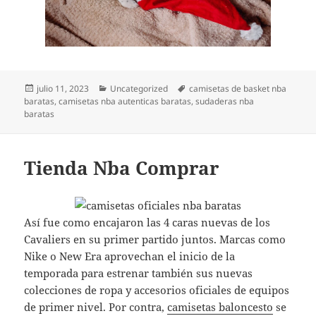
Publicado
Categorías
Etiquetas
julio 11, 2023
Uncategorized
camisetas de basket nba
el
baratas
,
camisetas nba autenticas baratas
,
sudaderas nba
baratas
Tienda Nba Comprar
Así fue como encajaron las 4 caras nuevas de los
Cavaliers en su primer partido juntos. Marcas como
Nike o New Era aprovechan el inicio de la
temporada para estrenar también sus nuevas
colecciones de ropa y accesorios oficiales de equipos
de primer nivel. Por contra,
camisetas baloncesto
se