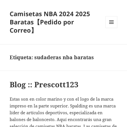
Camisetas NBA 2024 2025
Baratas【Pedido por
Correo】
MENÚ
Y
WIDGETS
Etiqueta:
sudaderas nba baratas
Blog :: Prescott123
Estas son en color marino y con el logo de la marca
impreso en la parte superior. Spalding es una marca
líder de artículos deportivos, especializada en
balones de baloncesto. Aquí encontrarás una gran
selección de camisetas NBA baratas. Las camisetas de