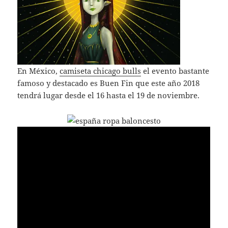
En México,
camiseta chicago bulls
el evento bastante
famoso y destacado es Buen Fin que este año 2018
tendrá lugar desde el 16 hasta el 19 de noviembre.