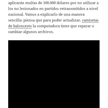
aplicarán multas de 100.000 dólares por no utilizar a
los no lesionados en partidos retransmitidos a nivel
nacional. Vamos a explicarlo de una manera
sencilla: piensa que para poder actualizar,
camisetas
de baloncesto
la computadora tiene que reparar o
cambiar algunos archivos.