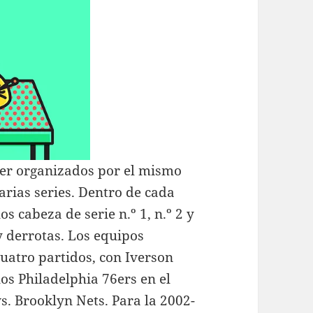
 ser organizados por el mismo
arias series. Dentro de cada
os cabeza de serie n.º 1, n.º 2 y
 y derrotas. Los equipos
cuatro partidos, con Iverson
los Philadelphia 76ers en el
s. Brooklyn Nets. Para la 2002-