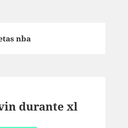
etas nba
vin durante xl