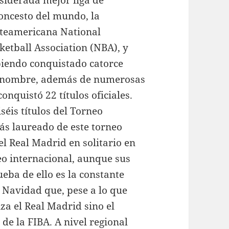
oncesto del mundo, la
teamericana National
ketball Association (NBA), y
iendo conquistado catorce
e renombre, además de numerosas
nquistó 22 títulos oficiales.
séis títulos del Torneo
ás laureado de este torneo
l Real Madrid en solitario en
eo internacional, aunque sus
ueba de ello es la constante
e Navidad que, pese a lo que
za el Real Madrid sino el
de la FIBA. A nivel regional