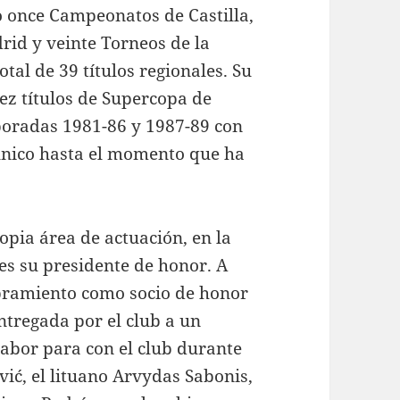
 once Campeonatos de Castilla,
id y veinte Torneos de la
l de 39 títulos regionales. Su
ez títulos de Supercopa de
mporadas 1981-86 y 1987-89 con
l único hasta el momento que ha
ropia área de actuación, en la
es su presidente de honor. A
mbramiento como socio de honor
entregada por el club a un
labor para con el club durante
vić, el lituano Arvydas Sabonis,