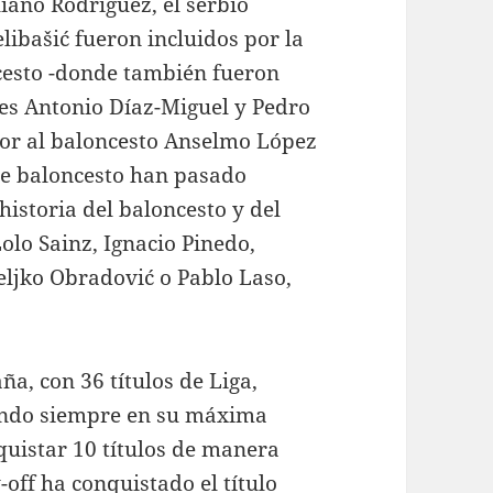
iano Rodríguez, el serbio
libašić fueron incluidos por la
ncesto -donde también fueron
res Antonio Díaz-Miguel y Pedro
bor al baloncesto Anselmo López
de baloncesto han pasado
istoria del baloncesto y del
olo Sainz, Ignacio Pinedo,
ljko Obradović o Pablo Laso,
a, con 36 títulos de Liga,
endo siempre en su máxima
nquistar 10 títulos de manera
off ha conquistado el título