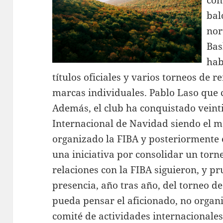
bal
nor
Bas
hab
títulos oficiales y varios torneos d
marcas individuales. Pablo Laso que co
Además, el club ha conquistado veinti
Internacional de Navidad siendo el m
organizado la FIBA y posteriormente e
una iniciativa por consolidar un torn
relaciones con la FIBA siguieron, y pr
presencia, año tras año, del torneo d
pueda pensar el aficionado, no organi
comité de actividades internacionales 