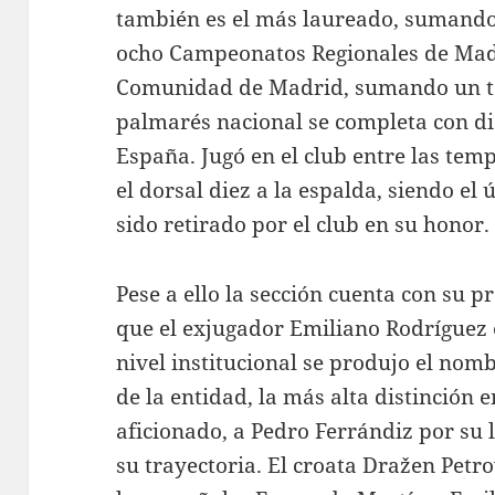
también es el más laureado, sumando
ocho Campeonatos Regionales de Madr
Comunidad de Madrid, sumando un tota
palmarés nacional se completa con di
España. Jugó en el club entre las te
el dorsal diez a la espalda, siendo e
sido retirado por el club en su honor.
Pese a ello la sección cuenta con su p
que el exjugador Emiliano Rodríguez 
nivel institucional se produjo el no
de la entidad, la más alta distinción 
aficionado, a Pedro Ferrándiz por su 
su trayectoria. El croata Dražen Petro