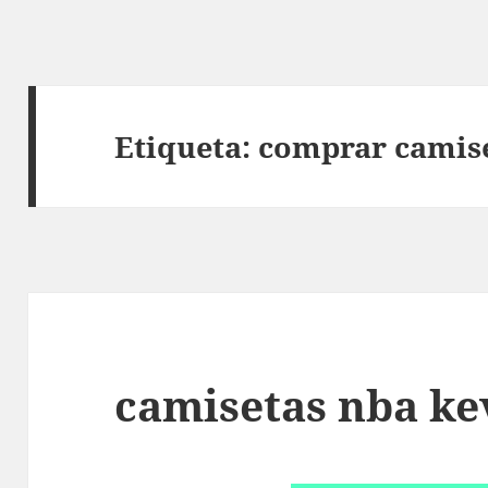
Etiqueta:
comprar camis
camisetas nba ke