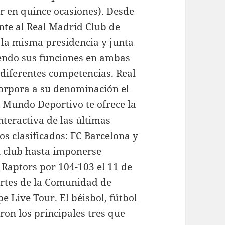
r en quince ocasiones). Desde
ente al Real Madrid Club de
 la misma presidencia y junta
niendo sus funciones en ambas
 diferentes competencias. Real
corpora a su denominación el
 Mundo Deportivo te ofrece la
nteractiva de las últimas
os clasificados: FC Barcelona y
l club hasta imponerse
 Raptors por 104-103 el 11 de
ortes de la Comunidad de
 Live Tour. El béisbol, fútbol
ron los principales tres que