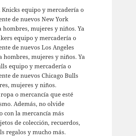
n Knicks equipo y mercadería o
uente de nuevos New York
a hombres, mujeres y niños. Ya
akers equipo y mercadería o
uente de nuevos Los Angeles
a hombres, mujeres y niños. Ya
ulls equipo y mercadería o
ente de nuevos Chicago Bulls
es, mujeres y niños.
 ropa o mercancía que esté
smo. Además, no olvide
po con la mercancía más
bjetos de colección, recuerdos,
lls regalos y mucho más.