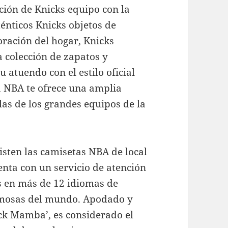
ción de Knicks equipo con la
énticos Knicks objetos de
oración del hogar, Knicks
 colección de zapatos y
 atuendo con el estilo oficial
a NBA te ofrece una amplia
as de los grandes equipos de la
isten las camisetas NBA de local
uenta con un servicio de atención
as en más de 12 idiomas de
amosas del mundo. Apodado y
ck Mamba’, es considerado el