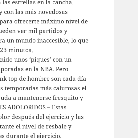
 las estrellas en la cancha,
 y con las más novedosas
para ofrecerte máximo nivel de
ueden ver mil partidos y
era un mundo inaccesible, lo que
 23 minutos,
nido unos ‘piques’ con un
mporadas en la NBA. Pero
ank top de hombre son cada día
as temporadas más calurosas el
ayuda a mantenerse fresquito y
ES ADOLORIDOS – Estas
lor después del ejercicio y las
ante el nivel de resbale y
 durante el ejercicio.