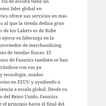
rol de escolta tiene un
omo líder global en
tics ofrece sus servicios en más
to al que la tienda dedica gran
s de los Lakers es de Kobe
 ejerce su liderazgo en la
o proveedor de merchandising
s de tiendas físicas. El
miso de Fanatics también se han
grándose con sus ya
y tecnología, usadas
socios en EEUU y ayudando a
iencia a escala global. Desde su
o del Reino Unido, Fanatics
 el principio hasta el final del