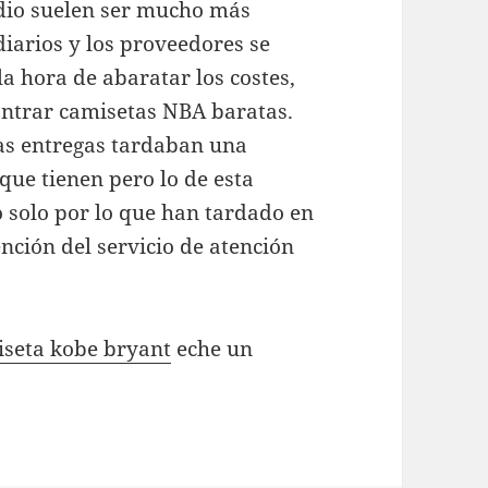
edio suelen ser mucho más
iarios y los proveedores se
 hora de abaratar los costes,
ontrar camisetas NBA baratas.
as entregas tardaban una
que tienen pero lo de esta
o solo por lo que han tardado en
ención del servicio de atención
seta kobe bryant
eche un