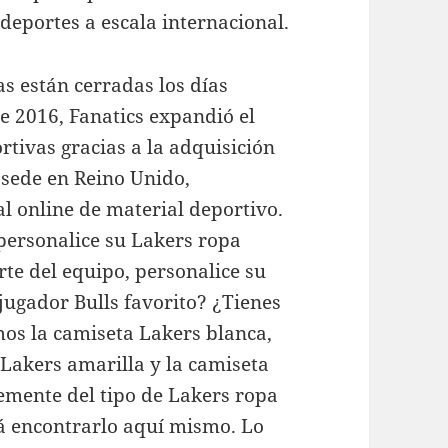
 deportes a escala internacional.
as están cerradas los días
de 2016, Fanatics expandió el
rtivas gracias a la adquisición
 sede en Reino Unido,
al online de material deportivo.
 personalice su Lakers ropa
rte del equipo, personalice su
jugador Bulls favorito? ¿Tienes
os la camiseta Lakers blanca,
Lakers amarilla y la camiseta
emente del tipo de Lakers ropa
á encontrarlo aquí mismo. Lo