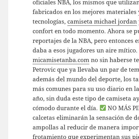
oficiales NBA, los mismos que utilizan
fabricados en los mejores materiales
tecnologías,
camiseta michael jordan
confort en todo momento. Ahora se p
reportajes de la NBA, pero entonces 
daba a esos jugadores un aire mítico.
micamisetanba.com
no sin haberse te
Petrovic que ya llevaba un par de te
además del mundo del deporte, los t
más comunes para su uso diario en l
año, sin duda este tipo de camiseta 
cómodo durante el día.
NO MÁS PI
calcetas eliminarán la sensación de do
ampollas al reducir de manera import
frotamiento que experimentan sus pies