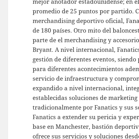
mejor anotador estadounidense; en el 
promedio de 25 puntos por partido. C
merchandising deportivo oficial, Fana
de 180 países. Otro mito del balonces
parte de el merchandising y accesorio
Bryant. A nivel internacional, Fanatics
gestión de diferentes eventos, siend
para diferentes acontecimientos ademá
servicio de infraestructura y compro
expandido a nivel internacional, inte
establecidas soluciones de marketing 
tradicionalmente por Fanatics y sus 
Fanatics a extender su pericia y exper
base en Manchester, bastión deportiv
ofrece sus servicios y soluciones desde