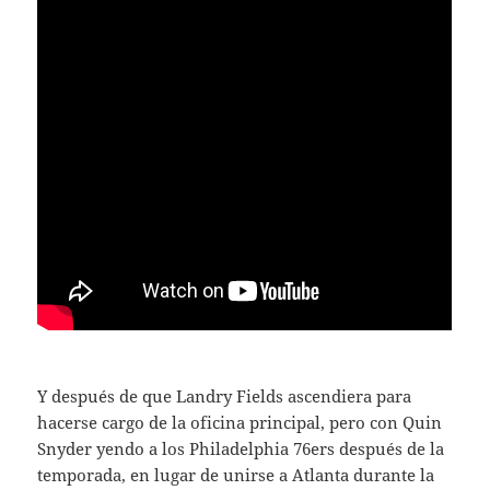
Y después de que Landry Fields ascendiera para
hacerse cargo de la oficina principal, pero con Quin
Snyder yendo a los Philadelphia 76ers después de la
temporada, en lugar de unirse a Atlanta durante la