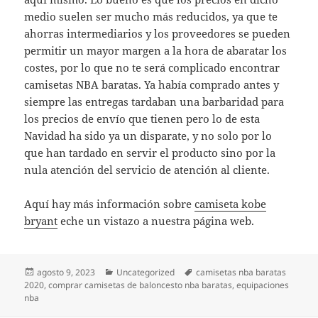
medio suelen ser mucho más reducidos, ya que te
ahorras intermediarios y los proveedores se pueden
permitir un mayor margen a la hora de abaratar los
costes, por lo que no te será complicado encontrar
camisetas NBA baratas. Ya había comprado antes y
siempre las entregas tardaban una barbaridad para
los precios de envío que tienen pero lo de esta
Navidad ha sido ya un disparate, y no solo por lo
que han tardado en servir el producto sino por la
nula atención del servicio de atención al cliente.
Aquí hay más información sobre
camiseta kobe
bryant
eche un vistazo a nuestra página web.
Publicado
Categorías
Etiquetas
agosto 9, 2023
Uncategorized
camisetas nba baratas
el
2020
,
comprar camisetas de baloncesto nba baratas
,
equipaciones
nba