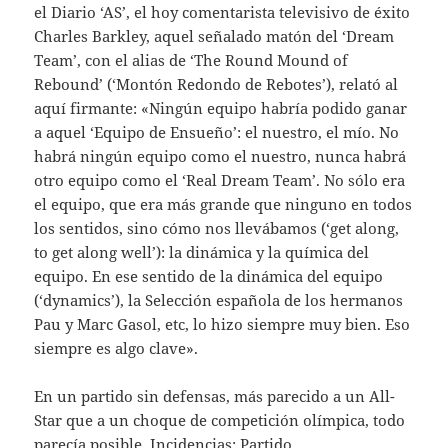
el Diario ‘AS’, el hoy comentarista televisivo de éxito
Charles Barkley, aquel señalado matón del ‘Dream
Team’, con el alias de ‘The Round Mound of
Rebound’ (‘Montón Redondo de Rebotes’), relató al
aquí firmante: «Ningún equipo habría podido ganar
a aquel ‘Equipo de Ensueño’: el nuestro, el mío. No
habrá ningún equipo como el nuestro, nunca habrá
otro equipo como el ‘Real Dream Team’. No sólo era
el equipo, que era más grande que ninguno en todos
los sentidos, sino cómo nos llevábamos (‘get along,
to get along well’): la dinámica y la química del
equipo. En ese sentido de la dinámica del equipo
(‘dynamics’), la Selección española de los hermanos
Pau y Marc Gasol, etc, lo hizo siempre muy bien. Eso
siempre es algo clave».
En un partido sin defensas, más parecido a un All-
Star que a un choque de competición olímpica, todo
parecía posible. Incidencias: Partido