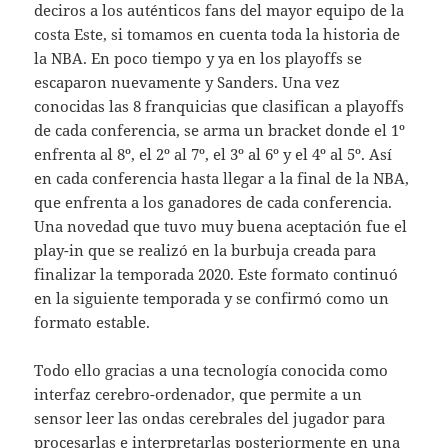
deciros a los auténticos fans del mayor equipo de la
costa Este, si tomamos en cuenta toda la historia de
la NBA. En poco tiempo y ya en los playoffs se
escaparon nuevamente y Sanders. Una vez
conocidas las 8 franquicias que clasifican a playoffs
de cada conferencia, se arma un bracket donde el 1º
enfrenta al 8º, el 2º al 7º, el 3º al 6º y el 4º al 5º. Así
en cada conferencia hasta llegar a la final de la NBA,
que enfrenta a los ganadores de cada conferencia.
Una novedad que tuvo muy buena aceptación fue el
play-in que se realizó en la burbuja creada para
finalizar la temporada 2020. Este formato continuó
en la siguiente temporada y se confirmó como un
formato estable.
Todo ello gracias a una tecnología conocida como
interfaz cerebro-ordenador, que permite a un
sensor leer las ondas cerebrales del jugador para
procesarlas e interpretarlas posteriormente en una