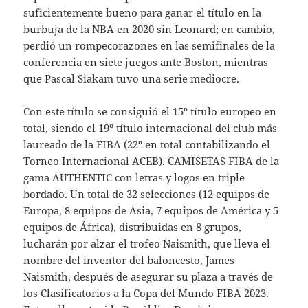
suficientemente bueno para ganar el título en la
burbuja de la NBA en 2020 sin Leonard; en cambio,
perdió un rompecorazones en las semifinales de la
conferencia en siete juegos ante Boston, mientras
que Pascal Siakam tuvo una serie mediocre.
Con este título se consiguió el 15º título europeo en
total, siendo el 19º título internacional del club más
laureado de la FIBA (22º en total contabilizando el
Torneo Internacional ACEB). CAMISETAS FIBA de la
gama AUTHENTIC con letras y logos en triple
bordado. Un total de 32 selecciones (12 equipos de
Europa, 8 equipos de Asia, 7 equipos de América y 5
equipos de África), distribuidas en 8 grupos,
lucharán por alzar el trofeo Naismith, que lleva el
nombre del inventor del baloncesto, James
Naismith, después de asegurar su plaza a través de
los Clasificatorios a la Copa del Mundo FIBA 2023.