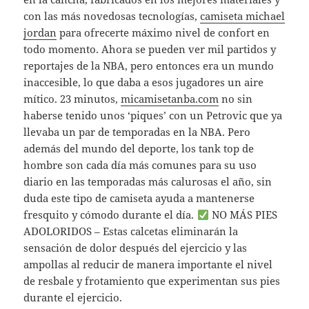
con las más novedosas tecnologías,
camiseta michael
jordan
para ofrecerte máximo nivel de confort en
todo momento. Ahora se pueden ver mil partidos y
reportajes de la NBA, pero entonces era un mundo
inaccesible, lo que daba a esos jugadores un aire
mítico. 23 minutos,
micamisetanba.com
no sin
haberse tenido unos ‘piques’ con un Petrovic que ya
llevaba un par de temporadas en la NBA. Pero
además del mundo del deporte, los tank top de
hombre son cada día más comunes para su uso
diario en las temporadas más calurosas el año, sin
duda este tipo de camiseta ayuda a mantenerse
fresquito y cómodo durante el día.
NO MÁS PIES
ADOLORIDOS – Estas calcetas eliminarán la
sensación de dolor después del ejercicio y las
ampollas al reducir de manera importante el nivel
de resbale y frotamiento que experimentan sus pies
durante el ejercicio.