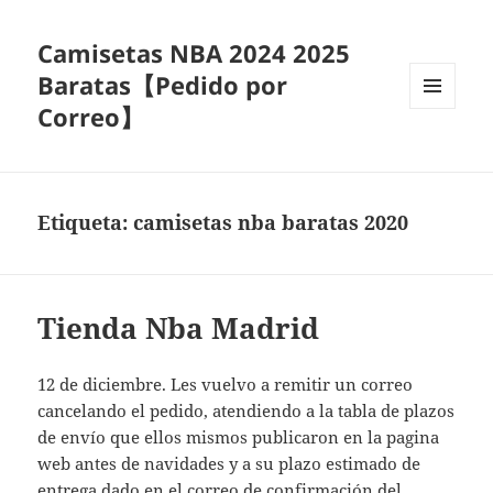
Camisetas NBA 2024 2025
Baratas【Pedido por
Correo】
MENÚ
Y
WIDGETS
Etiqueta:
camisetas nba baratas 2020
Tienda Nba Madrid
12 de diciembre. Les vuelvo a remitir un correo
cancelando el pedido, atendiendo a la tabla de plazos
de envío que ellos mismos publicaron en la pagina
web antes de navidades y a su plazo estimado de
entrega dado en el correo de confirmación del