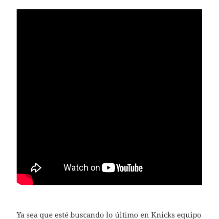
Ya sea que esté buscando lo último en Knicks equipo