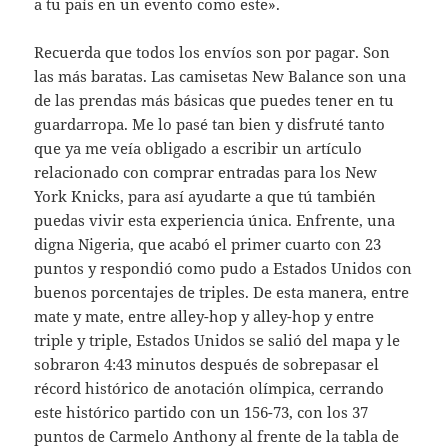
a tu país en un evento como este».
Recuerda que todos los envíos son por pagar. Son
las más baratas. Las camisetas New Balance son una
de las prendas más básicas que puedes tener en tu
guardarropa. Me lo pasé tan bien y disfruté tanto
que ya me veía obligado a escribir un artículo
relacionado con comprar entradas para los New
York Knicks, para así ayudarte a que tú también
puedas vivir esta experiencia única. Enfrente, una
digna Nigeria, que acabó el primer cuarto con 23
puntos y respondió como pudo a Estados Unidos con
buenos porcentajes de triples. De esta manera, entre
mate y mate, entre alley-hop y alley-hop y entre
triple y triple, Estados Unidos se salió del mapa y le
sobraron 4:43 minutos después de sobrepasar el
récord histórico de anotación olímpica, cerrando
este histórico partido con un 156-73, con los 37
puntos de Carmelo Anthony al frente de la tabla de