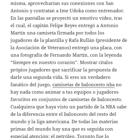
misma, aprovecharían sus conexiones con San
Antonio y contratan a Ime Udoka como entrenador.
En las pantallas se proyectó un emotivo vídeo, tras
el cual, el capitán Felipe Reyes entregó a Antonio
Martín una camiseta firmada por todos los
jugadores de la plantilla y Rafa Rullán (presidente de
la Asociación de Veteranos) entregó una placa, con
una fotografía de Fernando Martín, con la leyenda
“Siempre en nuestro corazón”. Mostrar citalos
própios jugadores que sacrificar la propuesta de
darle una segunda vida. Si eres un verdadero
fanático del juego,
camisetas de baloncesto nba
no
hay nada como animar a tus equipos o jugadores
favoritos en conjuntos de camisetas de baloncesto.
Cualquiera que haya visto un partido de la NBA sabe
de la diferencia entre el baloncesto del resto del
mundo y la liga americana. De todas las materias
primas del mundo hay una que es seguida con
especial atención: el petróleo. Toronto fue lo