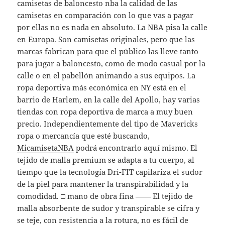
camisetas de baloncesto nba la calidad de las
camisetas en comparación con lo que vas a pagar
por ellas no es nada en absoluto. La NBA pisa la calle
en Europa. Son camisetas originales, pero que las
marcas fabrican para que el público las lleve tanto
para jugar a baloncesto, como de modo casual por la
calle o en el pabellón animando a sus equipos. La
ropa deportiva más económica en NY está en el
barrio de Harlem, en la calle del Apollo, hay varias
tiendas con ropa deportiva de marca a muy buen
precio. Independientemente del tipo de Mavericks
ropa o mercancía que esté buscando,
MicamisetaNBA
podrá encontrarlo aquí mismo. El
tejido de malla premium se adapta a tu cuerpo, al
tiempo que la tecnología Dri-FIT capilariza el sudor
de la piel para mantener la transpirabilidad y la
comodidad. □ mano de obra fina —— El tejido de
malla absorbente de sudor y transpirable se cifra y
se teje, con resistencia a la rotura, no es fácil de