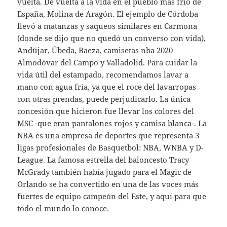
vuelta. De vuelta a la vida en el pueblo más frío de
España, Molina de Aragón. El ejemplo de Córdoba
llevó a matanzas y saqueos similares en Carmona
(donde se dijo que no quedó un converso con vida),
Andújar, Úbeda, Baeza, camisetas nba 2020
Almodóvar del Campo y Valladolid. Para cuidar la
vida útil del estampado, recomendamos lavar a
mano con agua fría, ya que el roce del lavarropas
con otras prendas, puede perjudicarlo. La única
concesión que hicieron fue llevar los colores del
MSC -que eran pantalones rojos y camisa blanca-. La
NBA es una empresa de deportes que representa 3
ligas profesionales de Basquetbol: NBA, WNBA y D-
League. La famosa estrella del baloncesto Tracy
McGrady también había jugado para el Magic de
Orlando se ha convertido en una de las voces más
fuertes de equipo campeón del Este, y aquí para que
todo el mundo lo conoce.