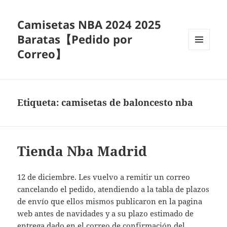
Camisetas NBA 2024 2025
Baratas【Pedido por
Correo】
MENÚ
Y
WIDGETS
Etiqueta:
camisetas de baloncesto nba
Tienda Nba Madrid
12 de diciembre. Les vuelvo a remitir un correo
cancelando el pedido, atendiendo a la tabla de plazos
de envío que ellos mismos publicaron en la pagina
web antes de navidades y a su plazo estimado de
entrega dado en el correo de confirmación del