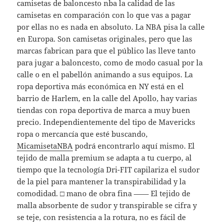
camisetas de baloncesto nba la calidad de las
camisetas en comparación con lo que vas a pagar
por ellas no es nada en absoluto. La NBA pisa la calle
en Europa. Son camisetas originales, pero que las
marcas fabrican para que el público las lleve tanto
para jugar a baloncesto, como de modo casual por la
calle o en el pabellón animando a sus equipos. La
ropa deportiva más económica en NY está en el
barrio de Harlem, en la calle del Apollo, hay varias
tiendas con ropa deportiva de marca a muy buen
precio. Independientemente del tipo de Mavericks
ropa o mercancía que esté buscando,
MicamisetaNBA
podrá encontrarlo aquí mismo. El
tejido de malla premium se adapta a tu cuerpo, al
tiempo que la tecnología Dri-FIT capilariza el sudor
de la piel para mantener la transpirabilidad y la
comodidad. □ mano de obra fina —— El tejido de
malla absorbente de sudor y transpirable se cifra y
se teje, con resistencia a la rotura, no es fácil de