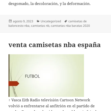
desgomado, la decoloración, y la deformación.
Publicado
Categorías
Etiquetas
agosto 9, 2023
Uncategorized
camisetas de
el
baloncesto nba
,
camisetas nb
,
camisetas nba baratas 2020
venta camisetas nba españa
↑ Vasca Eitb Radio televisión Cartoon Network
volvió a enfrentarse al anfitrión en el partido de