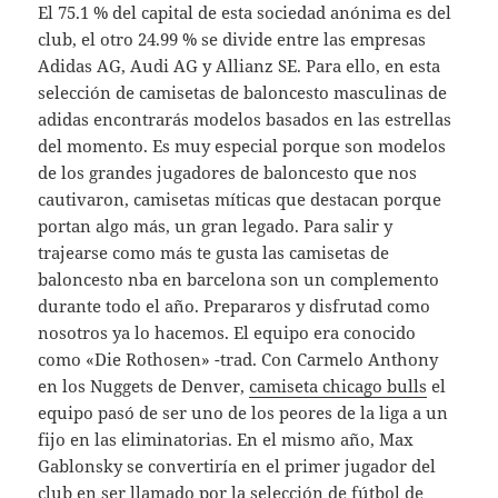
El 75.1 % del capital de esta sociedad anónima es del
club, el otro 24.99 % se divide entre las empresas
Adidas AG, Audi AG y Allianz SE. Para ello, en esta
selección de camisetas de baloncesto masculinas de
adidas encontrarás modelos basados en las estrellas
del momento. Es muy especial porque son modelos
de los grandes jugadores de baloncesto que nos
cautivaron, camisetas míticas que destacan porque
portan algo más, un gran legado. Para salir y
trajearse como más te gusta las camisetas de
baloncesto nba en barcelona son un complemento
durante todo el año. Prepararos y disfrutad como
nosotros ya lo hacemos. El equipo era conocido
como «Die Rothosen» -trad. Con Carmelo Anthony
en los Nuggets de Denver,
camiseta chicago bulls
el
equipo pasó de ser uno de los peores de la liga a un
fijo en las eliminatorias. En el mismo año, Max
Gablonsky se convertiría en el primer jugador del
club en ser llamado por la selección de fútbol de