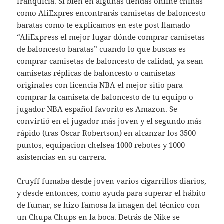
franquicia. Si bien en algunas tiendas online chinas
como AliExpres encontrarás camisetas de baloncesto
baratas como te explicamos en este post llamado
“AliExpress el mejor lugar dónde comprar camisetas
de baloncesto baratas” cuando lo que buscas es
comprar camisetas de baloncesto de calidad, ya sean
camisetas réplicas de baloncesto o camisetas
originales con licencia NBA el mejor sitio para
comprar la camiseta de baloncesto de tu equipo o
jugador NBA español favorito es Amazon. Se
convirtió en el jugador más joven y el segundo más
rápido (tras Oscar Robertson) en alcanzar los 3500
puntos, equipacion chelsea 1000 rebotes y 1000
asistencias en su carrera.
Cruyff fumaba desde joven varios cigarrillos diarios,
y desde entonces, como ayuda para superar el hábito
de fumar, se hizo famosa la imagen del técnico con
un Chupa Chups en la boca. Detrás de Nike se