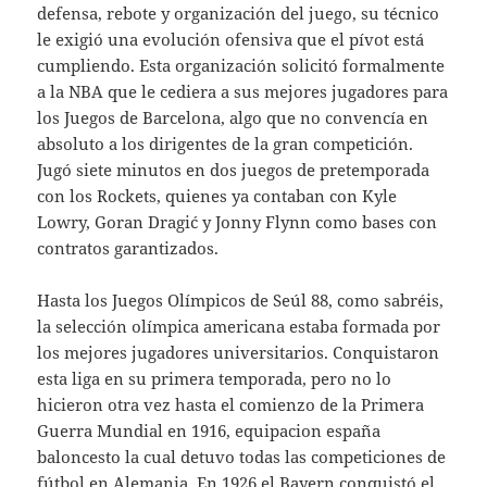
defensa, rebote y organización del juego, su técnico
le exigió una evolución ofensiva que el pívot está
cumpliendo. Esta organización solicitó formalmente
a la NBA que le cediera a sus mejores jugadores para
los Juegos de Barcelona, algo que no convencía en
absoluto a los dirigentes de la gran competición.
Jugó siete minutos en dos juegos de pretemporada
con los Rockets, quienes ya contaban con Kyle
Lowry, Goran Dragić y Jonny Flynn como bases con
contratos garantizados.
Hasta los Juegos Olímpicos de Seúl 88, como sabréis,
la selección olímpica americana estaba formada por
los mejores jugadores universitarios. Conquistaron
esta liga en su primera temporada, pero no lo
hicieron otra vez hasta el comienzo de la Primera
Guerra Mundial en 1916, equipacion españa
baloncesto la cual detuvo todas las competiciones de
fútbol en Alemania. En 1926 el Bayern conquistó el