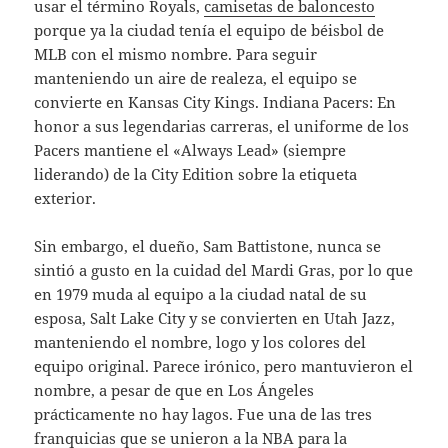
usar el término Royals,
camisetas de baloncesto
porque ya la ciudad tenía el equipo de béisbol de
MLB con el mismo nombre. Para seguir
manteniendo un aire de realeza, el equipo se
convierte en Kansas City Kings. Indiana Pacers: En
honor a sus legendarias carreras, el uniforme de los
Pacers mantiene el «Always Lead» (siempre
liderando) de la City Edition sobre la etiqueta
exterior.
Sin embargo, el dueño, Sam Battistone, nunca se
sintió a gusto en la cuidad del Mardi Gras, por lo que
en 1979 muda al equipo a la ciudad natal de su
esposa, Salt Lake City y se convierten en Utah Jazz,
manteniendo el nombre, logo y los colores del
equipo original. Parece irónico, pero mantuvieron el
nombre, a pesar de que en Los Ángeles
prácticamente no hay lagos. Fue una de las tres
franquicias que se unieron a la NBA para la