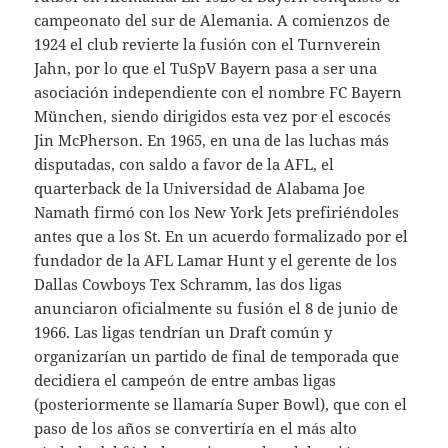
campeonato del sur de Alemania. A comienzos de
1924 el club revierte la fusión con el Turnverein
Jahn, por lo que el TuSpV Bayern pasa a ser una
asociación independiente con el nombre FC Bayern
München, siendo dirigidos esta vez por el escocés
Jin McPherson. En 1965, en una de las luchas más
disputadas, con saldo a favor de la AFL, el
quarterback de la Universidad de Alabama Joe
Namath firmó con los New York Jets prefiriéndoles
antes que a los St. En un acuerdo formalizado por el
fundador de la AFL Lamar Hunt y el gerente de los
Dallas Cowboys Tex Schramm, las dos ligas
anunciaron oficialmente su fusión el 8 de junio de
1966. Las ligas tendrían un Draft común y
organizarían un partido de final de temporada que
decidiera el campeón de entre ambas ligas
(posteriormente se llamaría Super Bowl), que con el
paso de los años se convertiría en el más alto