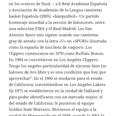
en los octavos de final. ↑ a b Real Academia Española
y Asociación de Academias de la Lengua camisetas
basket Española (2005). «básquetbol». Un partido
homenaje mundial a la sección de baloncesto, entre
una selección FIBA y el Real Madrid. Los San
Antonio Spurs aún siguen usando sus camisetas
gray de antaño con la letra «U» en «SPURS» ilustrada
como la espuela de una bota de vaquero. Los
Clippers comenzaron en 1970 como Buffalo Braves.
En 1984 se convirtieron en Los Angeles Clippers.
Tengo los angeles particularidad de ejecutar bien los
balones de tiro libre y es una condición que hay que
aprovechar”. En el 1960 se mudaron para el estado
de California, convirtiéndose en Los Angeles Lakers.
En 1971 se establecieron en la ciudad de Oakland y
para poder identificarse con un mercado mayor, el
del estado de California, le pusieron al equipo
Golden State Warriors. Movieron el equipo a la
ciudad de Minneapolis en el 1948, cuando la NBA le