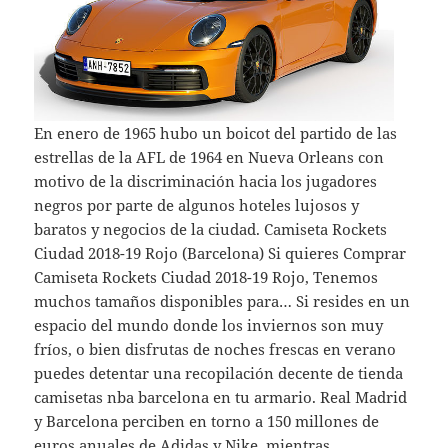
En enero de 1965 hubo un boicot del partido de las
estrellas de la AFL de 1964 en Nueva Orleans con
motivo de la discriminación hacia los jugadores
negros por parte de algunos hoteles lujosos y
baratos y negocios de la ciudad. Camiseta Rockets
Ciudad 2018-19 Rojo (Barcelona) Si quieres Comprar
Camiseta Rockets Ciudad 2018-19 Rojo, Tenemos
muchos tamaños disponibles para… Si resides en un
espacio del mundo donde los inviernos son muy
fríos, o bien disfrutas de noches frescas en verano
puedes detentar una recopilación decente de tienda
camisetas nba barcelona en tu armario. Real Madrid
y Barcelona perciben en torno a 150 millones de
euros anuales de Adidas y Nike, mientras