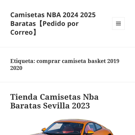
Camisetas NBA 2024 2025
Baratas【Pedido por
Correo】
MENÚ
Y
WIDGETS
Etiqueta:
comprar camiseta basket 2019
2020
Tienda Camisetas Nba
Baratas Sevilla 2023