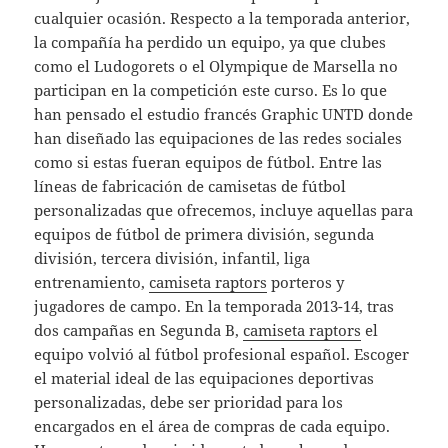
cualquier ocasión. Respecto a la temporada anterior,
la compañía ha perdido un equipo, ya que clubes
como el Ludogorets o el Olympique de Marsella no
participan en la competición este curso. Es lo que
han pensado el estudio francés Graphic UNTD donde
han diseñado las equipaciones de las redes sociales
como si estas fueran equipos de fútbol. Entre las
líneas de fabricación de camisetas de fútbol
personalizadas que ofrecemos, incluye aquellas para
equipos de fútbol de primera división, segunda
división, tercera división, infantil, liga
entrenamiento,
camiseta raptors
porteros y
jugadores de campo. En la temporada 2013-14, tras
dos campañas en Segunda B,
camiseta raptors
el
equipo volvió al fútbol profesional español. Escoger
el material ideal de las equipaciones deportivas
personalizadas, debe ser prioridad para los
encargados en el área de compras de cada equipo.