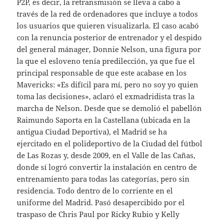
P2P, es decir, la retransmisión se lleva a cabo a
través de la red de ordenadores que incluye a todos
los usuarios que quieren visualizarla. El caso acabó
con la renuncia posterior de entrenador y el despido
del general mánager, Donnie Nelson, una figura por
la que el esloveno tenía predilección, ya que fue el
principal responsable de que este acabase en los
Mavericks: «Es difícil para mí, pero no soy yo quien
toma las decisiones», aclaró el exmadridista tras la
marcha de Nelson. Desde que se demolió el pabellón
Raimundo Saporta en la Castellana (ubicada en la
antigua Ciudad Deportiva), el Madrid se ha
ejercitado en el polideportivo de la Ciudad del fútbol
de Las Rozas y, desde 2009, en el Valle de las Cañas,
donde sí logró convertir la instalación en centro de
entrenamiento para todas las categorías, pero sin
residencia. Todo dentro de lo corriente en el
uniforme del Madrid. Pasó desapercibido por el
traspaso de Chris Paul por Ricky Rubio y Kelly