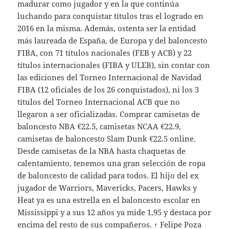
madurar como jugador y en la que continúa
luchando para conquistar títulos tras el logrado en
2016 en la misma. Además, ostenta ser la entidad
más laureada de España, de Europa y del baloncesto
FIBA, con 71 títulos nacionales (FEB y ACB) y 22
títulos internacionales (FIBA y ULEB), sin contar con
las ediciones del Torneo Internacional de Navidad
FIBA (12 oficiales de los 26 conquistados), ni los 3
títulos del Torneo Internacional ACB que no
llegaron a ser oficializadas. Comprar camisetas de
baloncesto NBA €22.5, camisetas NCAA €22.9,
camisetas de baloncesto Slam Dunk €22.5 online.
Desde camisetas de la NBA hasta chaquetas de
calentamiento, tenemos una gran selección de ropa
de baloncesto de calidad para todos. El hijo del ex
jugador de Warriors, Mavericks, Pacers, Hawks y
Heat ya es una estrella en el baloncesto escolar en
Mississippi y a sus 12 años ya mide 1,95 y destaca por
encima del resto de sus compañeros. ↑ Felipe Poza