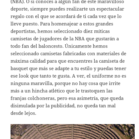
(NBA). O si conoces a algún fan de este maravilloso
deporte, siempre puedes realizarte un espectacular
regalo con el que se acordará de ti cada vez que lo
lleve puesto. Para homenajear a estos grandes
deportistas, hemos seleccionado diez míticas
camisetas de jugadores de la NBA que gustarán a
todo fan del baloncesto. Únicamente hemos
seleccionado camisetas fabricadas con materiales de
máxima calidad para que encuentres la camiseta de
basquet que más se adapte a tu estilo y puedas tener
ese look que tanto te gusta. A ver, el uniforme no es
ninguna maravilla, porque no hay cosa que irrite
más a un hincha atlético que le trastoquen las
franjas colchoneras, pero esa asimetría, que queda
disimulada por la publicidad, no queda tan mal
desde lejos.