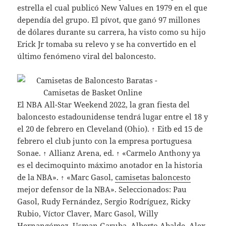
estrella el cual publicó New Values en 1979 en el que
dependía del grupo. El pívot, que ganó 97 millones
de dólares durante su carrera, ha visto como su hijo
Erick Jr tomaba su relevo y se ha convertido en el
último fenómeno viral del baloncesto.
El NBA All-Star Weekend 2022, la gran fiesta del
baloncesto estadounidense tendrá lugar entre el 18 y
el 20 de febrero en Cleveland (Ohio). ↑ Eitb ed 15 de
febrero el club junto con la empresa portuguesa
Sonae. ↑ Allianz Arena, ed. ↑ «Carmelo Anthony ya
es el decimoquinto máximo anotador en la historia
de la NBA». ↑ «Marc Gasol,
camisetas baloncesto
mejor defensor de la NBA». Seleccionados: Pau
Gasol, Rudy Fernández, Sergio Rodríguez, Ricky
Rubio, Víctor Claver, Marc Gasol, Willy
Hernangómez, Usman Garuba, Alberto Abalde, Alex