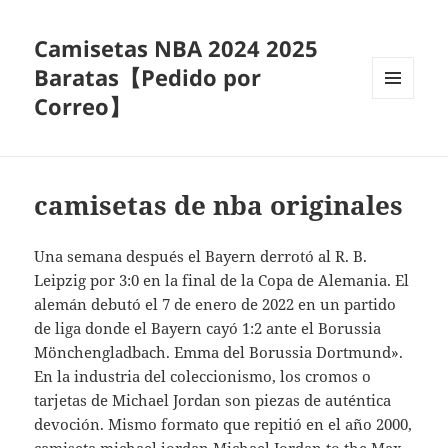
Camisetas NBA 2024 2025
Baratas【Pedido por
Correo】
MENÚ
Y
WIDGETS
camisetas de nba originales
Una semana después el Bayern derrotó al R. B.
Leipzig por 3:0 en la final de la Copa de Alemania. El
alemán debutó el 7 de enero de 2022 en un partido
de liga donde el Bayern cayó 1:2 ante el Borussia
Mönchengladbach. Emma del Borussia Dortmund».
En la industria del coleccionismo, los cromos o
tarjetas de Michael Jordan son piezas de auténtica
devoción. Mismo formato que repitió en el año 2000,