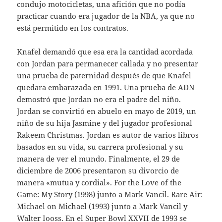
condujo motocicletas, una afición que no podía
practicar cuando era jugador de la NBA, ya que no
está permitido en los contratos.
Knafel demandó que esa era la cantidad acordada
con Jordan para permanecer callada y no presentar
una prueba de paternidad después de que Knafel
quedara embarazada en 1991. Una prueba de ADN
demostró que Jordan no era el padre del niño.
Jordan se convirtió en abuelo en mayo de 2019, un
niño de su hija Jasmine y del jugador profesional
Rakeem Christmas. Jordan es autor de varios libros
basados en su vida, su carrera profesional y su
manera de ver el mundo. Finalmente, el 29 de
diciembre de 2006 presentaron su divorcio de
manera «mutua y cordial». For the Love of the
Game: My Story (1998) junto a Mark Vancil. Rare Air:
Michael on Michael (1993) junto a Mark Vancil y
Walter Iooss. En el Super Bowl XXVII de 1993 se