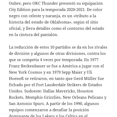
Oubre, pero OKC Thunder presentó su equipación
City Edition para la temporada 2020-2021. De color
negro con celeste y naranja, es un «tributo a la
historia del estado de Oklahoma», según el sitio
oficial, y lleva detalles como el contorno del estado
en la cintura del pantalón.
La reducción de estos 10 partidos se da en los rivales
de división y algunos de otras divisiones, contra los
que se competía 4 veces por temporada. En 1977
Franz Beckenbauer se fue a América a jugar con el
New York Cosmos y en 1979 Sepp Maier y Uli
Hoeneß se retiraron, en tanto que Gerd Müller fue
fichado por el Fort Lauderdale Strikers de Estados
Unidos. Sudoeste: Dallas Mavericks, Houston
Rockets, Memphis Grizzlies, New Orleans Pelicans y
San Antonio Spurs. A partir de los 1990, algunos
equipos comenzaron a desafiar la posición
dominante de los Lakers y los Celtics en el