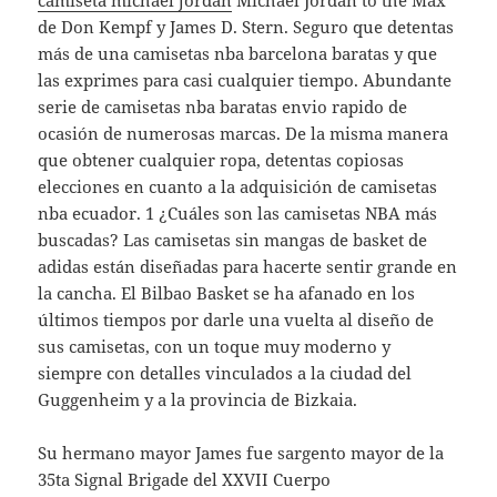
camiseta michael jordan
Michael Jordan to the Max
de Don Kempf y James D. Stern. Seguro que detentas
más de una camisetas nba barcelona baratas y que
las exprimes para casi cualquier tiempo. Abundante
serie de camisetas nba baratas envio rapido de
ocasión de numerosas marcas. De la misma manera
que obtener cualquier ropa, detentas copiosas
elecciones en cuanto a la adquisición de camisetas
nba ecuador. 1 ¿Cuáles son las camisetas NBA más
buscadas? Las camisetas sin mangas de basket de
adidas están diseñadas para hacerte sentir grande en
la cancha. El Bilbao Basket se ha afanado en los
últimos tiempos por darle una vuelta al diseño de
sus camisetas, con un toque muy moderno y
siempre con detalles vinculados a la ciudad del
Guggenheim y a la provincia de Bizkaia.
Su hermano mayor James fue sargento mayor de la
35ta Signal Brigade del XXVII Cuerpo