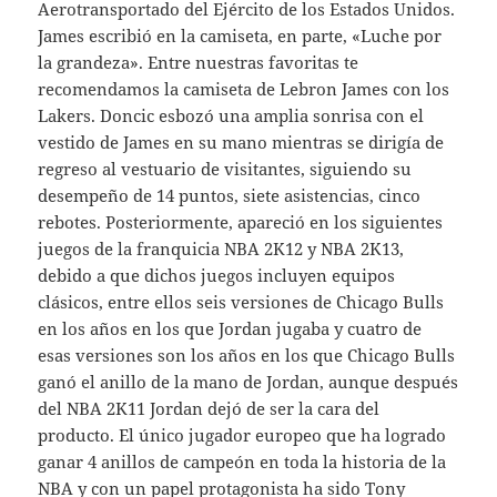
Aerotransportado del Ejército de los Estados Unidos.
James escribió en la camiseta, en parte, «Luche por
la grandeza». Entre nuestras favoritas te
recomendamos la camiseta de Lebron James con los
Lakers. Doncic esbozó una amplia sonrisa con el
vestido de James en su mano mientras se dirigía de
regreso al vestuario de visitantes, siguiendo su
desempeño de 14 puntos, siete asistencias, cinco
rebotes. Posteriormente, apareció en los siguientes
juegos de la franquicia NBA 2K12 y NBA 2K13,
debido a que dichos juegos incluyen equipos
clásicos, entre ellos seis versiones de Chicago Bulls
en los años en los que Jordan jugaba y cuatro de
esas versiones son los años en los que Chicago Bulls
ganó el anillo de la mano de Jordan, aunque después
del NBA 2K11 Jordan dejó de ser la cara del
producto. El único jugador europeo que ha logrado
ganar 4 anillos de campeón en toda la historia de la
NBA y con un papel protagonista ha sido Tony