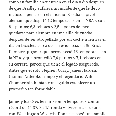
como su familia encuentran en el día a día después
de que Bradley sufriera un accidente que le llevó
incluso a pensar en el suicidio. Ese día el pívot
alemán, que disputó 12 temporadas en la NBA y con
8,1 puntos; 6,3 rebotes y 2,5 tapones de media,
quedaría para siempre en una silla de ruedas
después de ser atropellado por un coche mientras él
iba en bicicleta cerca de su residencia, en St. Erick
Dampier, jugador que permaneció 16 temporadas en
la NBA y que promedió 7,4 puntos y 7,1 rebotes en
su carrera, parece que tiene el legado asegurado.
Antes que él sólo Stephen Curry, James Harden,
Giannis Antetokounmpo y el legendario Wilt
Chamberlain habían conseguido establecer un
promedio tan formidable.
James y los Cavs terminaron la temporada con un
récord de 45-37. En 1.ª ronda volvieron a cruzarse
con Washington Wizards. Doncic esbozó una amplia