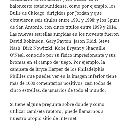
baloncesto estadounidense, como por ejemplo, los
Bulls de Chicago, dirigidos por Jordan y que
obtuvieron seis títulos entre 1991 y 1998; y los Spurs
de San Antonio, con cinco títulos entre 1999 y 2014.
Las nuevas estrellas surgidas en los noventa fueron
David Robinson, Gary Payton, Jason Kidd, Steve
Nash, Dirk Nowitzki, Kobe Bryant y Shaquille
O’Neal, conocido por su físico impresionante y sus
bromas en el campo de juego. Por ejemplo, la
camiseta de Bryce Harper de los Philadelphia
Phillies que puedes ver en la imagen inferior tiene
más de 1000 comentarios positivos, casi todos de
cinco estrellas, de usuarios de todo el mundo.
Si tiene alguna pregunta sobre dónde y cómo
utilizar
camiseta raptors
, puede llamarnos a
nuestro propio sitio de Internet.