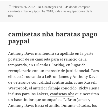
Publicado
Categorías
Etiquetas
febrero 26, 2022
Uncategorized
donde comprar
el
camisetas nba
,
equipos nba 2018
,
todas las equipaciones de la
nba
camisetas nba baratas pago
paypal
Anthony Davis mantendrá su apellido en la parte
posterior de su camiseta para el reinicio de la
temporada, en Orlando (Florida), en lugar de
reemplazarlo con un mensaje de justicia social. Para
ello, está rodeando a LeBron James y Anthony Davis
de veteranos con calidad contrastada, como Russell
Westbrook, el anterior fichaje conocido. Ricky suena
incluso para los Lakers,
camisetas nba
que necesitan
un base titular que acompañe a LeBron James y
Anthony Davis hacia el anillo. Durante décadas, los