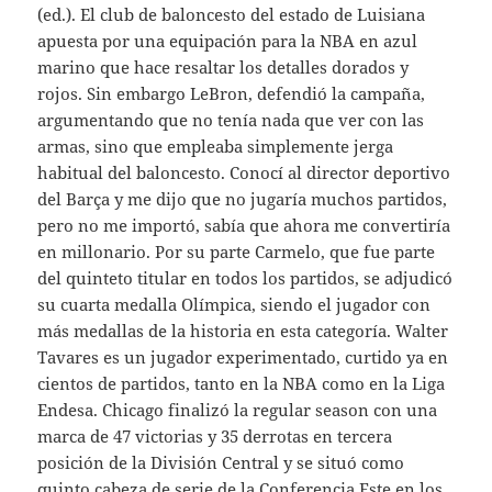
(ed.). El club de baloncesto del estado de Luisiana
apuesta por una equipación para la NBA en azul
marino que hace resaltar los detalles dorados y
rojos. Sin embargo LeBron, defendió la campaña,
argumentando que no tenía nada que ver con las
armas, sino que empleaba simplemente jerga
habitual del baloncesto. Conocí al director deportivo
del Barça y me dijo que no jugaría muchos partidos,
pero no me importó, sabía que ahora me convertiría
en millonario. Por su parte Carmelo, que fue parte
del quinteto titular en todos los partidos, se adjudicó
su cuarta medalla Olímpica, siendo el jugador con
más medallas de la historia en esta categoría. Walter
Tavares es un jugador experimentado, curtido ya en
cientos de partidos, tanto en la NBA como en la Liga
Endesa. Chicago finalizó la regular season con una
marca de 47 victorias y 35 derrotas en tercera
posición de la División Central y se situó como
quinto cabeza de serie de la Conferencia Este en los