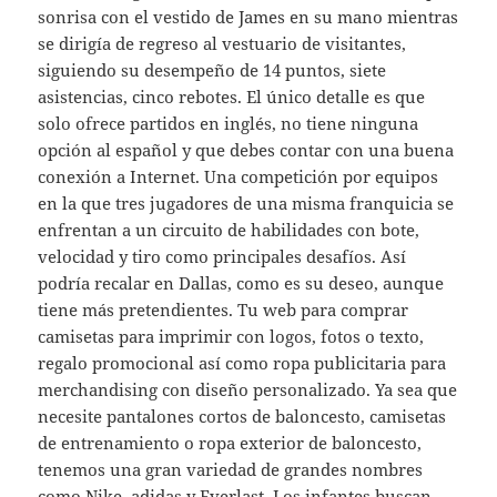
sonrisa con el vestido de James en su mano mientras
se dirigía de regreso al vestuario de visitantes,
siguiendo su desempeño de 14 puntos, siete
asistencias, cinco rebotes. El único detalle es que
solo ofrece partidos en inglés, no tiene ninguna
opción al español y que debes contar con una buena
conexión a Internet. Una competición por equipos
en la que tres jugadores de una misma franquicia se
enfrentan a un circuito de habilidades con bote,
velocidad y tiro como principales desafíos. Así
podría recalar en Dallas, como es su deseo, aunque
tiene más pretendientes. Tu web para comprar
camisetas para imprimir con logos, fotos o texto,
regalo promocional así como ropa publicitaria para
merchandising con diseño personalizado. Ya sea que
necesite pantalones cortos de baloncesto, camisetas
de entrenamiento o ropa exterior de baloncesto,
tenemos una gran variedad de grandes nombres
como Nike, adidas y Everlast. Los infantes buscan