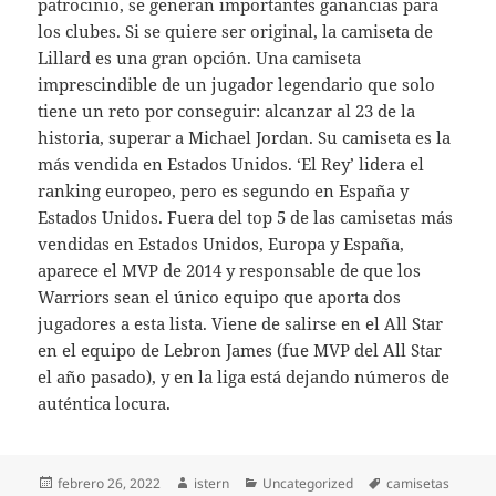
patrocinio, se generan importantes ganancias para
los clubes. Si se quiere ser original, la camiseta de
Lillard es una gran opción. Una camiseta
imprescindible de un jugador legendario que solo
tiene un reto por conseguir: alcanzar al 23 de la
historia, superar a Michael Jordan. Su camiseta es la
más vendida en Estados Unidos. ‘El Rey’ lidera el
ranking europeo, pero es segundo en España y
Estados Unidos. Fuera del top 5 de las camisetas más
vendidas en Estados Unidos, Europa y España,
aparece el MVP de 2014 y responsable de que los
Warriors sean el único equipo que aporta dos
jugadores a esta lista. Viene de salirse en el All Star
en el equipo de Lebron James (fue MVP del All Star
el año pasado), y en la liga está dejando números de
auténtica locura.
Publicado
Autor
Categorías
Etiquetas
febrero 26, 2022
istern
Uncategorized
camisetas