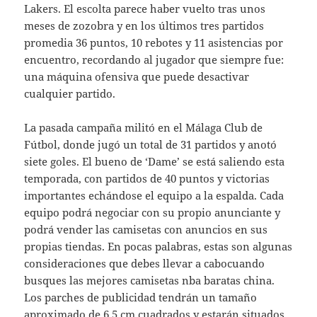
Lakers. El escolta parece haber vuelto tras unos
meses de zozobra y en los últimos tres partidos
promedia 36 puntos, 10 rebotes y 11 asistencias por
encuentro, recordando al jugador que siempre fue:
una máquina ofensiva que puede desactivar
cualquier partido.
La pasada campaña militó en el Málaga Club de
Fútbol, donde jugó un total de 31 partidos y anotó
siete goles. El bueno de ‘Dame’ se está saliendo esta
temporada, con partidos de 40 puntos y victorias
importantes echándose el equipo a la espalda. Cada
equipo podrá negociar con su propio anunciante y
podrá vender las camisetas con anuncios en sus
propias tiendas. En pocas palabras, estas son algunas
consideraciones que debes llevar a cabocuando
busques las mejores camisetas nba baratas china.
Los parches de publicidad tendrán un tamaño
aproximado de 6,5 cm cuadrados y estarán situados