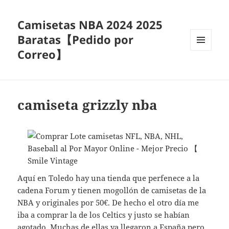
Camisetas NBA 2024 2025
Baratas【Pedido por
Correo】
MENÚ
Y
WIDGETS
camiseta grizzly nba
Aquí en Toledo hay una tienda que perfenece a la
cadena Forum y tienen mogollón de camisetas de la
NBA y originales por 50€. De hecho el otro día me
iba a comprar la de los Celtics y justo se habían
agotado. Muchas de ellas ya llegaron a España pero