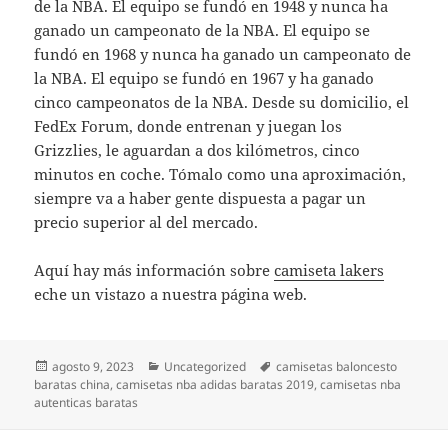
de la NBA. El equipo se fundó en 1948 y nunca ha
ganado un campeonato de la NBA. El equipo se
fundó en 1968 y nunca ha ganado un campeonato de
la NBA. El equipo se fundó en 1967 y ha ganado
cinco campeonatos de la NBA. Desde su domicilio, el
FedEx Forum, donde entrenan y juegan los
Grizzlies, le aguardan a dos kilómetros, cinco
minutos en coche. Tómalo como una aproximación,
siempre va a haber gente dispuesta a pagar un
precio superior al del mercado.
Aquí hay más información sobre
camiseta lakers
eche un vistazo a nuestra página web.
Publicado
Categorías
Etiquetas
agosto 9, 2023
Uncategorized
camisetas baloncesto
el
baratas china
,
camisetas nba adidas baratas 2019
,
camisetas nba
autenticas baratas