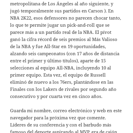
metropolitana de Los Ángeles al año siguiente, y
jugó temporalmente sus partidos en Carson ). En
NBA 2K22, esos defensores no parecen chocar tanto,
lo que te permite jugar un pick-and-roll que se
parece más a un partido real de la NBA. El pívot
ganó la cifra récord de seis premios al Más Valioso
de la NBA y fue All-Star en 19 oportunidades,
alzando seis campeonatos (con 17 años de distancia
entre el primer y último títulos), aparte de 15
selecciones al equipo All-NBA, incluyendo 10 al
primer equipo. Esta vez, el equipo de Russell
eliminó de nuevo a los 76ers, plantándose en las
Finales con los Lakers de rivales por segundo año
consecutivo y por cuarta vez en cinco años.
Guarda mi nombre, correo electrónico y web en este
navegador para la próxima vez que comente.
Líderes de su conferencia y con el barbudo más
famoso del deporte aspirando al MVP, era de cajón