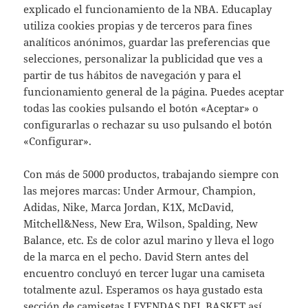
explicado el funcionamiento de la NBA. Educaplay
utiliza cookies propias y de terceros para fines
analíticos anónimos, guardar las preferencias que
selecciones, personalizar la publicidad que ves a
partir de tus hábitos de navegación y para el
funcionamiento general de la página. Puedes aceptar
todas las cookies pulsando el botón «Aceptar» o
configurarlas o rechazar su uso pulsando el botón
«Configurar».
Con más de 5000 productos, trabajando siempre con
las mejores marcas: Under Armour, Champion,
Adidas, Nike, Marca Jordan, K1X, McDavid,
Mitchell&Ness, New Era, Wilson, Spalding, New
Balance, etc. Es de color azul marino y lleva el logo
de la marca en el pecho. David Stern antes del
encuentro concluyó en tercer lugar una camiseta
totalmente azul. Esperamos os haya gustado esta
sección de camisetas LEYENDAS DEL BASKET así