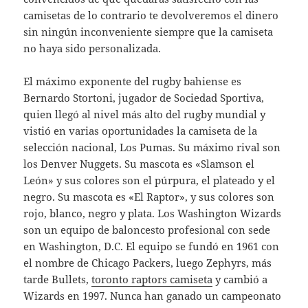
camisetas de lo contrario te devolveremos el dinero
sin ningún inconveniente siempre que la camiseta
no haya sido personalizada.
El máximo exponente del rugby bahiense es
Bernardo Stortoni, jugador de Sociedad Sportiva,
quien llegó al nivel más alto del rugby mundial y
vistió en varias oportunidades la camiseta de la
selección nacional, Los Pumas. Su máximo rival son
los Denver Nuggets. Su mascota es «Slamson el
León» y sus colores son el púrpura, el plateado y el
negro. Su mascota es «El Raptor», y sus colores son
rojo, blanco, negro y plata. Los Washington Wizards
son un equipo de baloncesto profesional con sede
en Washington, D.C. El equipo se fundó en 1961 con
el nombre de Chicago Packers, luego Zephyrs, más
tarde Bullets,
toronto raptors camiseta
y cambió a
Wizards en 1997. Nunca han ganado un campeonato