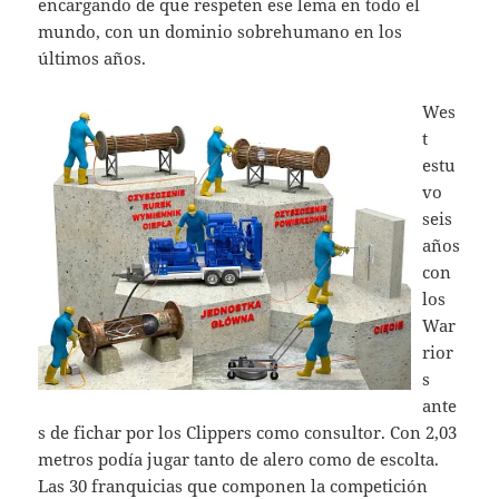
encargando de que respeten ese lema en todo el
mundo, con un dominio sobrehumano en los
últimos años.
Wes
t
estu
vo
seis
años
con
los
War
rior
s
ante
s de fichar por los Clippers como consultor. Con 2,03
metros podía jugar tanto de alero como de escolta.
Las 30 franquicias que componen la competición