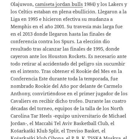
Olajuwon,
camiseta jordan bulls
1984) y los Lakers y
los Celtics estaban en plena ebullición. Llegaron a la
Liga en 1995 e hicieron efectiva su mudanza a
Memphis en el año 2001. Su travesía más larga fue
en el 2013 donde llegaron hasta las finales de
conferencia contra los Spurs. La elección dio
resultado tras alcanzar las finales de 1995, donde
cayeron ante los Houston Rockets. Es necesario ante
todo retirar al accidentado del peligro sin sucumbir
en el intento. Tras obtener el Rookie del Mes en la
Conferencia Este durante toda la temporada, fue
nombrado Rookie del Año por delante de Carmelo
Anthony, convirtiéndose en el primer jugador de los
Cavaliers en recibir dicho trofeo. Durante las cuatro
décadas del torneo, equipos de la talla de los North
Carolina Tar Heels -equipo universitario de Michael
Jordan-, el Maccabi Tel Aviv Basketball Club, el
Košarkaški Klub Split, el Treviso Basket, el
Košarkaški klub Cibona, el P. B. K. TSSKA Moskva, el