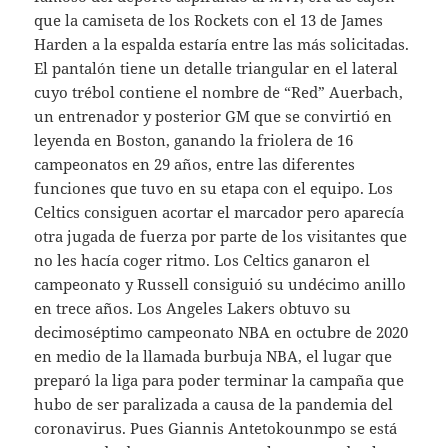
que la camiseta de los Rockets con el 13 de James
Harden a la espalda estaría entre las más solicitadas.
El pantalón tiene un detalle triangular en el lateral
cuyo trébol contiene el nombre de “Red” Auerbach,
un entrenador y posterior GM que se convirtió en
leyenda en Boston, ganando la friolera de 16
campeonatos en 29 años, entre las diferentes
funciones que tuvo en su etapa con el equipo. Los
Celtics consiguen acortar el marcador pero aparecía
otra jugada de fuerza por parte de los visitantes que
no les hacía coger ritmo. Los Celtics ganaron el
campeonato y Russell consiguió su undécimo anillo
en trece años. Los Angeles Lakers obtuvo su
decimoséptimo campeonato NBA en octubre de 2020
en medio de la llamada burbuja NBA, el lugar que
preparó la liga para poder terminar la campaña que
hubo de ser paralizada a causa de la pandemia del
coronavirus. Pues Giannis Antetokounmpo se está