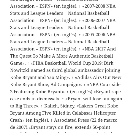
Association – ESPN» (en inglés). ↑ «2007-2008 NBA
Stats and League Leaders – National Basketball
Association – ESPN» (en inglés). ↑ «2006-2007 NBA
Stats and League Leaders – National Basketball
Association – ESPN» (en inglés). ↑ «2005-2006 NBA
Stats and League Leaders – National Basketball
Association – ESPN» (en inglés). ↑ «NBA 2K17 And
The Quest To Make A More Authentic Basketball
Game». ↑ «FIBA Basketball World Cup 2019: Dirk
Nowitzki named as third global ambassador joining
Kobe Bryant and Yao Ming». ↑ «Adidas Airs Out New
Kobe Bryant Shoe, Ad Campaign». ↑ «NBA Courtside
2 Featuring Kobe Bryant». ↑ (en inglés) «Bryant rape
case ends in dismissal». ↑ «Bryant will lose out again
to Big Three». ↑ Kalich, Sidney. «Lakers Great Kobe
Bryant Among Five Killed in Calabasas Helicopter
Crash» (en inglés). ↑ Associated Press (22 de marzo
de 2007).«Bryant stays on fire, extends 50-point