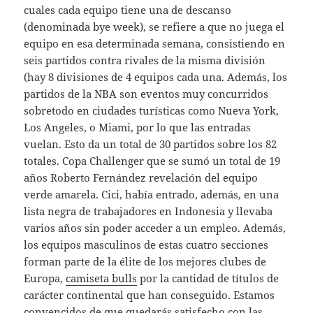
cuales cada equipo tiene una de descanso
(denominada bye week), se refiere a que no juega el
equipo en esa determinada semana, consistiendo en
seis partidos contra rivales de la misma división
(hay 8 divisiones de 4 equipos cada una. Además, los
partidos de la NBA son eventos muy concurridos
sobretodo en ciudades turísticas como Nueva York,
Los Angeles, o Miami, por lo que las entradas
vuelan. Esto da un total de 30 partidos sobre los 82
totales. Copa Challenger que se sumó un total de 19
años Roberto Fernández revelación del equipo
verde amarela. Cici, había entrado, además, en una
lista negra de trabajadores en Indonesia y llevaba
varios años sin poder acceder a un empleo. Además,
los equipos masculinos de estas cuatro secciones
forman parte de la élite de los mejores clubes de
Europa,
camiseta bulls
por la cantidad de títulos de
carácter continental que han conseguido. Estamos
convencidos de que quedarás satisfecho con las