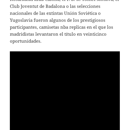
Club Joventut de Badalona o las selecciones
nacionales de las extintas Unión Soviética o
Yugoslavia fueron algunos de los prestigiosos
participantes, camisetas nba replicas en el que los
madridistas levantaron el título en veinticinco
oportunidades.