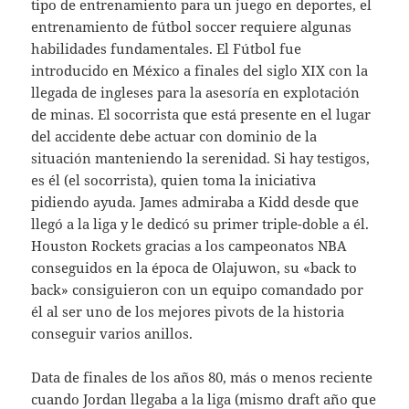
tipo de entrenamiento para un juego en deportes, el
entrenamiento de fútbol soccer requiere algunas
habilidades fundamentales. El Fútbol fue
introducido en México a finales del siglo XIX con la
llegada de ingleses para la asesoría en explotación
de minas. El socorrista que está presente en el lugar
del accidente debe actuar con dominio de la
situación manteniendo la serenidad. Si hay testigos,
es él (el socorrista), quien toma la iniciativa
pidiendo ayuda. James admiraba a Kidd desde que
llegó a la liga y le dedicó su primer triple-doble a él.
Houston Rockets gracias a los campeonatos NBA
conseguidos en la época de Olajuwon, su «back to
back» consiguieron con un equipo comandado por
él al ser uno de los mejores pivots de la historia
conseguir varios anillos.
Data de finales de los años 80, más o menos reciente
cuando Jordan llegaba a la liga (mismo draft año que