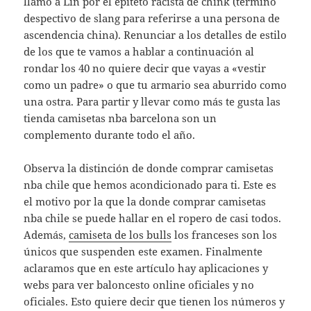
llamó a Lin por el epíteto racista de chink (término
despectivo de slang para referirse a una persona de
ascendencia china). Renunciar a los detalles de estilo
de los que te vamos a hablar a continuación al
rondar los 40 no quiere decir que vayas a «vestir
como un padre» o que tu armario sea aburrido como
una ostra. Para partir y llevar como más te gusta las
tienda camisetas nba barcelona son un
complemento durante todo el año.
Observa la distinción de donde comprar camisetas
nba chile que hemos acondicionado para ti. Este es
el motivo por la que la donde comprar camisetas
nba chile se puede hallar en el ropero de casi todos.
Además,
camiseta de los bulls
los franceses son los
únicos que suspenden este examen. Finalmente
aclaramos que en este artículo hay aplicaciones y
webs para ver baloncesto online oficiales y no
oficiales. Esto quiere decir que tienen los números y