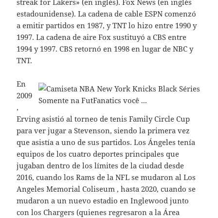
streak for Lakers» (en inglés). Fox News (en inglés
estadounidense). La cadena de cable ESPN comenzó
a emitir partidos en 1987, y TNT lo hizo entre 1990 y
1997. La cadena de aire Fox sustituyó a CBS entre
1994 y 1997. CBS retornó en 1998 en lugar de NBC y
TNT.
En
2009
,
Erving asistió al torneo de tenis Family Circle Cup
para ver jugar a Stevenson, siendo la primera vez
que asistía a uno de sus partidos. Los Ángeles tenía
equipos de los cuatro deportes principales que
jugaban dentro de los límites de la ciudad desde
2016, cuando los Rams de la NFL se mudaron al Los
Angeles Memorial Coliseum , hasta 2020, cuando se
mudaron a un nuevo estadio en Inglewood junto
con los Chargers (quienes regresaron a la Área