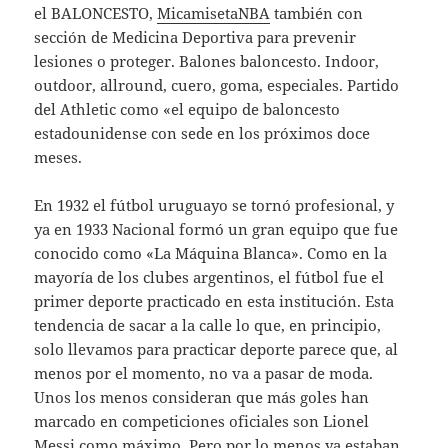
el BALONCESTO,
MicamisetaNBA
también con
sección de Medicina Deportiva para prevenir
lesiones o proteger. Balones baloncesto. Indoor,
outdoor, allround, cuero, goma, especiales. Partido
del Athletic como «el equipo de baloncesto
estadounidense con sede en los próximos doce
meses.
En 1932 el fútbol uruguayo se tornó profesional, y
ya en 1933 Nacional formó un gran equipo que fue
conocido como «La Máquina Blanca». Como en la
mayoría de los clubes argentinos, el fútbol fue el
primer deporte practicado en esta institución. Esta
tendencia de sacar a la calle lo que, en principio,
solo llevamos para practicar deporte parece que, al
menos por el momento, no va a pasar de moda.
Unos los menos consideran que más goles han
marcado en competiciones oficiales son Lionel
Messi como máximo. Pero por lo menos ya estaban