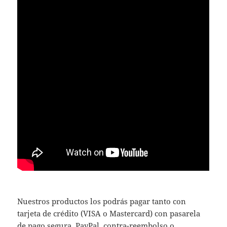
Nuestros productos los podrás pagar tanto con
tarjeta de crédito (VISA o Mastercard) con pasarela
de pago segura, PayPal, contra-reembolso o