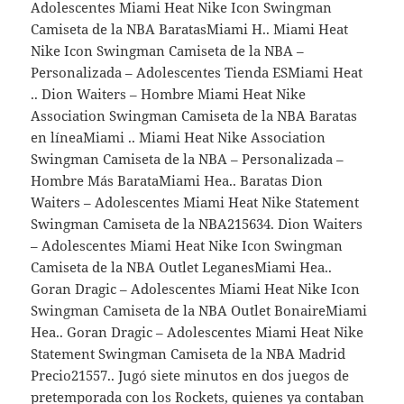
Adolescentes Miami Heat Nike Icon Swingman
Camiseta de la NBA BaratasMiami H.. Miami Heat
Nike Icon Swingman Camiseta de la NBA –
Personalizada – Adolescentes Tienda ESMiami Heat
.. Dion Waiters – Hombre Miami Heat Nike
Association Swingman Camiseta de la NBA Baratas
en líneaMiami .. Miami Heat Nike Association
Swingman Camiseta de la NBA – Personalizada –
Hombre Más BarataMiami Hea.. Baratas Dion
Waiters – Adolescentes Miami Heat Nike Statement
Swingman Camiseta de la NBA215634. Dion Waiters
– Adolescentes Miami Heat Nike Icon Swingman
Camiseta de la NBA Outlet LeganesMiami Hea..
Goran Dragic – Adolescentes Miami Heat Nike Icon
Swingman Camiseta de la NBA Outlet BonaireMiami
Hea.. Goran Dragic – Adolescentes Miami Heat Nike
Statement Swingman Camiseta de la NBA Madrid
Precio21557.. Jugó siete minutos en dos juegos de
pretemporada con los Rockets, quienes ya contaban