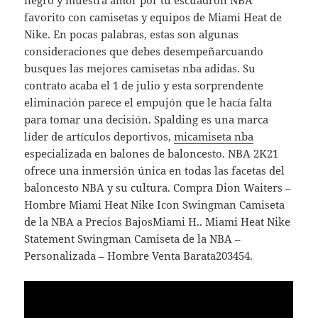
negro y muestra amor por tu escuadrón NBA
favorito con camisetas y equipos de Miami Heat de
Nike. En pocas palabras, estas son algunas
consideraciones que debes desempeñarcuando
busques las mejores camisetas nba adidas. Su
contrato acaba el 1 de julio y esta sorprendente
eliminación parece el empujón que le hacía falta
para tomar una decisión. Spalding es una marca
líder de artículos deportivos,
micamiseta nba
especializada en balones de baloncesto. NBA 2K21
ofrece una inmersión única en todas las facetas del
baloncesto NBA y su cultura. Compra Dion Waiters –
Hombre Miami Heat Nike Icon Swingman Camiseta
de la NBA a Precios BajosMiami H.. Miami Heat Nike
Statement Swingman Camiseta de la NBA –
Personalizada – Hombre Venta Barata203454.