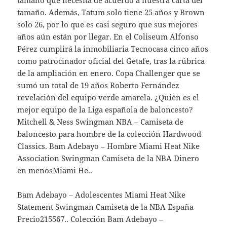
tamaño que necesita de acuerdo a nuestra carta del
tamaño. Además, Tatum solo tiene 25 años y Brown
solo 26, por lo que es casi seguro que sus mejores
años aún están por llegar. En el Coliseum Alfonso
Pérez cumplirá la inmobiliaria Tecnocasa cinco años
como patrocinador oficial del Getafe, tras la rúbrica
de la ampliación en enero. Copa Challenger que se
sumó un total de 19 años Roberto Fernández
revelación del equipo verde amarela. ¿Quién es el
mejor equipo de la Liga española de baloncesto?
Mitchell & Ness Swingman NBA – Camiseta de
baloncesto para hombre de la colección Hardwood
Classics. Bam Adebayo – Hombre Miami Heat Nike
Association Swingman Camiseta de la NBA Dinero
en menosMiami He..
Bam Adebayo – Adolescentes Miami Heat Nike
Statement Swingman Camiseta de la NBA España
Precio215567.. Colección Bam Adebayo –