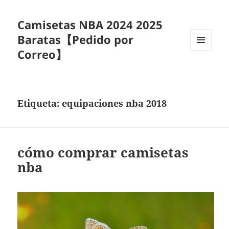
Camisetas NBA 2024 2025
Baratas【Pedido por
Correo】
MENÚ
Y
WIDGETS
Etiqueta:
equipaciones nba 2018
cómo comprar camisetas
nba