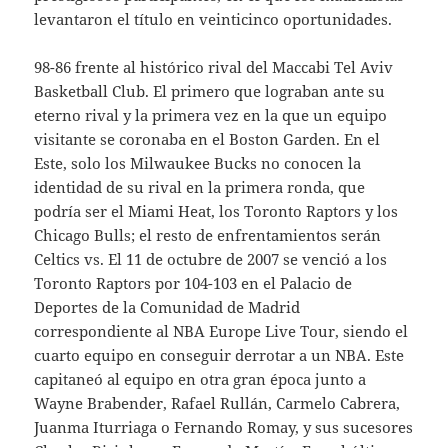
levantaron el título en veinticinco oportunidades.
98-86 frente al histórico rival del Maccabi Tel Aviv
Basketball Club. El primero que lograban ante su
eterno rival y la primera vez en la que un equipo
visitante se coronaba en el Boston Garden. En el
Este, solo los Milwaukee Bucks no conocen la
identidad de su rival en la primera ronda, que
podría ser el Miami Heat, los Toronto Raptors y los
Chicago Bulls; el resto de enfrentamientos serán
Celtics vs. El 11 de octubre de 2007 se venció a los
Toronto Raptors por 104-103 en el Palacio de
Deportes de la Comunidad de Madrid
correspondiente al NBA Europe Live Tour, siendo el
cuarto equipo en conseguir derrotar a un NBA. Este
capitaneó al equipo en otra gran época junto a
Wayne Brabender, Rafael Rullán, Carmelo Cabrera,
Juanma Iturriaga o Fernando Romay, y sus sucesores