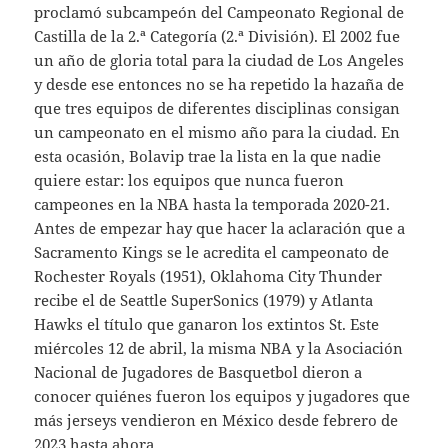
proclamó subcampeón del Campeonato Regional de
Castilla de la 2.ª Categoría (2.ª División). El 2002 fue
un año de gloria total para la ciudad de Los Angeles
y desde ese entonces no se ha repetido la hazaña de
que tres equipos de diferentes disciplinas consigan
un campeonato en el mismo año para la ciudad. En
esta ocasión, Bolavip trae la lista en la que nadie
quiere estar: los equipos que nunca fueron
campeones en la NBA hasta la temporada 2020-21.
Antes de empezar hay que hacer la aclaración que a
Sacramento Kings se le acredita el campeonato de
Rochester Royals (1951), Oklahoma City Thunder
recibe el de Seattle SuperSonics (1979) y Atlanta
Hawks el título que ganaron los extintos St. Este
miércoles 12 de abril, la misma NBA y la Asociación
Nacional de Jugadores de Basquetbol dieron a
conocer quiénes fueron los equipos y jugadores que
más jerseys vendieron en México desde febrero de
2023 hasta ahora.