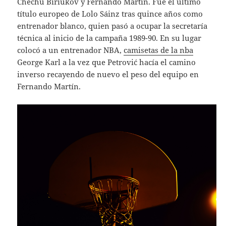
Chechu Biriukov y Fernando Martín. Fue el último
título europeo de Lolo Sáinz tras quince años como
entrenador blanco, quien pasó a ocupar la secretaría
técnica al inicio de la campaña 1989-90. En su lugar
colocó a un entrenador NBA,
camisetas de la nba
George Karl a la vez que Petrović hacía el camino
inverso recayendo de nuevo el peso del equipo en
Fernando Martín.