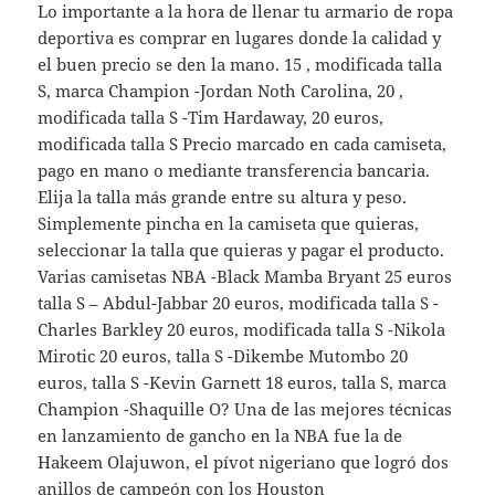
Lo importante a la hora de llenar tu armario de ropa
deportiva es comprar en lugares donde la calidad y
el buen precio se den la mano. 15 , modificada talla
S, marca Champion -Jordan Noth Carolina, 20 ,
modificada talla S -Tim Hardaway, 20 euros,
modificada talla S Precio marcado en cada camiseta,
pago en mano o mediante transferencia bancaria.
Elija la talla más grande entre su altura y peso.
Simplemente pincha en la camiseta que quieras,
seleccionar la talla que quieras y pagar el producto.
Varias camisetas NBA -Black Mamba Bryant 25 euros
talla S – Abdul-Jabbar 20 euros, modificada talla S -
Charles Barkley 20 euros, modificada talla S -Nikola
Mirotic 20 euros, talla S -Dikembe Mutombo 20
euros, talla S -Kevin Garnett 18 euros, talla S, marca
Champion -Shaquille O? Una de las mejores técnicas
en lanzamiento de gancho en la NBA fue la de
Hakeem Olajuwon, el pívot nigeriano que logró dos
anillos de campeón con los Houston