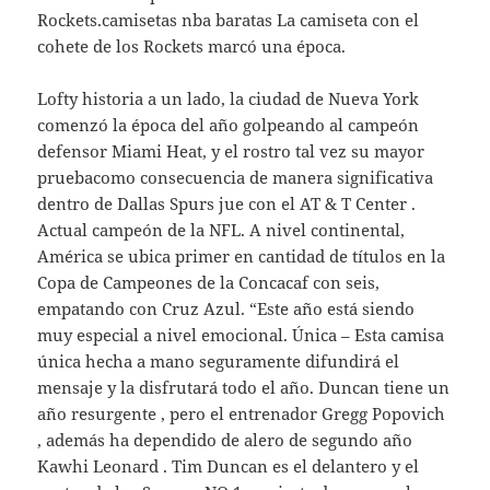
Rockets.camisetas nba baratas La camiseta con el
cohete de los Rockets marcó una época.
Lofty historia a un lado, la ciudad de Nueva York
comenzó la época del año golpeando al campeón
defensor Miami Heat, y el rostro tal vez su mayor
pruebacomo consecuencia de manera significativa
dentro de Dallas Spurs jue con el AT & T Center .
Actual campeón de la NFL. A nivel continental,
América se ubica primer en cantidad de títulos en la
Copa de Campeones de la Concacaf con seis,
empatando con Cruz Azul. “Este año está siendo
muy especial a nivel emocional. Única – Esta camisa
única hecha a mano seguramente difundirá el
mensaje y la disfrutará todo el año. Duncan tiene un
año resurgente , pero el entrenador Gregg Popovich
, además ha dependido de alero de segundo año
Kawhi Leonard . Tim Duncan es el delantero y el