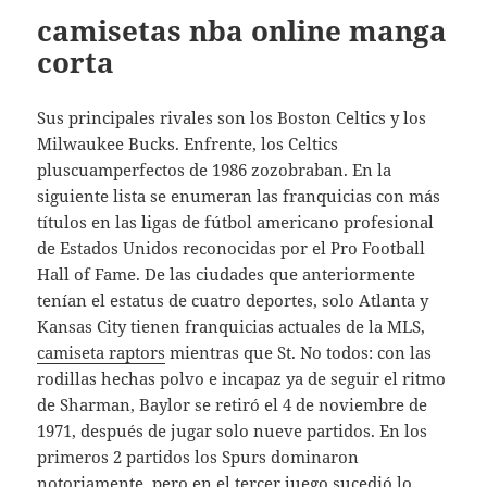
camisetas nba online manga
corta
Sus principales rivales son los Boston Celtics y los
Milwaukee Bucks. Enfrente, los Celtics
pluscuamperfectos de 1986 zozobraban. En la
siguiente lista se enumeran las franquicias con más
títulos en las ligas de fútbol americano profesional
de Estados Unidos reconocidas por el Pro Football
Hall of Fame. De las ciudades que anteriormente
tenían el estatus de cuatro deportes, solo Atlanta y
Kansas City tienen franquicias actuales de la MLS,
camiseta raptors
mientras que St. No todos: con las
rodillas hechas polvo e incapaz ya de seguir el ritmo
de Sharman, Baylor se retiró el 4 de noviembre de
1971, después de jugar solo nueve partidos. En los
primeros 2 partidos los Spurs dominaron
notoriamente, pero en el tercer juego sucedió lo