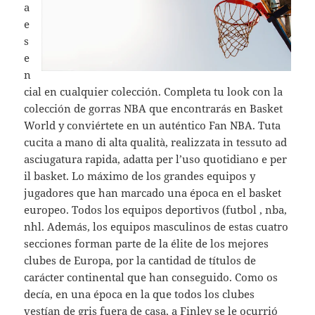
a
e
s
e
n
cial en cualquier colección. Completa tu look con la
colección de gorras NBA que encontrarás en Basket
World y conviértete en un auténtico Fan NBA. Tuta
cucita a mano di alta qualità, realizzata in tessuto ad
asciugatura rapida, adatta per l’uso quotidiano e per
il basket. Lo máximo de los grandes equipos y
jugadores que han marcado una época en el basket
europeo. Todos los equipos deportivos (futbol , nba,
nhl. Además, los equipos masculinos de estas cuatro
secciones forman parte de la élite de los mejores
clubes de Europa, por la cantidad de títulos de
carácter continental que han conseguido. Como os
decía, en una época en la que todos los clubes
vestían de gris fuera de casa, a Finley se le ocurrió