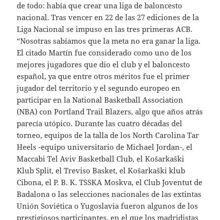
de todo: había que crear una liga de baloncesto
nacional. Tras vencer en 22 de las 27 ediciones de la
Liga Nacional se impuso en las tres primeras ACB.
“Nosotras sabíamos que la meta no era ganar la liga.
El citado Martín fue considerado como uno de los
mejores jugadores que dio el club y el baloncesto
español, ya que entre otros méritos fue el primer
jugador del territorio y el segundo europeo en
participar en la National Basketball Association
(NBA) con Portland Trail Blazers, algo que años atrás
parecía utópico. Durante las cuatro décadas del
torneo, equipos de la talla de los North Carolina Tar
Heels -equipo universitario de Michael Jordan-, el
Maccabi Tel Aviv Basketball Club, el Košarkaški
Klub Split, el Treviso Basket, el Košarkaški klub
Cibona, el P. B. K. TSSKA Moskva, el Club Joventut de
Badalona o las selecciones nacionales de las extintas
Unión Soviética o Yugoslavia fueron algunos de los
prestigiosos participantes, en el que los madridistas