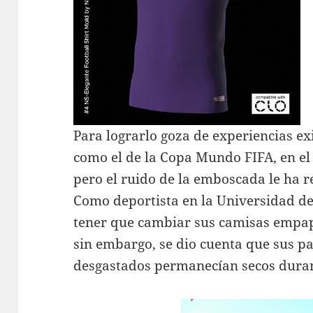
Para lograrlo goza de experiencias ex
como el de la Copa Mundo FIFA, en el c
pero el ruido de la emboscada le ha 
Como deportista en la Universidad de
tener que cambiar sus camisas empap
sin embargo, se dio cuenta que sus p
desgastados permanecían secos duran