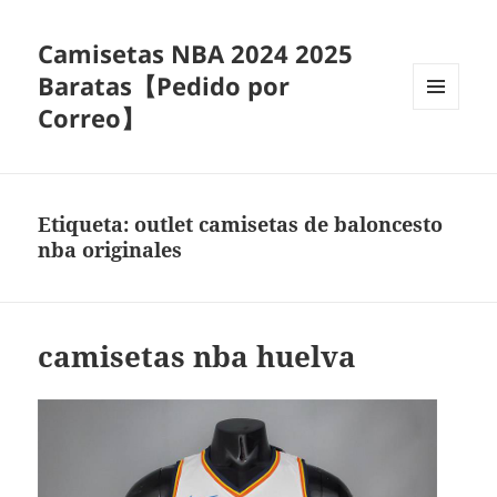
Camisetas NBA 2024 2025
Baratas【Pedido por
Correo】
MENÚ
Y
WIDGETS
Etiqueta:
outlet camisetas de baloncesto
nba originales
camisetas nba huelva