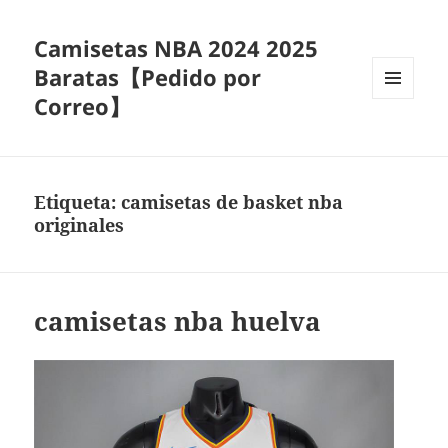
Camisetas NBA 2024 2025
Baratas【Pedido por
Correo】
MENÚ
Y
WIDGETS
Etiqueta:
camisetas de basket nba
originales
camisetas nba huelva