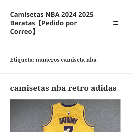
Camisetas NBA 2024 2025
Baratas【Pedido por
Correo】
MENÚ
Y
WIDGETS
Etiqueta:
numeros camiseta nba
camisetas nba retro adidas