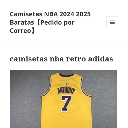
Camisetas NBA 2024 2025
Baratas【Pedido por
Correo】
MENÚ
Y
WIDGETS
camisetas nba retro adidas