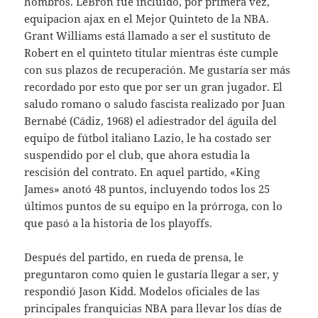
hombros. LeBron fue incluido, por primera vez,
equipacion ajax en el Mejor Quinteto de la NBA.
Grant Williams está llamado a ser el sustituto de
Robert en el quinteto titular mientras éste cumple
con sus plazos de recuperación. Me gustaría ser más
recordado por esto que por ser un gran jugador. El
saludo romano o saludo fascista realizado por Juan
Bernabé (Cádiz, 1968) el adiestrador del águila del
equipo de fútbol italiano Lazio, le ha costado ser
suspendido por el club, que ahora estudia la
rescisión del contrato. En aquel partido, «King
James» anotó 48 puntos, incluyendo todos los 25
últimos puntos de su equipo en la prórroga, con lo
que pasó a la historia de los playoffs.
Después del partido, en rueda de prensa, le
preguntaron como quien le gustaría llegar a ser, y
respondió Jason Kidd. Modelos oficiales de las
principales franquicias NBA para llevar los días de