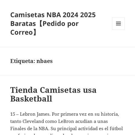
Camisetas NBA 2024 2025
Baratas【Pedido por
Correo】
MENÚ
Y
WIDGETS
Etiqueta:
nbaes
Tienda Camisetas usa
Basketball
15 – Lebron James. Por primera vez en su historia,
tanto Cleveland como LeBron acudían a unas
Finales de la NBA. Su principal actividad es el fútbol