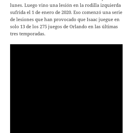
lunes. Luego vino una lesión en la rodilla izquierda
sufrida el 1 de enero de 2020. Eso comenzó una serie
de lesiones que han provocado que Isaac juegue en
solo 13 de los 275 juegos de Orlando en las últimas
tres temporadas.