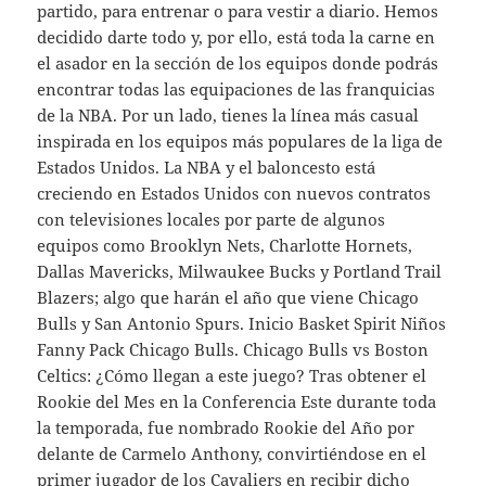
partido, para entrenar o para vestir a diario. Hemos
decidido darte todo y, por ello, está toda la carne en
el asador en la sección de los equipos donde podrás
encontrar todas las equipaciones de las franquicias
de la NBA. Por un lado, tienes la línea más casual
inspirada en los equipos más populares de la liga de
Estados Unidos. La NBA y el baloncesto está
creciendo en Estados Unidos con nuevos contratos
con televisiones locales por parte de algunos
equipos como Brooklyn Nets, Charlotte Hornets,
Dallas Mavericks, Milwaukee Bucks y Portland Trail
Blazers; algo que harán el año que viene Chicago
Bulls y San Antonio Spurs. Inicio Basket Spirit Niños
Fanny Pack Chicago Bulls. Chicago Bulls vs Boston
Celtics: ¿Cómo llegan a este juego? Tras obtener el
Rookie del Mes en la Conferencia Este durante toda
la temporada, fue nombrado Rookie del Año por
delante de Carmelo Anthony, convirtiéndose en el
primer jugador de los Cavaliers en recibir dicho