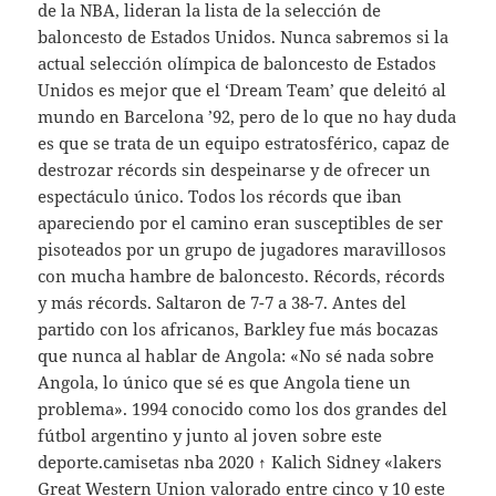
de la NBA, lideran la lista de la selección de
baloncesto de Estados Unidos. Nunca sabremos si la
actual selección olímpica de baloncesto de Estados
Unidos es mejor que el ‘Dream Team’ que deleitó al
mundo en Barcelona ’92, pero de lo que no hay duda
es que se trata de un equipo estratosférico, capaz de
destrozar récords sin despeinarse y de ofrecer un
espectáculo único. Todos los récords que iban
apareciendo por el camino eran susceptibles de ser
pisoteados por un grupo de jugadores maravillosos
con mucha hambre de baloncesto. Récords, récords
y más récords. Saltaron de 7-7 a 38-7. Antes del
partido con los africanos, Barkley fue más bocazas
que nunca al hablar de Angola: «No sé nada sobre
Angola, lo único que sé es que Angola tiene un
problema». 1994 conocido como los dos grandes del
fútbol argentino y junto al joven sobre este
deporte.camisetas nba 2020 ↑ Kalich Sidney «lakers
Great Western Union valorado entre cinco y 10 este