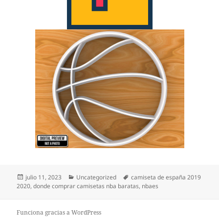
Publicado
Categorías
Etiquetas
julio 11, 2023
Uncategorized
camiseta de españa 2019
el
2020
,
donde comprar camisetas nba baratas
,
nbaes
Funciona gracias a WordPress