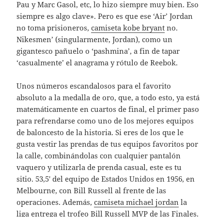
Pau y Marc Gasol, etc, lo hizo siempre muy bien. Eso
siempre es algo clave». Pero es que ese ‘Air’ Jordan
no toma prisioneros,
camiseta kobe bryant
no.
Nikesmen’ (singularmente, Jordan), como un
gigantesco pañuelo o ‘pashmina’, a fin de tapar
‘casualmente’ el anagrama y rótulo de Reebok.
Unos números escandalosos para el favorito
absoluto a la medalla de oro, que, a todo esto, ya está
matemáticamente en cuartos de final, el primer paso
para refrendarse como uno de los mejores equipos
de baloncesto de la historia. Si eres de los que le
gusta vestir las prendas de tus equipos favoritos por
la calle, combinándolas con cualquier pantalón
vaquero y utilizarla de prenda casual, este es tu
sitio. 53,5′ del equipo de Estados Unidos en 1956, en
Melbourne, con Bill Russell al frente de las
operaciones. Además,
camiseta michael jordan
la
liga entrega el trofeo Bill Russell MVP de las Finales.