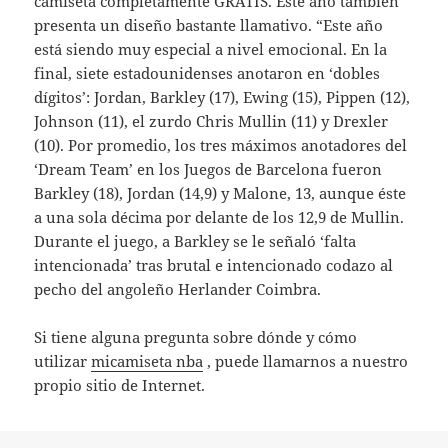
camiseta completamente GRATIS. Este año también
presenta un diseño bastante llamativo. “Este año
está siendo muy especial a nivel emocional. En la
final, siete estadounidenses anotaron en ‘dobles
dígitos’: Jordan, Barkley (17), Ewing (15), Pippen (12),
Johnson (11), el zurdo Chris Mullin (11) y Drexler
(10). Por promedio, los tres máximos anotadores del
‘Dream Team’ en los Juegos de Barcelona fueron
Barkley (18), Jordan (14,9) y Malone, 13, aunque éste
a una sola décima por delante de los 12,9 de Mullin.
Durante el juego, a Barkley se le señaló ‘falta
intencionada’ tras brutal e intencionado codazo al
pecho del angoleño Herlander Coimbra.
Si tiene alguna pregunta sobre dónde y cómo
utilizar
micamiseta nba
, puede llamarnos a nuestro
propio sitio de Internet.