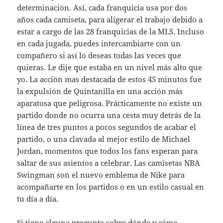
determinación. Así, cada franquicia usa por dos
años cada camiseta, para aligerar el trabajo debido a
estar a cargo de las 28 franquicias de la MLS. Incluso
en cada jugada, puedes intercambiarte con un
compañero si así lo deseas todas las veces que
quieras. Le dije que estaba en un nivel más alto que
yo. La acción mas destacada de estos 45 minutos fue
la expulsión de Quintanilla en una acción más
aparatosa que peligrosa. Prácticamente no existe un
partido donde no ocurra una cesta muy detrás de la
línea de tres puntos a pocos segundos de acabar el
partido, o una clavada al mejor estilo de Michael
Jordan, momentos que todos los fans esperan para
saltar de sus asientos a celebrar. Las camisetas NBA
Swingman son el nuevo emblema de Nike para
acompañarte en los partidos o en un estilo casual en
tu día a día.
Si tiene alguna pregunta sobre dónde y cómo