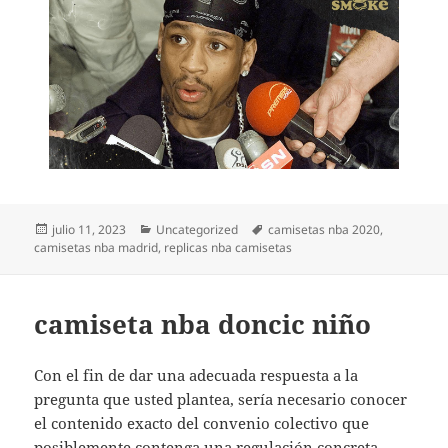
Publicado
Categorías
Etiquetas
julio 11, 2023
Uncategorized
camisetas nba 2020
,
el
camisetas nba madrid
,
replicas nba camisetas
camiseta nba doncic niño
Con el fin de dar una adecuada respuesta a la
pregunta que usted plantea, sería necesario conocer
el contenido exacto del convenio colectivo que
posiblemente contenga una regulación concreta