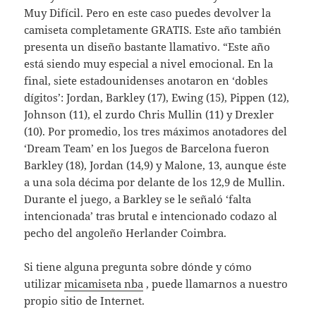
Muy Difícil. Pero en este caso puedes devolver la
camiseta completamente GRATIS. Este año también
presenta un diseño bastante llamativo. “Este año
está siendo muy especial a nivel emocional. En la
final, siete estadounidenses anotaron en ‘dobles
dígitos’: Jordan, Barkley (17), Ewing (15), Pippen (12),
Johnson (11), el zurdo Chris Mullin (11) y Drexler
(10). Por promedio, los tres máximos anotadores del
‘Dream Team’ en los Juegos de Barcelona fueron
Barkley (18), Jordan (14,9) y Malone, 13, aunque éste
a una sola décima por delante de los 12,9 de Mullin.
Durante el juego, a Barkley se le señaló ‘falta
intencionada’ tras brutal e intencionado codazo al
pecho del angoleño Herlander Coimbra.
Si tiene alguna pregunta sobre dónde y cómo
utilizar
micamiseta nba
, puede llamarnos a nuestro
propio sitio de Internet.