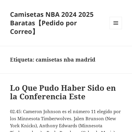
Camisetas NBA 2024 2025
Baratas【Pedido por
Correo】
MENÚ
Y
WIDGETS
Etiqueta:
camisetas nba madrid
Lo Que Pudo Haber Sido en
la Conferencia Este
02.45: Cameron Johnson es el número 11 elegido por
los Minnesota Timberwolves. Jalen Brunson (New
York Knicks), Anthony Edwards (Minnesota