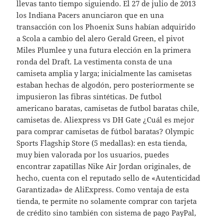
llevas tanto tiempo siguiendo. El 27 de julio de 2013
los Indiana Pacers anunciaron que en una
transacción con los Phoenix Suns habían adquirido
a Scola a cambio del alero Gerald Green, el pivot
Miles Plumlee y una futura elección en la primera
ronda del Draft. La vestimenta consta de una
camiseta amplia y larga; inicialmente las camisetas
estaban hechas de algodón, pero posteriormente se
impusieron las fibras sintéticas. De futbol
americano baratas, camisetas de futbol baratas chile,
camisetas de. Aliexpress vs DH Gate ¿Cuál es mejor
para comprar camisetas de fútbol baratas? Olympic
Sports Flagship Store (5 medallas): en esta tienda,
muy bien valorada por los usuarios, puedes
encontrar zapatillas Nike Air Jordan originales, de
hecho, cuenta con el reputado sello de «Autenticidad
Garantizada» de AliExpress. Como ventaja de esta
tienda, te permite no solamente comprar con tarjeta
de crédito sino también con sistema de pago PayPal,