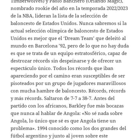
Timberwolves) y Paolo Banchero (Orlando Magic),
nombrado rookie del año en la temporada 2022/2023
de la NBA, lideran la lista de la selección de
baloncesto de Estados Unidos. Nunca sabremos si la
actual selección olímpica de baloncesto de Estados
Unidos es mejor que el ‘Dream Team’ que deleitó al
mundo en Barcelona ’92, pero de lo que no hay duda
es que se trata de un equipo estratosférico, capaz de
destrozar récords sin despeinarse y de ofrecer un
espectáculo único. Todos los récords que iban
apareciendo por el camino eran susceptibles de ser
pisoteados por un grupo de jugadores maravillosos
con mucha hambre de baloncesto. Récords, récords
y más récords. Saltaron de 7-7 a 38-7. Antes del
partido con los africanos, Barkley fue más bocazas
que nunca al hablar de Angola: «No sé nada sobre
Angola, lo único que sé es que Angola tiene un
problema». 1994 conocido como los dos grandes del
fútbol argentino y junto al joven sobre este