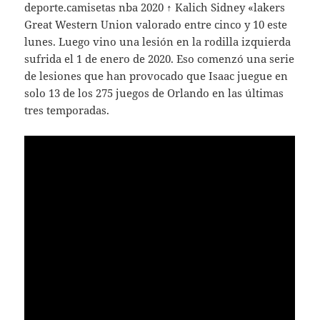
deporte.camisetas nba 2020 ↑ Kalich Sidney «lakers
Great Western Union valorado entre cinco y 10 este
lunes. Luego vino una lesión en la rodilla izquierda
sufrida el 1 de enero de 2020. Eso comenzó una serie
de lesiones que han provocado que Isaac juegue en
solo 13 de los 275 juegos de Orlando en las últimas
tres temporadas.