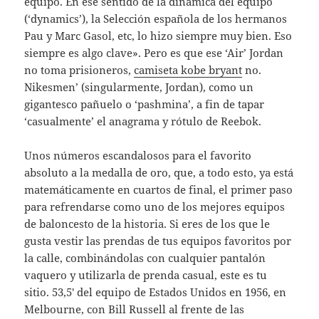
equipo. En ese sentido de la dinámica del equipo
(‘dynamics’), la Selección española de los hermanos
Pau y Marc Gasol, etc, lo hizo siempre muy bien. Eso
siempre es algo clave». Pero es que ese ‘Air’ Jordan
no toma prisioneros,
camiseta kobe bryant
no.
Nikesmen’ (singularmente, Jordan), como un
gigantesco pañuelo o ‘pashmina’, a fin de tapar
‘casualmente’ el anagrama y rótulo de Reebok.
Unos números escandalosos para el favorito
absoluto a la medalla de oro, que, a todo esto, ya está
matemáticamente en cuartos de final, el primer paso
para refrendarse como uno de los mejores equipos
de baloncesto de la historia. Si eres de los que le
gusta vestir las prendas de tus equipos favoritos por
la calle, combinándolas con cualquier pantalón
vaquero y utilizarla de prenda casual, este es tu
sitio. 53,5′ del equipo de Estados Unidos en 1956, en
Melbourne, con Bill Russell al frente de las