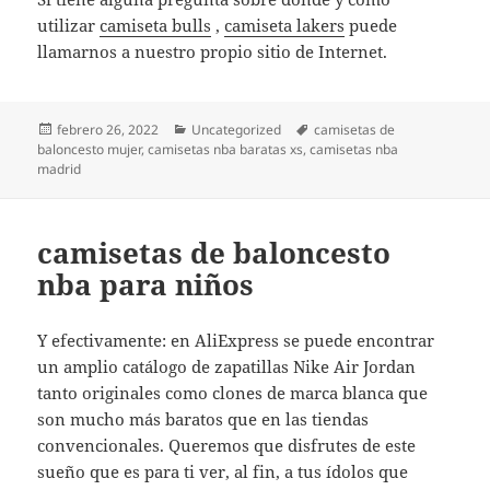
utilizar
camiseta bulls
,
camiseta lakers
puede
llamarnos a nuestro propio sitio de Internet.
Publicado
Categorías
Etiquetas
febrero 26, 2022
Uncategorized
camisetas de
el
baloncesto mujer
,
camisetas nba baratas xs
,
camisetas nba
madrid
camisetas de baloncesto
nba para niños
Y efectivamente: en AliExpress se puede encontrar
un amplio catálogo de zapatillas Nike Air Jordan
tanto originales como clones de marca blanca que
son mucho más baratos que en las tiendas
convencionales. Queremos que disfrutes de este
sueño que es para ti ver, al fin, a tus ídolos que