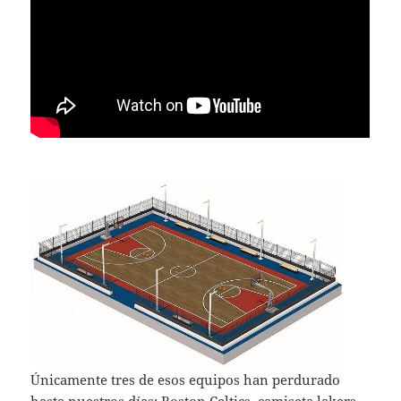
Únicamente tres de esos equipos han perdurado
hasta nuestros días: Boston Celtics,
camiseta lakers