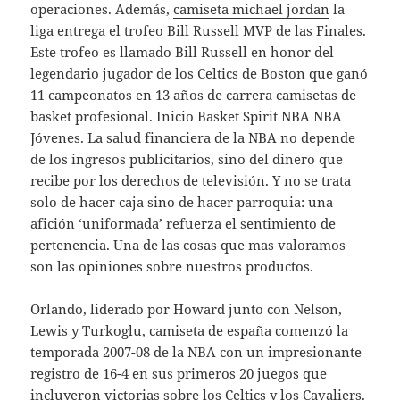
operaciones. Además,
camiseta michael jordan
la
liga entrega el trofeo Bill Russell MVP de las Finales.
Este trofeo es llamado Bill Russell en honor del
legendario jugador de los Celtics de Boston que ganó
11 campeonatos en 13 años de carrera camisetas de
basket profesional. Inicio Basket Spirit NBA NBA
Jóvenes. La salud financiera de la NBA no depende
de los ingresos publicitarios, sino del dinero que
recibe por los derechos de televisión. Y no se trata
solo de hacer caja sino de hacer parroquia: una
afición ‘uniformada’ refuerza el sentimiento de
pertenencia. Una de las cosas que mas valoramos
son las opiniones sobre nuestros productos.
Orlando, liderado por Howard junto con Nelson,
Lewis y Turkoglu, camiseta de españa comenzó la
temporada 2007-08 de la NBA con un impresionante
registro de 16-4 en sus primeros 20 juegos que
incluyeron victorias sobre los Celtics y los Cavaliers.