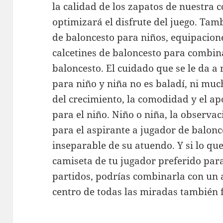
la calidad de los zapatos de nuestra c
optimizará el disfrute del juego. Tam
de baloncesto para niños, equipacion
calcetines de baloncesto para combin
baloncesto. El cuidado que se le da a
para niño y niña no es baladí, ni mu
del crecimiento, la comodidad y el a
para el niño. Niño o niña, la observa
para el aspirante a jugador de balonce
inseparable de su atuendo. Y si lo q
camiseta de tu jugador preferido para
partidos, podrías combinarla con un 
centro de todas las miradas también 