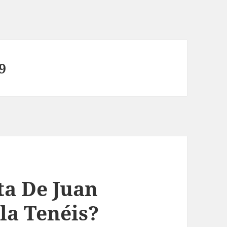
9
ta De Juan
la Tenéis?