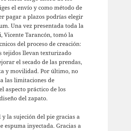
eliges el envío y como método de
 pagar a plazos podrías elegir
zum. Una vez presentada toda la
i, Vicente Tarancón, tomó la
écnicos del proceso de creación:
s tejidos llevan texturizado
ejorar el secado de las prendas,
za y movilidad. Por último, no
a las limitaciones de
l aspecto práctico de los
 diseño del zapato.
 la sujeción del pie gracias a
de espuma inyectada. Gracias a