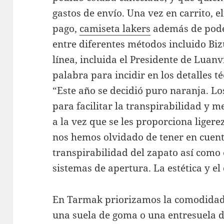
gastos de envío. Una vez en carrito, 
pago,
camiseta lakers
además de poder
entre diferentes métodos incluido Bi
línea, incluida el Presidente de Luanv
palabra para incidir en los detalles t
“Este año se decidió puro naranja. Lo
para facilitar la transpirabilidad y m
a la vez que se les proporciona ligere
nos hemos olvidado de tener en cuent
transpirabilidad del zapato así como e
sistemas de apertura. La estética y el
En Tarmak priorizamos la comodidad y
una suela de goma o una entresuela 