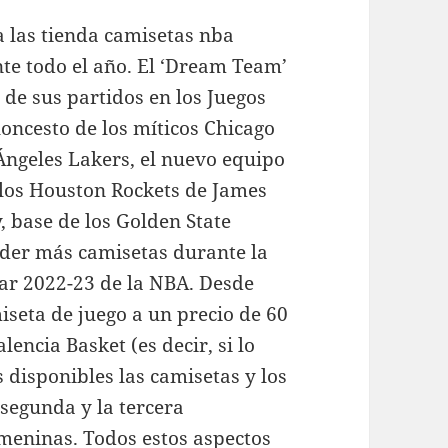
a las tienda camisetas nba
e todo el año. El ‘Dream Team’
de sus partidos en los Juegos
oncesto de los míticos Chicago
 Ángeles Lakers, el nuevo equipo
 los Houston Rockets de James
 base de los Golden State
nder más camisetas durante la
ar 2022-23 de la NBA. Desde
seta de juego a un precio de 60
lencia Basket (es decir, si lo
 disponibles las camisetas y los
 segunda y la tercera
meninas. Todos estos aspectos