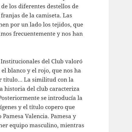
de los diferentes destellos de
 franjas de la camiseta. Las
en por un lado los tejidos, que
evamos frecuentemente y nos han
 Institucionales del Club valoró
 el blanco y el rojo, que nos ha
r título… La similitud con la
a historia del club caracteriza
 Posteriormente se introducía la
ígenes y el título copero que
co Pamesa Valencia. Pamesa y
imer equipo masculino, mientras