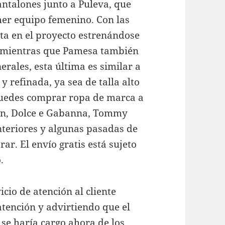
antalones junto a Puleva, que
mer equipo femenino. Con las
ta en el proyecto estrenándose
, mientras que Pamesa también
erales, esta última es similar a
 refinada, ya sea de talla alto
 puedes comprar ropa de marca a
ran, Dolce e Gabanna, Tommy
anteriores y algunas pasadas de
r. El envío gratis está sujeto
.
cio de atención al cliente
atención y advirtiendo que el
se haría cargo ahora de los