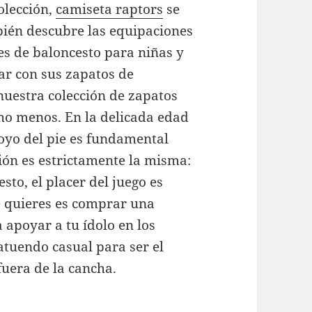
olección,
camiseta raptors
se
bién descubre las equipaciones
es de baloncesto para niñas y
ar con sus zapatos de
 nuestra colección de zapatos
cho menos. En la delicada edad
poyo del pie es fundamental
ción es estrictamente la misma:
sto, el placer del juego es
ue quieres es comprar una
 apoyar a tu ídolo en los
atuendo casual para ser el
fuera de la cancha.