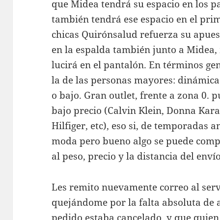
que Midea tendrá su espacio en los p
también tendrá ese espacio en el pri
chicas Quirónsalud refuerza su apues
en la espalda también junto a Midea
lucirá en el pantalón. En términos gen
la de las personas mayores: dinámica y
o bajo. Gran outlet, frente a zona 0.
bajo precio (Calvin Klein, Donna Ka
Hilfiger, etc), eso si, de temporadas 
moda pero bueno algo se puede compra
al peso, precio y la distancia del envío
Les remito nuevamente correo al servi
quejándome por la falta absoluta de 
pedido estaba cancelado, y que quien 