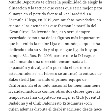
Mundo Deportivo te ofrece la posibilidad de elegir la
alineación y la táctica que crees que sería mejor para
el Barça en el partido frente al Real Madrid. La
Fórmula 1 llega, en 2019 ,con muchas novedades, en
cuanto a las escuderías que forman la parrilla del
‘Gran Circo’. La leyenda fue, es y será siempre
recordado como una de las figuras más importantes
que ha tenido la mejor Liga del mundo, al que le ha
dedicado toda su vida y al que sigue ligado hoy que
cumple 82 años. En 2006, parece que la D-League
está tomando una dirección encaminada a la
expansión y divulgación por todo el territorio
estadounidense; en febrero se anunció la entrada de
Bakersfield Jam, siendo el primer equipo de
California. En el ámbito nacional también mantiene
rivalidad histórica con los otros dos clubes que más
temporadas han disputado en Liga, el Club Joventut
Badalona y el Club Baloncesto Estudiantes -con
quien además disputa el derbi madrileño desde hace