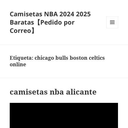
Camisetas NBA 2024 2025
Baratas【Pedido por
Correo】
MENÚ
Y
WIDGETS
Etiqueta:
chicago bulls boston celtics
online
camisetas nba alicante