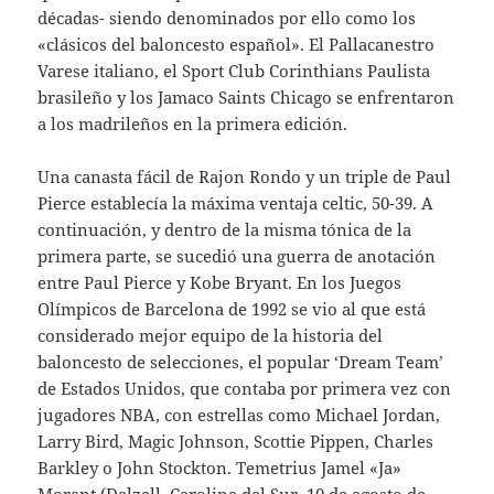
décadas- siendo denominados por ello como los
«clásicos del baloncesto español». El Pallacanestro
Varese italiano, el Sport Club Corinthians Paulista
brasileño y los Jamaco Saints Chicago se enfrentaron
a los madrileños en la primera edición.
Una canasta fácil de Rajon Rondo y un triple de Paul
Pierce establecía la máxima ventaja celtic, 50-39. A
continuación, y dentro de la misma tónica de la
primera parte, se sucedió una guerra de anotación
entre Paul Pierce y Kobe Bryant. En los Juegos
Olímpicos de Barcelona de 1992 se vio al que está
considerado mejor equipo de la historia del
baloncesto de selecciones, el popular ‘Dream Team’
de Estados Unidos, que contaba por primera vez con
jugadores NBA, con estrellas como Michael Jordan,
Larry Bird, Magic Johnson, Scottie Pippen, Charles
Barkley o John Stockton. Temetrius Jamel «Ja»
Morant (Dalzell, Carolina del Sur, 10 de agosto de