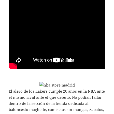
El alero de los Lakers cumple 20 años en la NBA ante
el mismo rival ante el que debutó. No podían faltar
dentro de la sección de la tienda dedicada al
baloncesto magliette, camisetas sin mangas, zapatos,