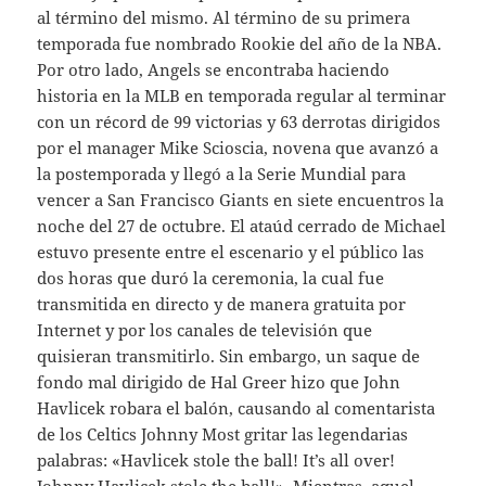
al término del mismo. Al término de su primera
temporada fue nombrado Rookie del año de la NBA.
Por otro lado, Angels se encontraba haciendo
historia en la MLB en temporada regular al terminar
con un récord de 99 victorias y 63 derrotas dirigidos
por el manager Mike Scioscia, novena que avanzó a
la postemporada y llegó a la Serie Mundial para
vencer a San Francisco Giants en siete encuentros la
noche del 27 de octubre. El ataúd cerrado de Michael
estuvo presente entre el escenario y el público las
dos horas que duró la ceremonia, la cual fue
transmitida en directo y de manera gratuita por
Internet y por los canales de televisión que
quisieran transmitirlo. Sin embargo, un saque de
fondo mal dirigido de Hal Greer hizo que John
Havlicek robara el balón, causando al comentarista
de los Celtics Johnny Most gritar las legendarias
palabras: «Havlicek stole the ball! It’s all over!
Johnny Havlicek stole the ball!». Mientras, aquel