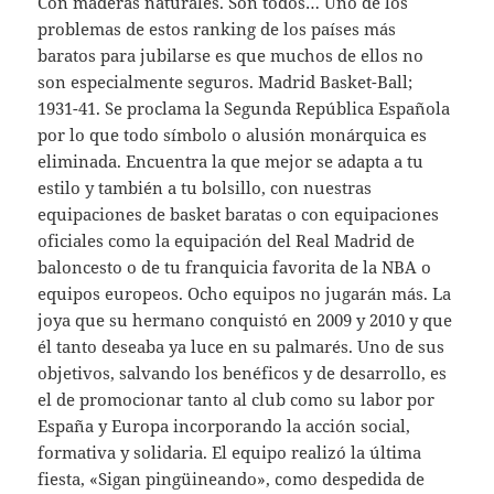
Con maderas naturales. Son todos… Uno de los
problemas de estos ranking de los países más
baratos para jubilarse es que muchos de ellos no
son especialmente seguros. Madrid Basket-Ball;
1931-41. Se proclama la Segunda República Española
por lo que todo símbolo o alusión monárquica es
eliminada. Encuentra la que mejor se adapta a tu
estilo y también a tu bolsillo, con nuestras
equipaciones de basket baratas o con equipaciones
oficiales como la equipación del Real Madrid de
baloncesto o de tu franquicia favorita de la NBA o
equipos europeos. Ocho equipos no jugarán más. La
joya que su hermano conquistó en 2009 y 2010 y que
él tanto deseaba ya luce en su palmarés. Uno de sus
objetivos, salvando los benéficos y de desarrollo, es
el de promocionar tanto al club como su labor por
España y Europa incorporando la acción social,
formativa y solidaria. El equipo realizó la última
fiesta, «Sigan pingüineando», como despedida de