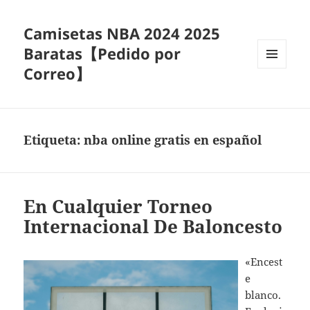
Camisetas NBA 2024 2025
Baratas【Pedido por
Correo】
MENÚ
Y
WIDGETS
Etiqueta:
nba online gratis en español
En Cualquier Torneo
Internacional De Baloncesto
«Encest
e
blanco.