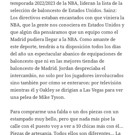
temporada 2022/2023 de la NBA, lideran la lista de la
selección de baloncesto de Estados Unidos. Sainz:
Los directivos estaban encantados con que viniera la
NBA, que la gente nos conociera en Estados Unidos y
que algún día pensáramos que un equipo como el
Madrid pudiera llegar a la NBA. Como amante de
este deporte, tendrás a tu disposición todos los días
del año un espectacular abanico de equipaciones de
baloncesto que ni en las mejores tiendas de
baloncesto de Madrid. Jordan despreciaba el
intercambio, no solo por los jugadores involucrados
sino también por cómo se enteraron: por televisión
mientras él y Oakley se dirigían a Las Vegas para ver
una pelea de Mike Tyson.
Para comprarme una falda o un dos piezas con un
estampado muy bello, pero que nada más pise la
calle con él puesto voy a ver a 10 chicas más con él…
Piezas de artesanía. Todos ellos son diferentes… La