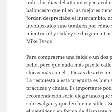
todos los días del año un espectacula
baloncesto que ni en las mejores tie
Jordan despreciaba el intercambio, no
involucrados sino también por cómo s
mientras él y Oakley se dirigían a La
Mike Tyson.
Para comprarme una falda o un dos 
bello, pero que nada más pise la calle
chicas más con él… Piezas de artesaní
La respuesta a esta pregunta es bien 
prácticas y chulas. Es importante pod
recomendación sería elegir unos que 
sobresalgan y queden bien visibles. S
el pentágono en forma de diamante que