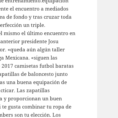
 de entrenamiento.equipacion
te el encuentro a mediados
nea de fondo y tras cruzar toda
erfección un triple.
l mismo el último encuentro en
 anterior presidente Josu
ior. «queda aún algún taller
iga Mexicana. «siguen las
e 2017 camisetas futbol baratas
apatillas de baloncesto junto
itas una buena equipación de
cticar. Las zapatillas
ma y proporcionan un buen
 te gusta combinar tu ropa de
mbers son tu elección. Los