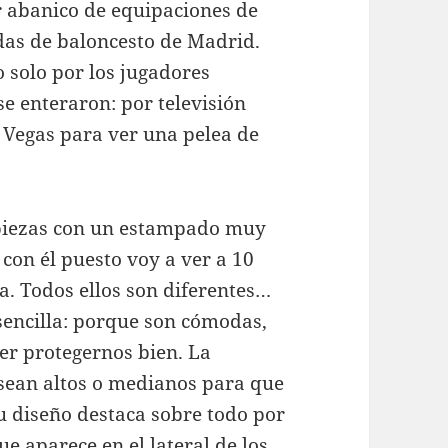
r abanico de equipaciones de
ndas de baloncesto de Madrid.
 solo por los jugadores
e enteraron: por televisión
s Vegas para ver una pelea de
piezas con un estampado muy
 con él puesto voy a ver a 10
a. Todos ellos son diferentes…
sencilla: porque son cómodas,
er protegernos bien. La
sean altos o medianos para que
u diseño destaca sobre todo por
 aparece en el lateral de los