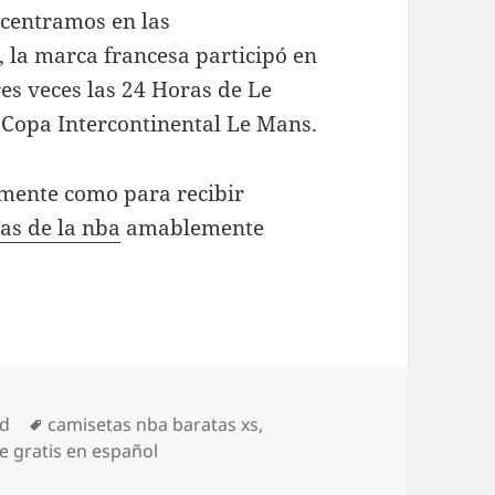
 centramos en las
 la marca francesa participó en
res veces las 24 Horas de Le
 Copa Intercontinental Le Mans.
amente como para recibir
as de la nba
amablemente
Etiquetas
ed
camisetas nba baratas xs
,
e gratis en español