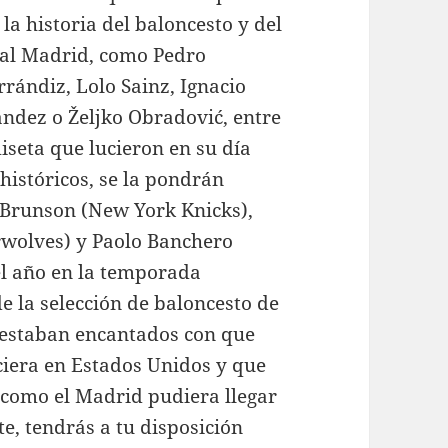
 la historia del baloncesto y del
al Madrid, como Pedro
rrándiz, Lolo Sainz, Ignacio
ndez o Željko Obradović, entre
iseta que lucieron en su día
 históricos, se la pondrán
 Brunson (New York Knicks),
wolves) y Paolo Banchero
l año en la temporada
de la selección de baloncesto de
s estaban encantados con que
ciera en Estados Unidos y que
como el Madrid pudiera llegar
e, tendrás a tu disposición