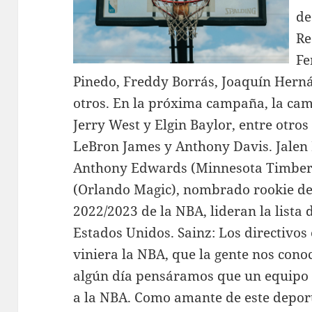
de
Re
Fe
Pinedo, Freddy Borrás, Joaquín Herná
otros. En la próxima campaña, la cam
Jerry West y Elgin Baylor, entre otros
LeBron James y Anthony Davis. Jalen
Anthony Edwards (Minnesota Timber
(Orlando Magic), nombrado rookie de
2022/2023 de la NBA, lideran la lista 
Estados Unidos. Sainz: Los directivo
viniera la NBA, que la gente nos cono
algún día pensáramos que un equipo 
a la NBA. Como amante de este deport