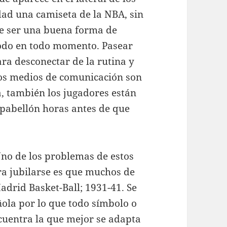
dad una camiseta de la NBA, sin
de ser una buena forma de
odo en todo momento. Pasear
ara desconectar de la rutina y
o los medios de comunicación son
a, también los jugadores están
 pabellón horas antes de que
no de los problemas de estos
ra jubilarse es que muchos de
adrid Basket-Ball; 1931-41. Se
ola por lo que todo símbolo o
cuentra la que mejor se adapta