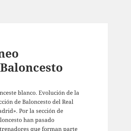
rneo
 Baloncesto
nceste blanco. Evolución de la
cción de Baloncesto del Real
drid». Por la sección de
loncesto han pasado
trenadores que forman parte