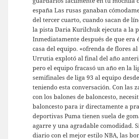
guardarlos fácilmente en tu mochila
españa Las rusas ganaban cómodamen
del tercer cuarto, cuando sacan de lí
la pista Daria Kurilchuk ejecuta a la p
Inmediatamente después de que era é
casa del equipo. «ofrenda de flores al
Urrutia explotó al final del año anter
pero el equipo fracasó un año en la l
semifinales de liga 93 al equipo desd
teniendo esta conversación. Con las z
con los balones de baloncesto, neces
baloncesto para ir directamente a pra
deportivas Puma tienen suela de go
agarre y una agradable comodidad. Si
diario con el mejor estilo NBA, las bo