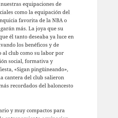
on nuestras equipaciones de
ciales como la equipación del
nquicia favorita de la NBA o
ugarán más. La joya que su
ue él tanto deseaba ya luce en
lvando los benéficos y de
o al club como su labor por
ón social, formativa y
 fiesta, «Sigan pingüineando»,
a cantera del club salieron
y más recordados del baloncesto
iario y muy compactos para