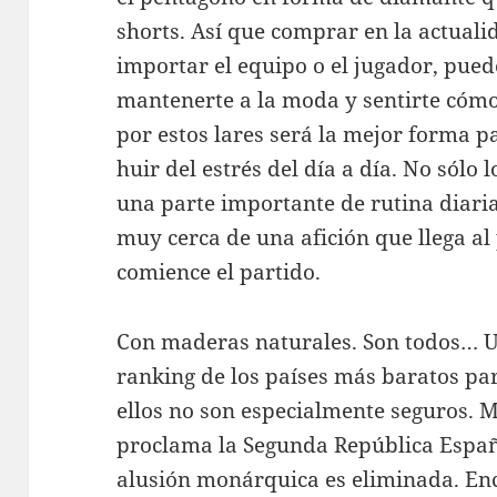
shorts. Así que comprar en la actuali
importar el equipo o el jugador, pue
mantenerte a la moda y sentirte cóm
por estos lares será la mejor forma p
huir del estrés del día a día. No sól
una parte importante de rutina diari
muy cerca de una afición que llega al
comience el partido.
Con maderas naturales. Son todos… U
ranking de los países más baratos pa
ellos no son especialmente seguros. M
proclama la Segunda República Españ
alusión monárquica es eliminada. En