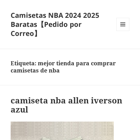
Camisetas NBA 2024 2025
Baratas【Pedido por
Correo】
MENÚ
Y
WIDGETS
Etiqueta:
mejor tienda para comprar
camisetas de nba
camiseta nba allen iverson
azul