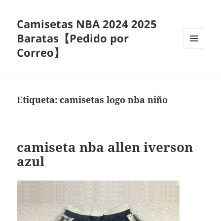
Camisetas NBA 2024 2025
Baratas【Pedido por
Correo】
MENÚ
Y
WIDGETS
Etiqueta:
camisetas logo nba niño
camiseta nba allen iverson
azul