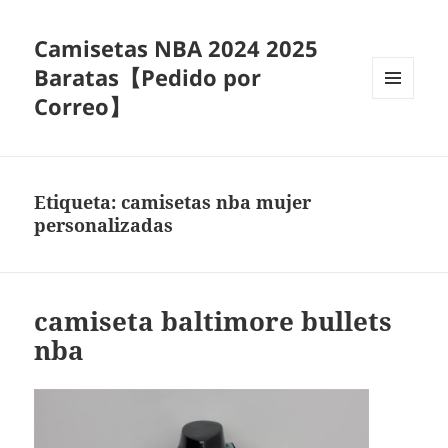
Camisetas NBA 2024 2025
Baratas【Pedido por
Correo】
MENÚ
Y
WIDGETS
Etiqueta:
camisetas nba mujer
personalizadas
camiseta baltimore bullets
nba