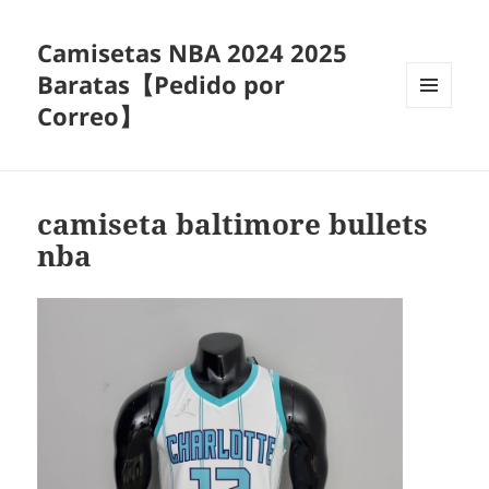
Camisetas NBA 2024 2025
Baratas【Pedido por
Correo】
MENÚ
Y
WIDGETS
camiseta baltimore bullets
nba