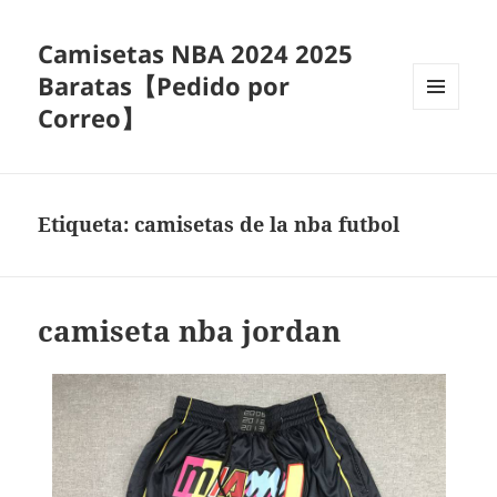
Camisetas NBA 2024 2025
Baratas【Pedido por
Correo】
MENÚ
Y
WIDGETS
Etiqueta:
camisetas de la nba futbol
camiseta nba jordan