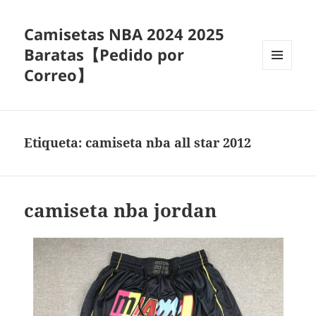
Camisetas NBA 2024 2025
Baratas【Pedido por
Correo】
MENÚ
Y
WIDGETS
Etiqueta:
camiseta nba all star 2012
camiseta nba jordan