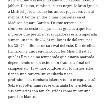
Karl Malone y el máximo anotador Kareem Abdul-
Jabbar. De paso,
camiseta lakers negra
LeBron igualó
a Michael Jordan como los únicos jugadores con al
menos 50 tantos en dos o más ocasiones en el
Madison Square Garden. En este terreno, la
conferencia oeste sale ganadora gracias a que los
ingresos que perciben sus jugadores esta temporada
suman un total de 237,64 millones de dólares, por
los 204,76 millones de su rival del este. Dos de ellos
firmaron, y uno renunció, con los Miami Heat, lo
que les llevó a una temporada que estaría marcada
dependiendo de un éxito o un fracaso a final del
campeonato. 13 @ morcotulcon Por lo menos ellos
tienen una carrera universitaria y son
profesionales,
camiseta lakers
y tu no te equivocas?
Sobre el Tottenham recae una mala fama estética:
sus camisetas son tan aburridas como mirar una
pared en blanco.