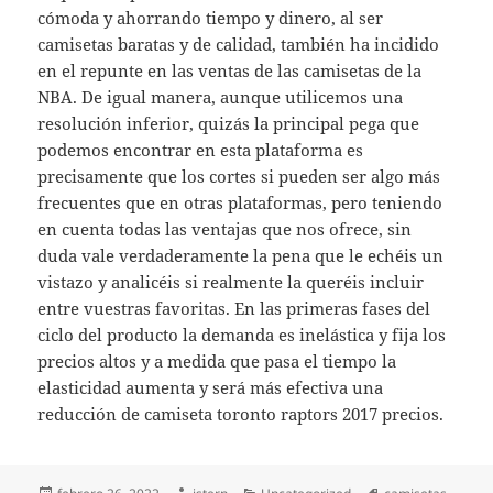
cómoda y ahorrando tiempo y dinero, al ser
camisetas baratas y de calidad, también ha incidido
en el repunte en las ventas de las camisetas de la
NBA. De igual manera, aunque utilicemos una
resolución inferior, quizás la principal pega que
podemos encontrar en esta plataforma es
precisamente que los cortes si pueden ser algo más
frecuentes que en otras plataformas, pero teniendo
en cuenta todas las ventajas que nos ofrece, sin
duda vale verdaderamente la pena que le echéis un
vistazo y analicéis si realmente la queréis incluir
entre vuestras favoritas. En las primeras fases del
ciclo del producto la demanda es inelástica y fija los
precios altos y a medida que pasa el tiempo la
elasticidad aumenta y será más efectiva una
reducción de camiseta toronto raptors 2017 precios.
Publicado
Autor
Categorías
Etiquetas