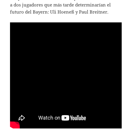
a dos jugadores que más tarde determinarían el
futuro del Bayern: Uli Hoeneß y Paul Breitner.